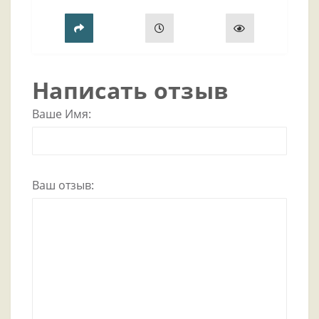
технологии, безопасность и эстетику. В этой
статье разберём ключевые преимущества мод..
Написать отзыв
Ваше Имя:
Ваш отзыв: