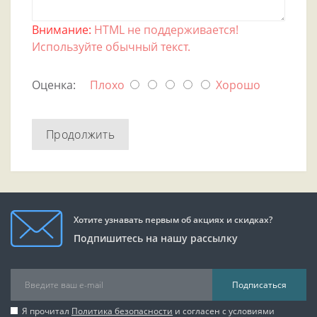
Внимание:
HTML не поддерживается!
Используйте обычный текст.
Оценка:
Плохо
Хорошо
Продолжить
Хотите узнавать первым об акциях и скидках?
Подпишитесь на нашу рассылку
Подписаться
Я прочитал
Политика безопасности
и согласен с условиями