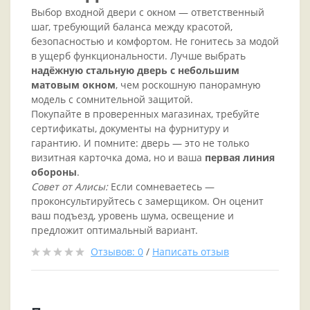
Выбор входной двери с окном — ответственный
шаг, требующий баланса между красотой,
безопасностью и комфортом. Не гонитесь за модой
в ущерб функциональности. Лучше выбрать
надёжную стальную дверь с небольшим
матовым окном
, чем роскошную панорамную
модель с сомнительной защитой.
Покупайте в проверенных магазинах, требуйте
сертификаты, документы на фурнитуру и
гарантию. И помните: дверь — это не только
визитная карточка дома, но и ваша
первая линия
обороны
.
Совет от Алисы:
Если сомневаетесь —
проконсультируйтесь с замерщиком. Он оценит
ваш подъезд, уровень шума, освещение и
предложит оптимальный вариант.
Отзывов: 0
/
Написать отзыв