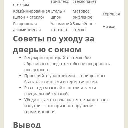
триплекс
стеклопакет
стеклом
Комбинированная
Сталь +
Матовое,
Хорошая
(шпон + стекло)
шпон
рифлёное
Раздвижная
Алюминий
Закалённое
Низкая
алюминиевая
+ стекло
стекло
Советы по уходу за
дверью с окном
Регулярно протирайте стекло без
абразивных средств, чтобы не поцарапать
поверхность.
Проверяйте уплотнители — они должны
быть эластичными и герметичными.
Раз в год смазывайте петли и замки
специальной смазкой.
Убедитесь, что стеклопакет не запотевает
изнутри — это признак нарушения
герметичности.
Вывод