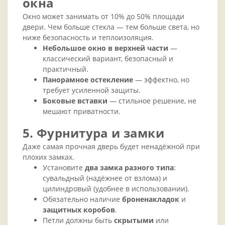
окна
Окно может занимать от 10% до 50% площади
двери. Чем больше стекла — тем больше света, но
ниже безопасность и теплоизоляция.
Небольшое окно в верхней части
—
классический вариант, безопасный и
практичный.
Панорамное остекление
— эффектно, но
требует усиленной защиты.
Боковые вставки
— стильное решение, не
мешают приватности.
5. Фурнитура и замки
Даже самая прочная дверь будет ненадёжной при
плохих замках.
Установите
два замка разного типа
:
сувальдный (надёжнее от взлома) и
цилиндровый (удобнее в использовании).
Обязательно наличие
броненакладок
и
защитных коробов
.
Петли должны быть
скрытыми
или