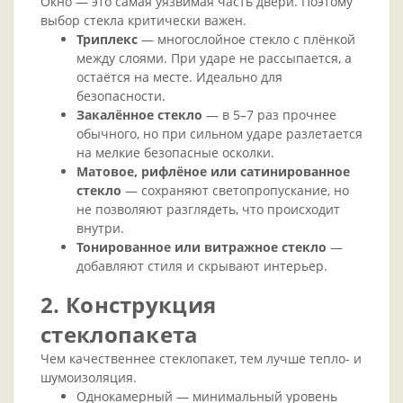
Окно — это самая уязвимая часть двери. Поэтому
выбор стекла критически важен.
Триплекс
— многослойное стекло с плёнкой
между слоями. При ударе не рассыпается, а
остаётся на месте. Идеально для
безопасности.
Закалённое стекло
— в 5–7 раз прочнее
обычного, но при сильном ударе разлетается
на мелкие безопасные осколки.
Матовое, рифлёное или сатинированное
стекло
— сохраняют светопропускание, но
не позволяют разглядеть, что происходит
внутри.
Тонированное или витражное стекло
—
добавляют стиля и скрывают интерьер.
2. Конструкция
стеклопакета
Чем качественнее стеклопакет, тем лучше тепло- и
шумоизоляция.
Однокамерный — минимальный уровень