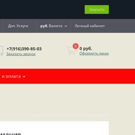
Закрыть
Доп. Услуги
руб.
Валюта
Личный кабинет
0
0 руб.
+7(916)390-85-03
Оформить заказ
Заказать звонок
 и оплата
рмация