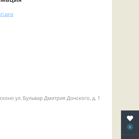
ri.pro
коно ул. Бульвар Дмитрия Донского, д. 1
0