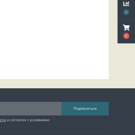
0
0
Подписаться
сти
и согласен с условиями