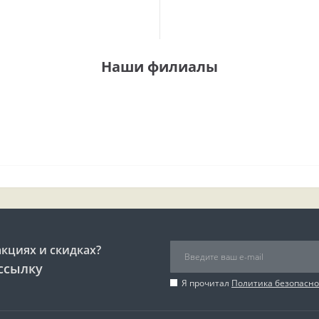
Наши филиалы
акциях и скидках?
ссылку
Я прочитал
Политика безопасно