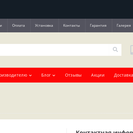
и
Оплата
Установка
Контакты
Гарантия
Галерея
оизводителю
Блог
Отзывы
Акции
Доставка
Контактная инфо