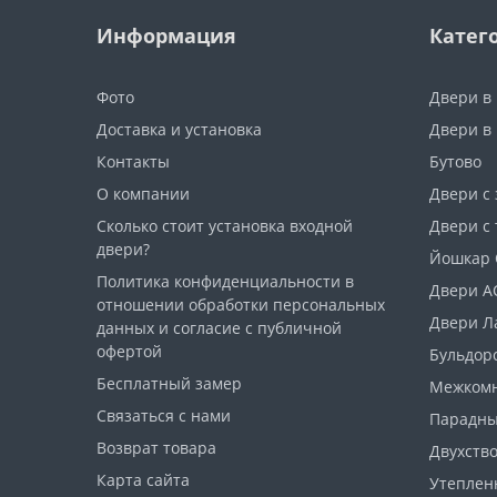
Информация
Катег
Фото
Двери в
Доставка и установка
Двери в
Контакты
Бутово
О компании
Двери с
Сколько стоит установка входной
Двери с
двери?
Йошкар 
Политика конфиденциальности в
Двери А
отношении обработки персональных
Двери Л
данных и согласие с публичной
офертой
Бульдорс
Бесплатный замер
Межкомн
Связаться с нами
Парадн
Возврат товара
Двухств
Карта сайта
Утеплен