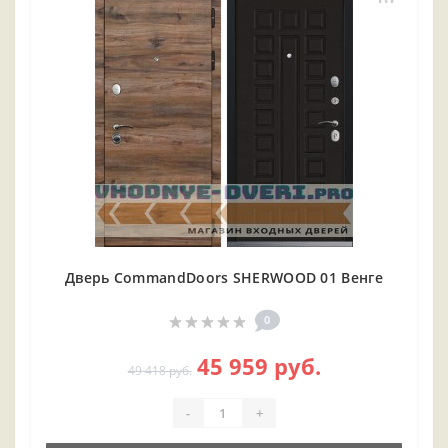
Дверь CommandDoors SHERWOOD 01 Венге
0
45 959 руб.
49 418 руб.
-
+