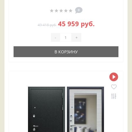
0
45 959 руб.
49 418 руб.
-
+
В КОРЗИНУ