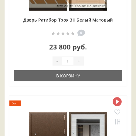
Дверь Ратибор Троя 3К Белый Матовый
0
23 800 руб.
-
+
В КОРЗИНУ
Хит