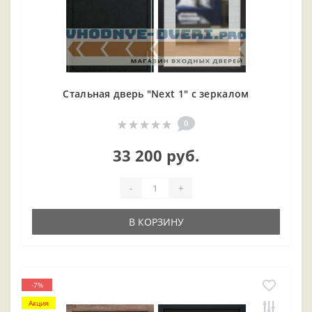
Стальная дверь "Next 1" с зеркалом
0
33 200 руб.
-
+
В КОРЗИНУ
-7%
Акция