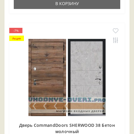
В КОРЗИНУ
-7%
Акция
Дверь CommandDoors SHERWOOD 38 Бетон
молочный