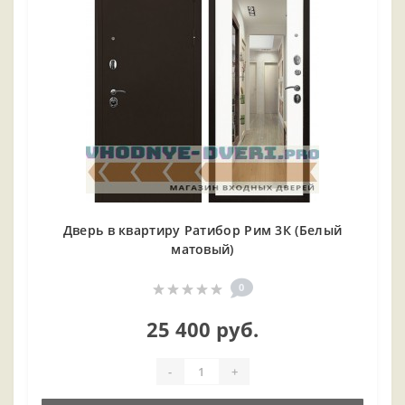
Дверь в квартиру Ратибор Рим 3К (Белый
матовый)
0
25 400 руб.
-
+