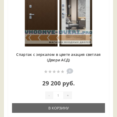
Спартак с зеркалом в цвете акация светлая
(Двери АСД)
0
29 200 руб.
-
+
В КОРЗИНУ