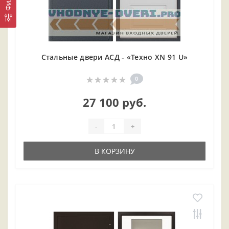
Стальные двери АСД - «Техно XN 91 U»
0
27 100 руб.
-
+
В КОРЗИНУ