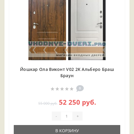
Йошкар Ола Виконт V02 2K Альберо Браш
Браун
0
52 250 руб.
55 000 руб.
-
+
В КОРЗИНУ