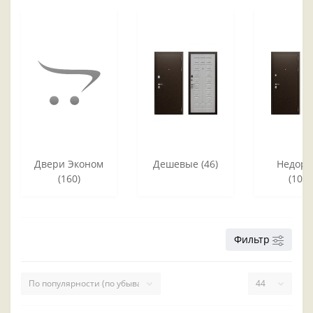
Двери Эконом
Дешевые (46)
Недоро
(160)
(1067
Фильтр