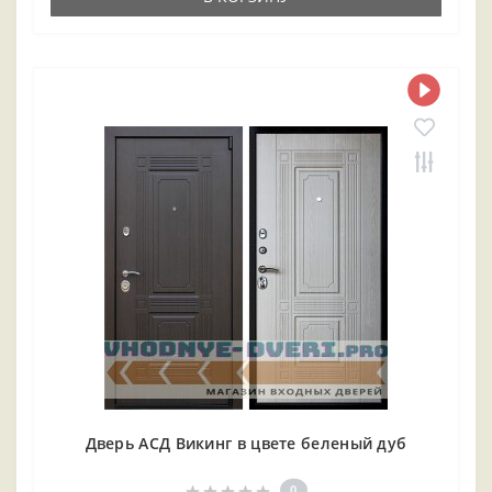
Дверь АСД Викинг в цвете беленый дуб
0