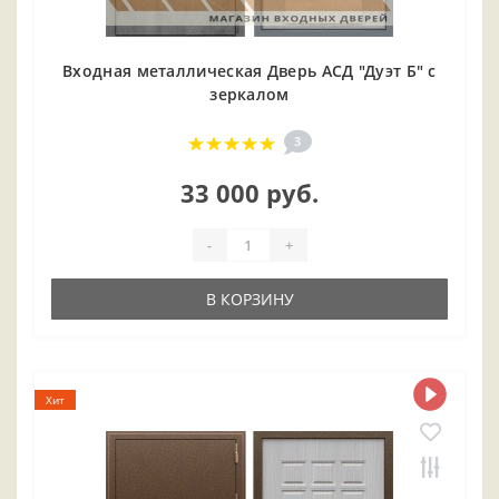
Входная металлическая Дверь АСД "Дуэт Б" с
зеркалом
3
33 000 руб.
-
+
В КОРЗИНУ
Хит