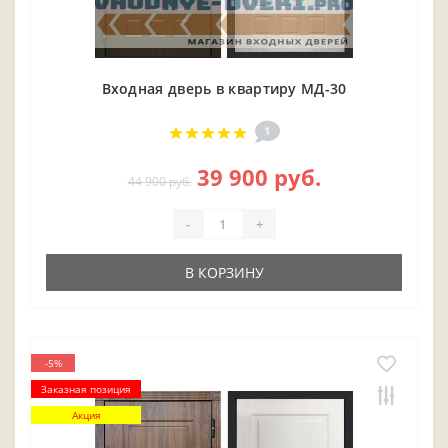
Входная дверь в квартиру МД-30
1
39 900 руб.
44 900 руб.
-
+
В КОРЗИНУ
-5%
Заказная позиция
Акция