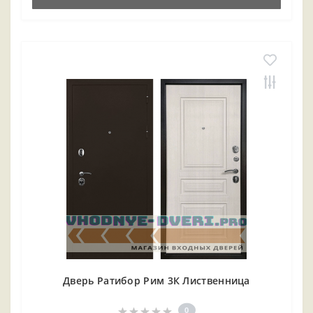
Дверь Ратибор Рим 3К Лиственница
0