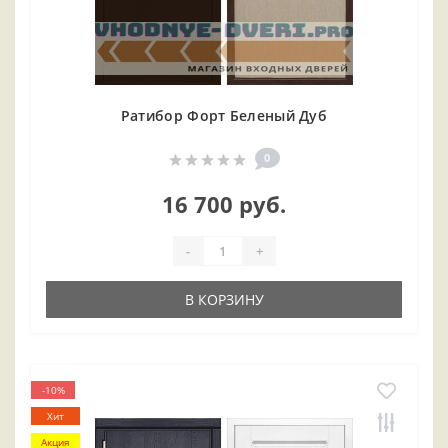
Ратибор Форт Беленый Дуб
0
16 700 руб.
-
+
В КОРЗИНУ
-10%
Хит
Акция