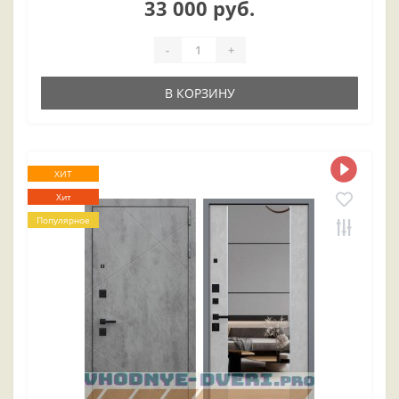
33 000 руб.
-
+
В КОРЗИНУ
ХИТ
Хит
Популярное