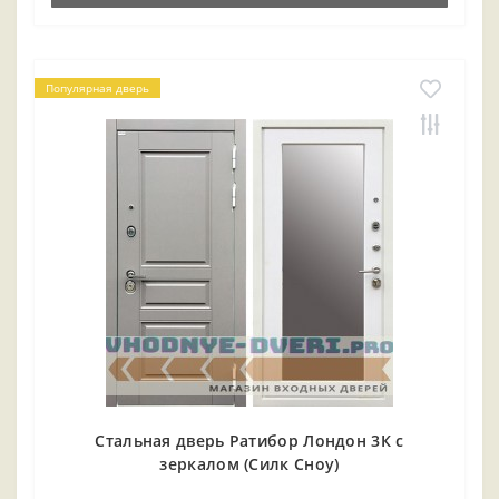
Популярная дверь
Стальная дверь Ратибор Лондон 3К с
зеркалом (Силк Сноу)