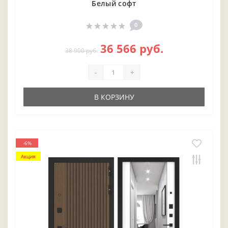
Белый софт
0
36 566 руб.
38 900 руб.
-
+
В КОРЗИНУ
-6%
Акция