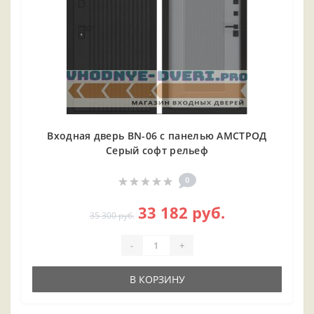
Входная дверь BN-06 с панелью АМСТРОД
Серый софт рельеф
0
33 182 руб.
35 300 руб.
-
+
В КОРЗИНУ