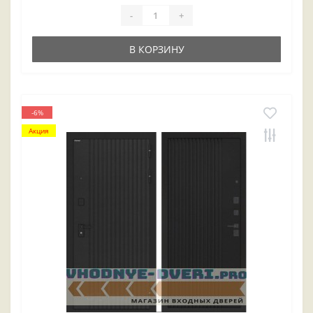
-
+
В КОРЗИНУ
-6%
Акция