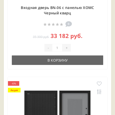
Входная дверь BN-06 с панелью ХОМС
Черный кварц
0
33 182 руб.
35 300 руб.
-
+
В КОРЗИНУ
-6%
Акция