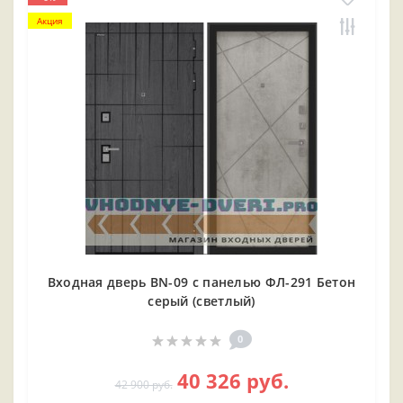
Акция
Входная дверь BN-09 с панелью ФЛ-291 Бетон
серый (светлый)
0
40 326 руб.
42 900 руб.