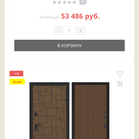
0
53 486 руб.
56 900 руб.
-
+
В КОРЗИНУ
-6%
Акция