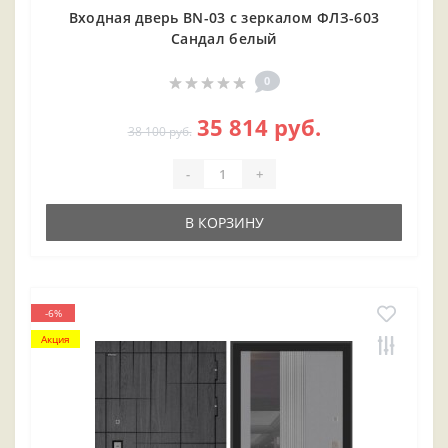
Входная дверь BN-03 с зеркалом ФЛЗ-603
Сандал белый
0
35 814 руб.
38 100 руб.
-
+
В КОРЗИНУ
-6%
Акция