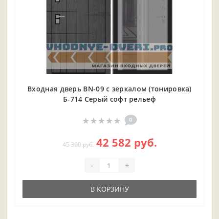
Входная дверь BN-09 с зеркалом (тонировка)
Б-714 Серый софт рельеф
0
42 582 руб.
45 300 руб.
-
+
В КОРЗИНУ