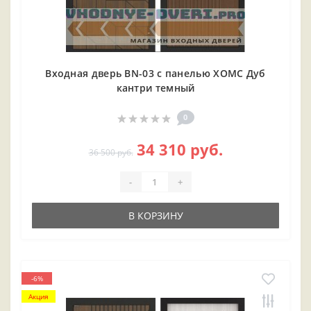
Входная дверь BN-03 с панелью ХОМС Дуб
кантри темный
0
34 310 руб.
36 500 руб.
-
+
В КОРЗИНУ
-6%
Акция