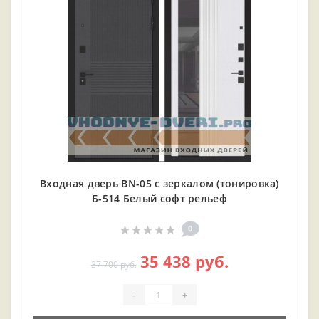
Входная дверь BN-05 с зеркалом (тонировка)
Б-514 Белый софт рельеф
0
35 438 руб.
37 700 руб.
-
+