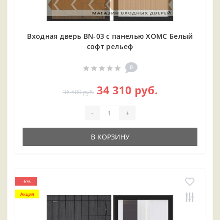
Входная дверь BN-03 с панелью ХОМС Белый
софт рельеф
0
34 310 руб.
36 500 руб.
-
+
В КОРЗИНУ
-6%
Акция