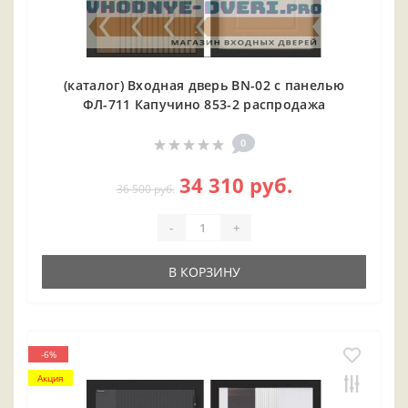
(каталог) Входная дверь BN-02 с панелью
ФЛ-711 Капучино 853-2 распродажа
0
34 310 руб.
36 500 руб.
-
+
В КОРЗИНУ
-6%
Акция