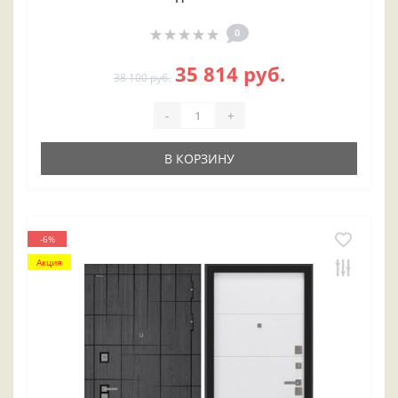
0
35 814 руб.
38 100 руб.
-
+
В КОРЗИНУ
-6%
Акция