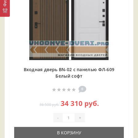
Входная дверь BN-02 с панелью ФЛ-609
Белый софт
0
34 310 руб.
36 500 руб.
-
+
В КОРЗИНУ