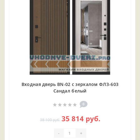
Входная дверь BN-02 с зеркалом ФЛЗ-603
Сандал белый
0
35 814 руб.
38 100 руб.
-
+