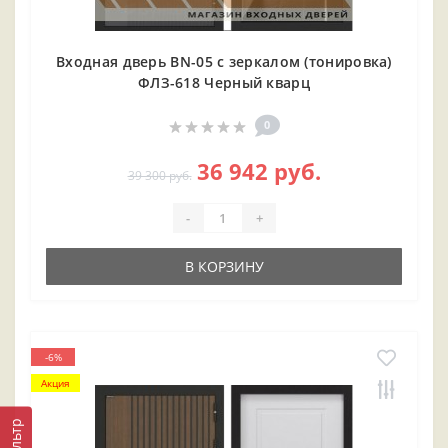
Входная дверь BN-05 с зеркалом (тонировка)
ФЛЗ-618 Черный кварц
0
36 942 руб.
39 300 руб.
-
+
В КОРЗИНУ
-6%
Акция
Фильтр