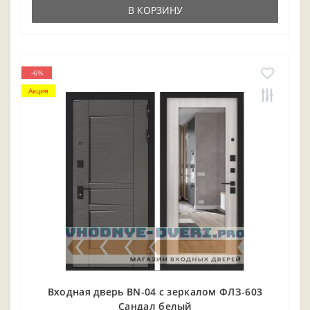
В КОРЗИНУ
-6%
Акция
Входная дверь BN-04 с зеркалом ФЛЗ-603
Сандал белый