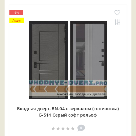
-6%
Акция
Входная дверь BN-04 с зеркалом (тонировка)
Б-514 Серый софт рельеф
0