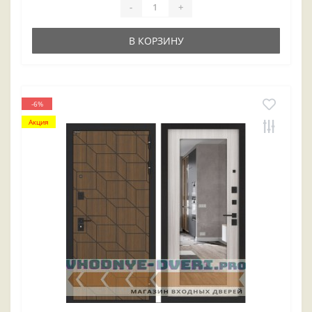
-
+
В КОРЗИНУ
-6%
Акция