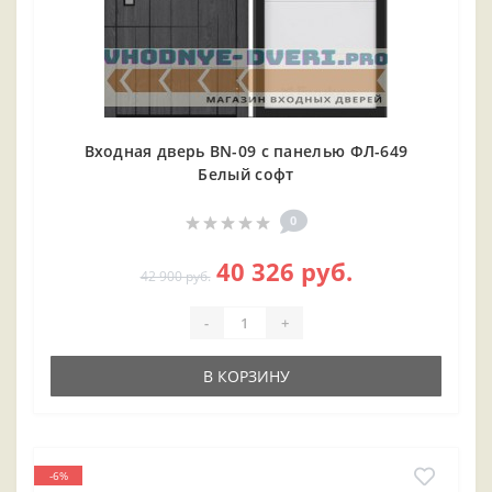
Входная дверь BN-09 с панелью ФЛ-649
Белый софт
0
40 326 руб.
42 900 руб.
-
+
В КОРЗИНУ
-6%