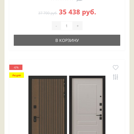
35 438 руб.
37 700 руб.
-
+
В КОРЗИНУ
-6%
Акция