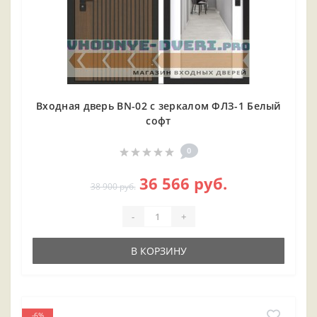
Входная дверь BN-02 с зеркалом ФЛЗ-1 Белый
софт
0
36 566 руб.
38 900 руб.
-
+
В КОРЗИНУ
-6%