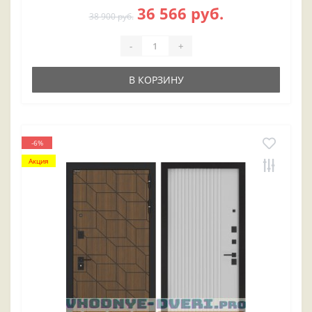
36 566 руб.
38 900 руб.
-
+
В КОРЗИНУ
-6%
Акция