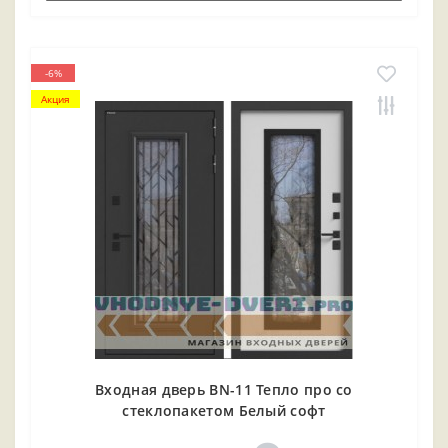
-6%
Акция
Входная дверь BN-11 Тепло про со
стеклопакетом Белый софт