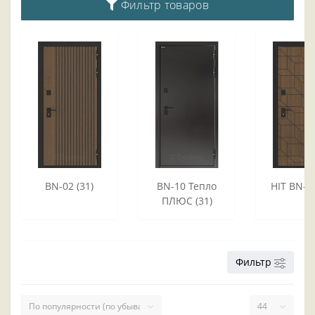
Фильтр товаров
BN-02 (31)
BN-10 Тепло
HIT BN-03
ПЛЮС (31)
Фильтр