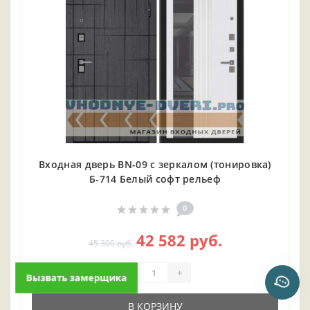
Входная дверь BN-09 с зеркалом (тонировка)
Б-714 Белый софт рельеф
0
42 582 руб.
45 300 руб.
-
+
Вызвать замерщика
В КОРЗИНУ