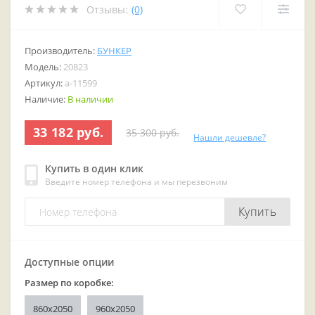
Отзывы:
(0)
Производитель:
БУНКЕР
Модель:
20823
Артикул:
a-11599
Наличие:
В наличии
33 182 руб.
35 300 руб.
Нашли дешевле?
Купить в один клик
Введите номер телефона и мы перезвоним
Купить
Доступные опции
Размер по коробке:
860x2050
960x2050