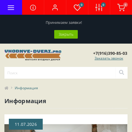
0
0
0
Принимаем заявки!
Закрыть
+7(916)390-85-03
Заказать звонок
Информация
Информация
11.07.2026