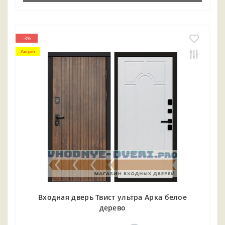
-3%
Акция
Входная дверь Твист ультра Арка белое
дерево