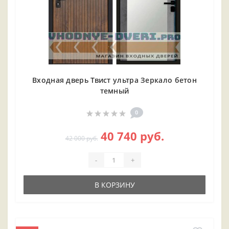
Входная дверь Твист ультра Зеркало бетон
темный
0
40 740 руб.
42 000 руб.
-
+
В КОРЗИНУ