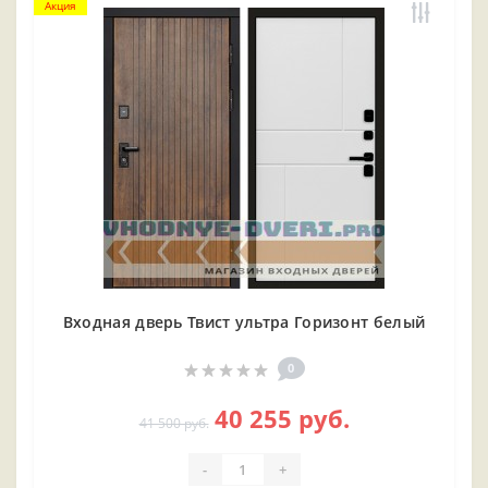
Акция
Входная дверь Твист ультра Горизонт белый
0
40 255 руб.
41 500 руб.
-
+