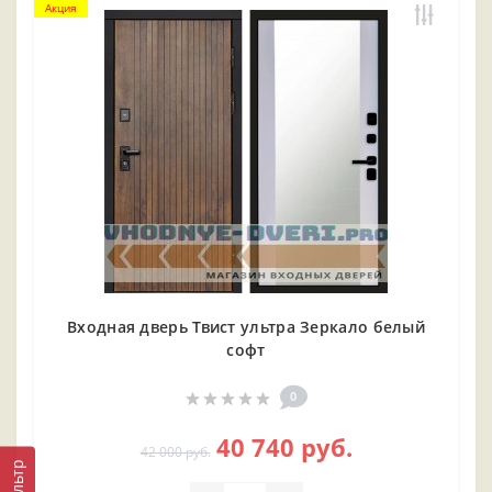
Акция
Входная дверь Твист ультра Зеркало белый
софт
0
40 740 руб.
42 000 руб.
Фильтр