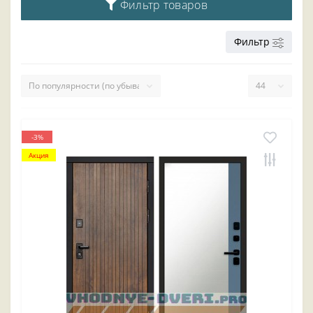
Фильтр товаров
Фильтр
-3%
Акция