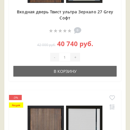
Входная дверь Твист ультра Зеркало 27 Grey
Софт
0
40 740 руб.
42 000 руб.
-
+
В КОРЗИНУ
-3%
Акция