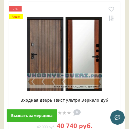
-3%
Акция
Входная дверь Твист ультра Зеркало дуб
0
Вызвать замерщика
40 740 руб.
42 000 руб.