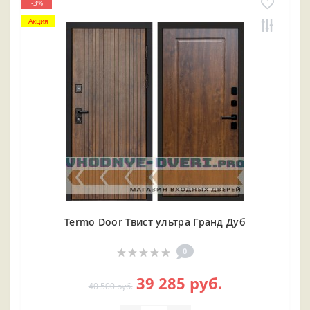
-3%
Акция
Termo Door Твист ультра Гранд Дуб
0
39 285 руб.
40 500 руб.