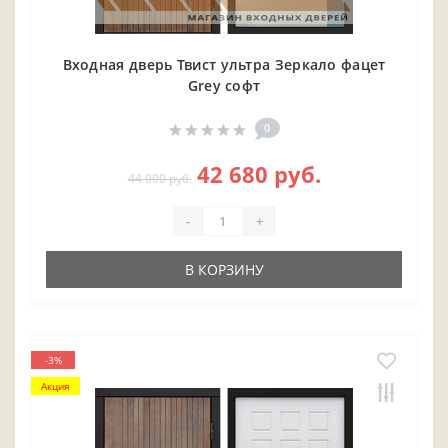
Входная дверь Твист ультра Зеркало фацет
Grey софт
0
42 680 руб.
44 000 руб.
-
+
В КОРЗИНУ
-3%
Акция