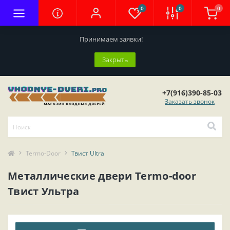
0
0
0
Принимаем заявки!
Закрыть
+7(916)390-85-03
Заказать звонок
Termo-Door
Твист Ultra
Металлические двери Termo-door
Твист Ультра