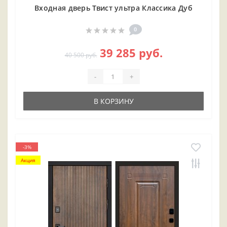
Входная дверь Твист ультра Классика Дуб
0
39 285 руб.
40 500 руб.
-
+
В КОРЗИНУ
-3%
Акция