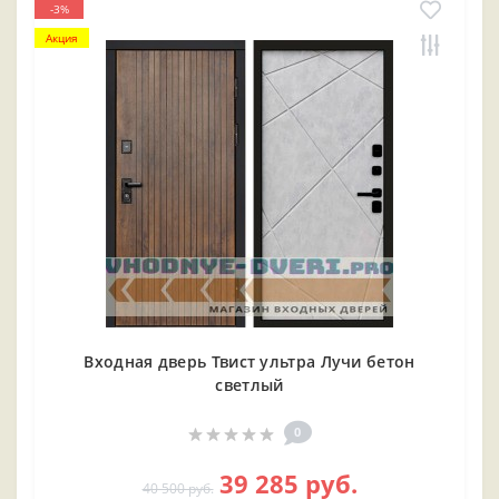
-3%
Акция
Входная дверь Твист ультра Лучи бетон
светлый
0
39 285 руб.
40 500 руб.