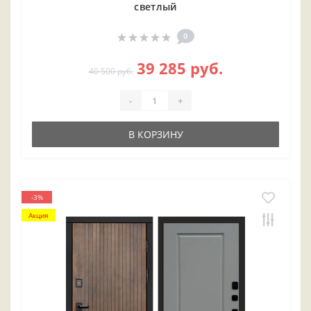
светлый
0
39 285 руб.
40 500 руб.
-
+
В КОРЗИНУ
-3%
Акция