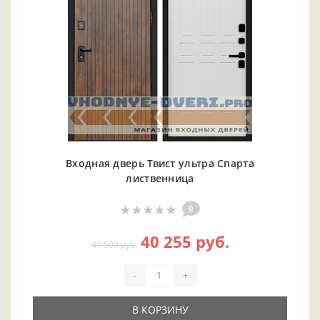
Входная дверь Твист ультра Спарта
лиственница
0
40 255 руб.
41 500 руб.
-
+
В КОРЗИНУ