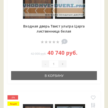
Входная дверь Твист ультра Царга
лиственница белая
0
40 740 руб.
42 000 руб.
-
+
В КОРЗИНУ
-3%
Акция