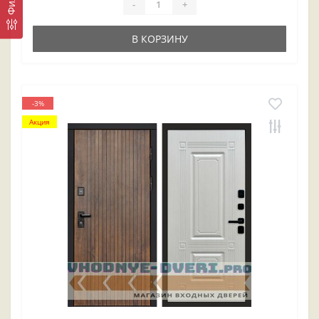
-
+
В КОРЗИНУ
-3%
Акция