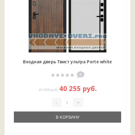
Входная дверь Твист ультра Porte white
0
40 255 руб.
41 500 руб.
-
+
В КОРЗИНУ