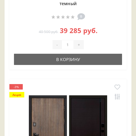
темный
0
39 285 руб.
40 500 руб.
-
+
В КОРЗИНУ
-3%
Акция