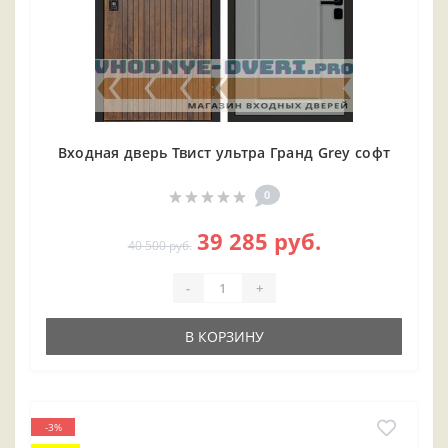
Входная дверь Твист ультра Гранд Grey софт
0
39 285 руб.
40 500 руб.
-
+
В КОРЗИНУ
-3%