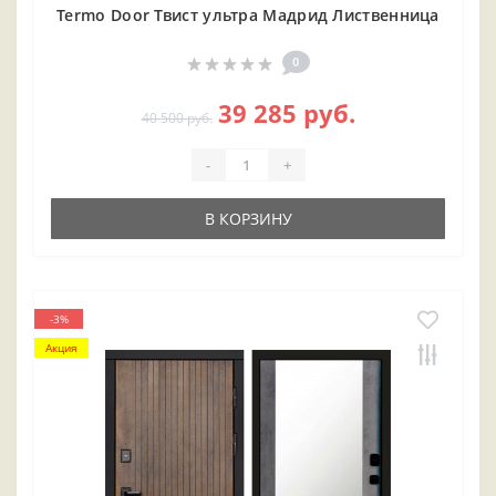
Termo Door Твист ультра Мадрид Лиственница
0
39 285 руб.
40 500 руб.
-
+
В КОРЗИНУ
-3%
Акция