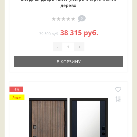
дерево
0
38 315 руб.
39 500 руб.
-
+
В КОРЗИНУ
-3%
Акция