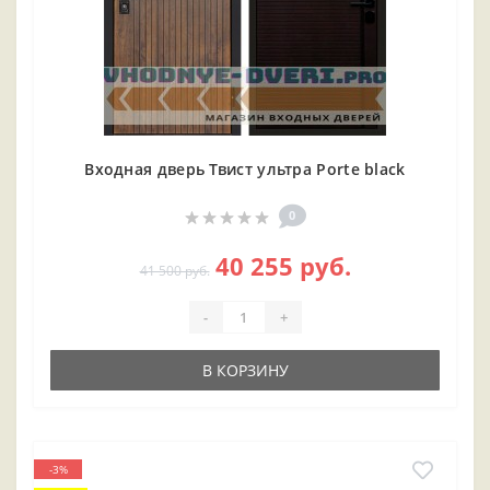
Входная дверь Твист ультра Porte black
0
40 255 руб.
41 500 руб.
-
+
В КОРЗИНУ
-3%