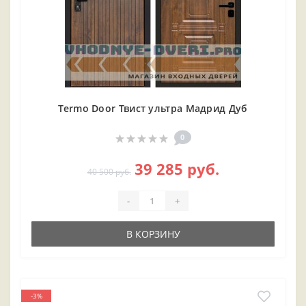
Termo Door Твист ультра Мадрид Дуб
0
39 285 руб.
40 500 руб.
-
+
В КОРЗИНУ
-3%