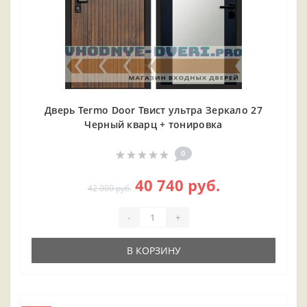
Дверь Termo Door Твист ультра Зеркало 27
Черный кварц + тонировка
0
40 740 руб.
42 000 руб.
-
+
В КОРЗИНУ