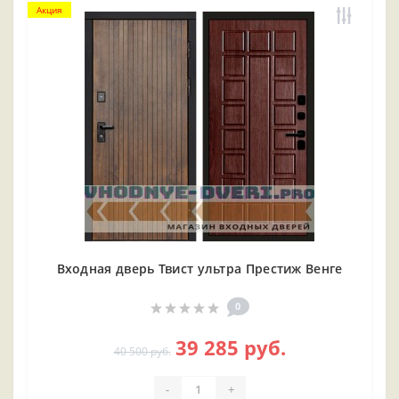
Акция
Входная дверь Твист ультра Престиж Венге
0
39 285 руб.
40 500 руб.
-
+