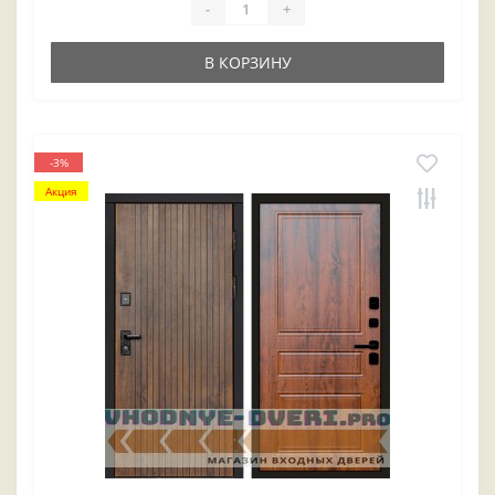
-
+
В КОРЗИНУ
-3%
Акция