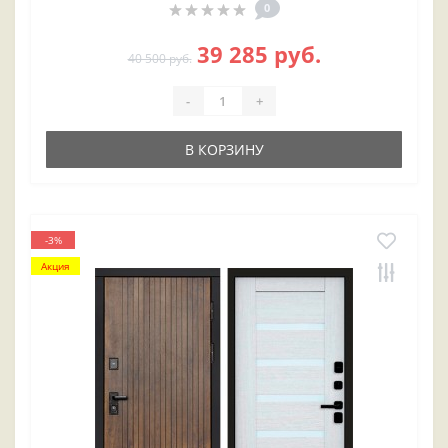
0
39 285 руб.
40 500 руб.
-
+
В КОРЗИНУ
-3%
Акция