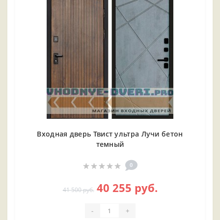
Входная дверь Твист ультра Лучи бетон
темный
0
40 255 руб.
41 500 руб.
-
+