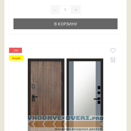
-
+
В КОРЗИНУ
-3%
Акция