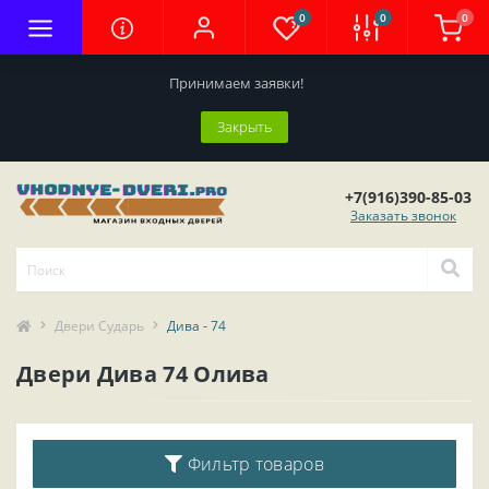
0
0
0
Принимаем заявки!
Закрыть
+7(916)390-85-03
Заказать звонок
Двери Сударь
Дива - 74
Двери Дива 74 Олива
Фильтр товаров