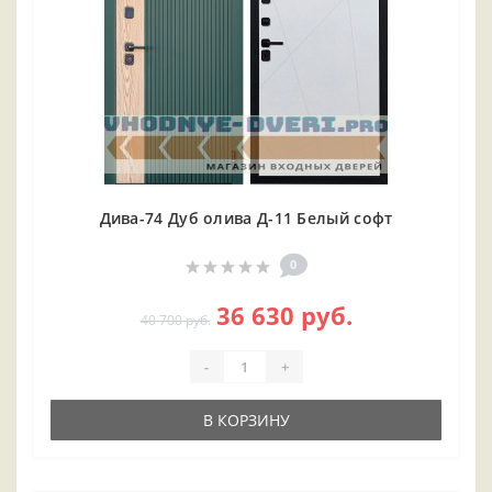
Дива-74 Дуб олива Д-11 Белый софт
0
36 630 руб.
40 700 руб.
-
+
В КОРЗИНУ