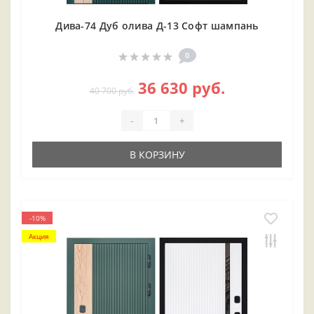
Дива-74 Дуб олива Д-13 Софт шампань
0
36 630 руб.
40 700 руб.
-
+
В КОРЗИНУ
-10%
Акция