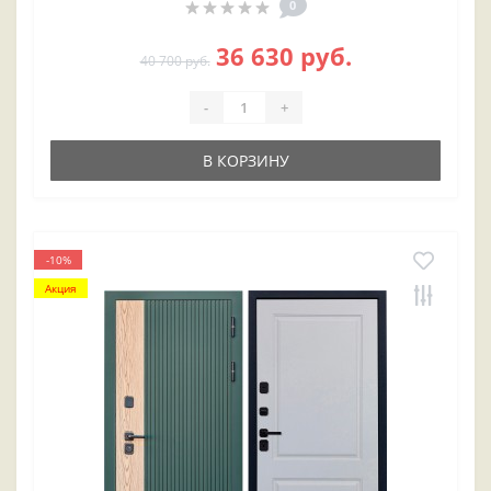
0
36 630 руб.
40 700 руб.
-
+
В КОРЗИНУ
-10%
Акция