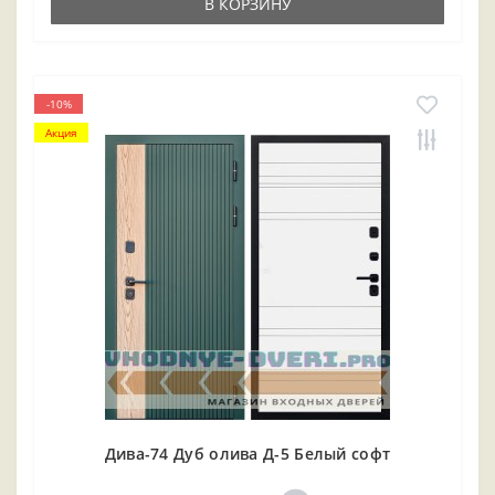
В КОРЗИНУ
-10%
Акция
Дива-74 Дуб олива Д-5 Белый софт