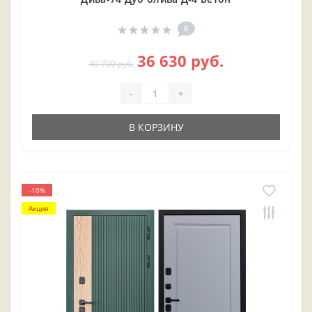
0
36 630 руб.
40 700 руб.
-
+
В КОРЗИНУ
-10%
Акция