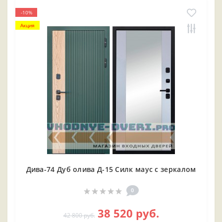
-10%
Акция
Дива-74 Дуб олива Д-15 Силк маус с зеркалом
0
38 520 руб.
42 800 руб.