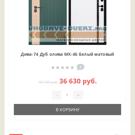
Дива-74 Дуб олива МХ-46 Белый матовый
0
36 630 руб.
40 700 руб.
-
+
В КОРЗИНУ