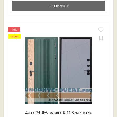
В КОРЗИНУ
-10%
Акция
Дива-74 Дуб олива Д-11 Силк маус