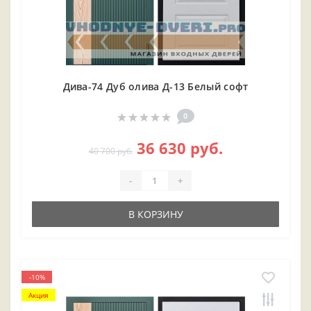
Дива-74 Дуб олива Д-13 Белый софт
0
36 630 руб.
40 700 руб.
-
+
В КОРЗИНУ
-10%
Акция