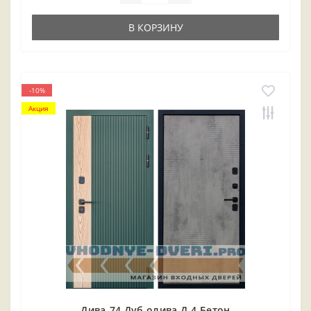
В КОРЗИНУ
-10%
Акция
Дива-74 Дуб олива Д-4 Бетон