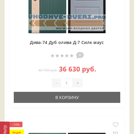
Дива-74 Дуб олива Д-7 Силк маус
0
36 630 руб.
40 700 руб.
-
+
В КОРЗИНУ
-10%
Фильтр
Акция