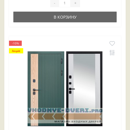
-
+
В КОРЗИНУ
-10%
Акция