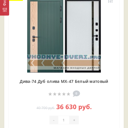
Дива-74 Дуб олива МХ-47 Белый матовый
0
36 630 руб.
40 700 руб.
-
+