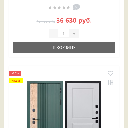
0
36 630 руб.
40 700 руб.
-
+
В КОРЗИНУ
-10%
Акция