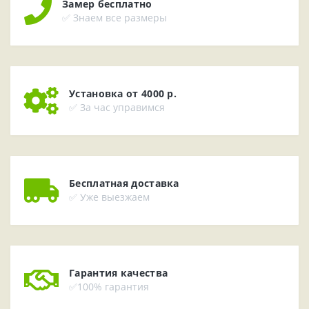
Замер бесплатно
✅ Знаем все размеры
Установка от 4000 р.
✅ За час управимся
Бесплатная доставка
✅ Уже выезжаем
Гарантия качества
✅100% гарантия