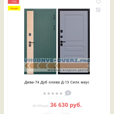
-10%
Акция
Дива-74 Дуб олива Д-13 Силк маус
0
36 630 руб.
40 700 руб.