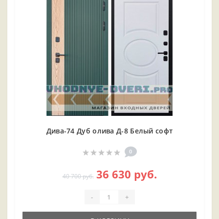
Дива-74 Дуб олива Д-8 Белый софт
0
36 630 руб.
40 700 руб.
-
+