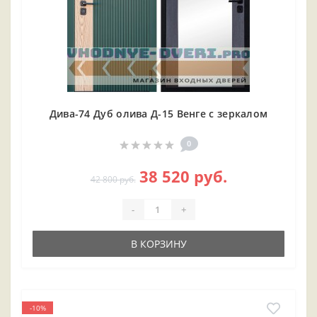
Дива-74 Дуб олива Д-15 Венге с зеркалом
0
38 520 руб.
42 800 руб.
-
+
В КОРЗИНУ
-10%