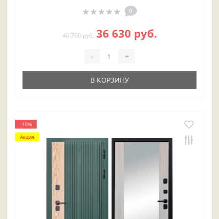
0
36 630 руб.
40 700 руб.
-
+
В КОРЗИНУ
-10%
Акция