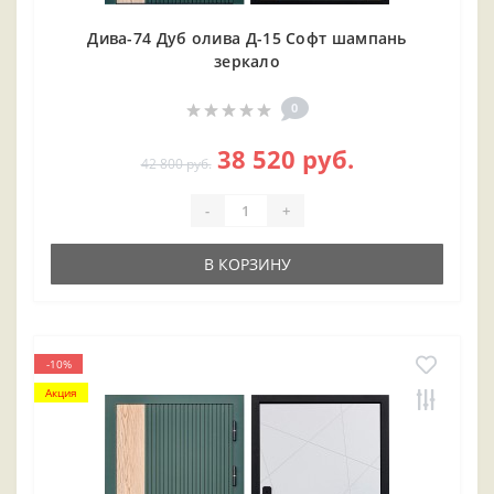
Дива-74 Дуб олива Д-15 Софт шампань
зеркало
0
38 520 руб.
42 800 руб.
-
+
В КОРЗИНУ
-10%
Акция