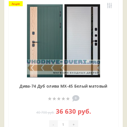
Акция
Дива-74 Дуб олива МХ-45 Белый матовый
0
36 630 руб.
40 700 руб.
-
+