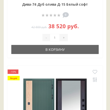
Дива-74 Дуб олива Д-15 Белый софт
0
38 520 руб.
42 800 руб.
-
+
В КОРЗИНУ
-10%
Акция