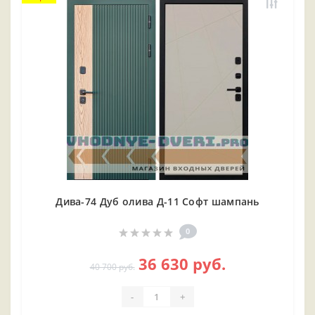
Дива-74 Дуб олива Д-11 Софт шампань
0
36 630 руб.
40 700 руб.
-
+