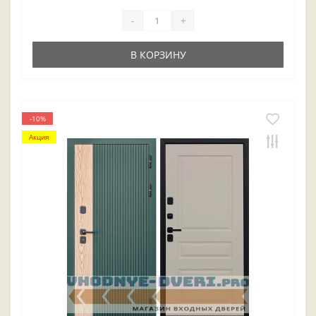
-
+
В КОРЗИНУ
-10%
Акция