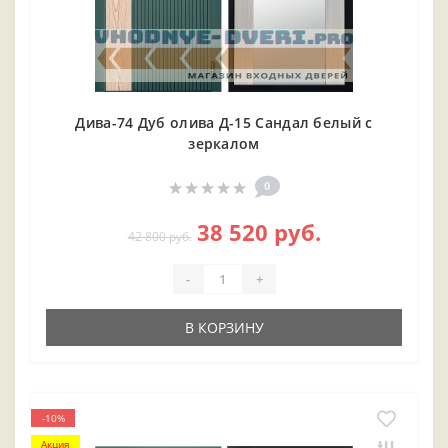
Дива-74 Дуб олива Д-15 Сандал белый с
зеркалом
0
38 520 руб.
42 800 руб.
-
+
В КОРЗИНУ
-10%
Акция