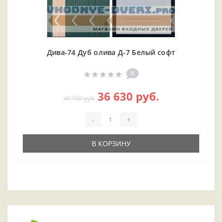
Дива-74 Дуб олива Д-7 Белый софт
0
36 630 руб.
40 700 руб.
-
+
В КОРЗИНУ