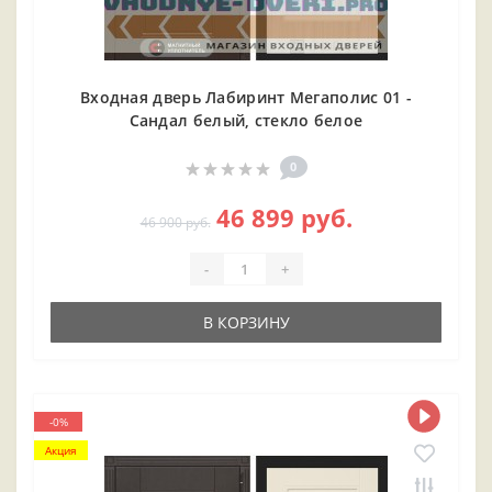
Входная дверь Лабиринт Мегаполис 01 -
Сандал белый, стекло белое
0
46 899 руб.
46 900 руб.
-
+
В КОРЗИНУ
-0%
Акция