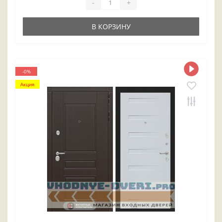
-
+
В КОРЗИНУ
-0%
Акция