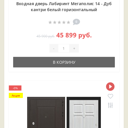
Входная дверь Лабиринт Мегаполис 14 - Дуб
кантри белый горизонтальный
0
45 899 руб.
45 900 руб.
-
+
В КОРЗИНУ
-0%
Акция