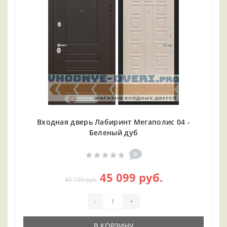
Входная дверь Лабиринт Мегаполис 04 -
Беленый дуб
0
45 099 руб.
45 100 руб.
-
+
В КОРЗИНУ