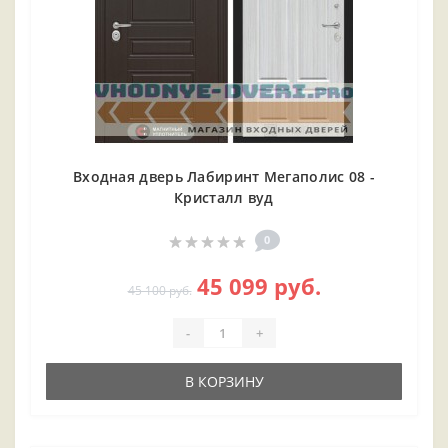
Входная дверь Лабиринт Мегаполис 08 -
Кристалл вуд
0
45 099 руб.
45 100 руб.
-
+
В КОРЗИНУ