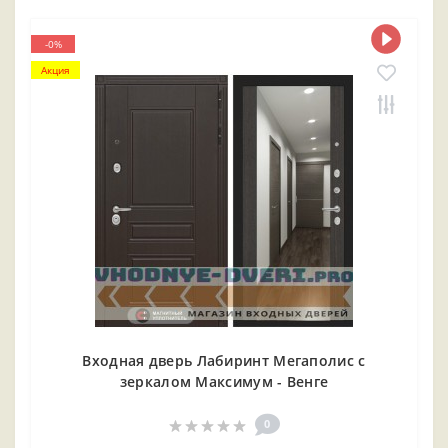
-0%
Акция
Входная дверь Лабиринт Мегаполис с
зеркалом Максимум - Венге
0