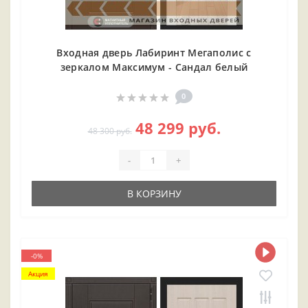
Входная дверь Лабиринт Мегаполис с
зеркалом Максимум - Сандал белый
0
48 299 руб.
48 300 руб.
-
+
В КОРЗИНУ
-0%
Акция