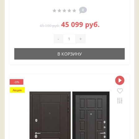
0
45 099 руб.
45 100 руб.
-
+
В КОРЗИНУ
-0%
Акция