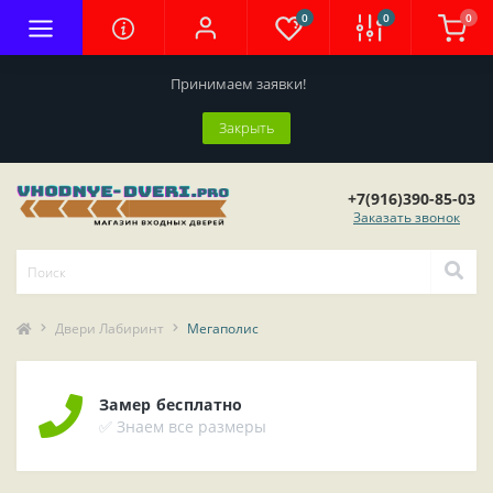
0
0
0
Принимаем заявки!
Закрыть
+7(916)390-85-03
Заказать звонок
Двери Лабиринт
Мегаполис
Замер бесплатно
✅ Знаем все размеры