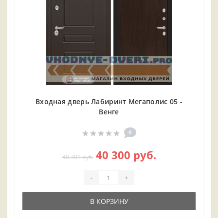
Входная дверь Лабиринт Мегаполис 05 -
Венге
0
40 300 руб.
40 301 руб.
-
+
В КОРЗИНУ