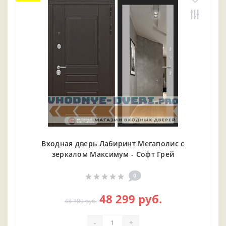
Входная дверь Лабиринт Мегаполис с
зеркалом Максимум - Софт Грей
0
48 299 руб.
48 300 руб.
-
+