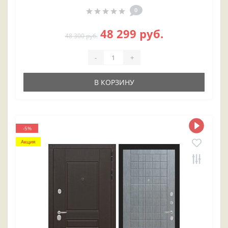
0
48 299 руб.
48 300 руб.
-
+
В КОРЗИНУ
-5%
Акция