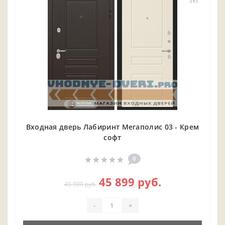
Входная дверь Лабиринт Мегаполис 03 - Крем
софт
0
45 899 руб.
45 900 руб.
-
+