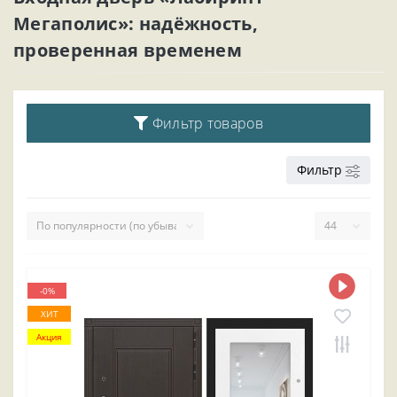
Мегаполис»: надёжность,
проверенная временем
Фильтр товаров
Фильтр
-0%
ХИТ
Акция