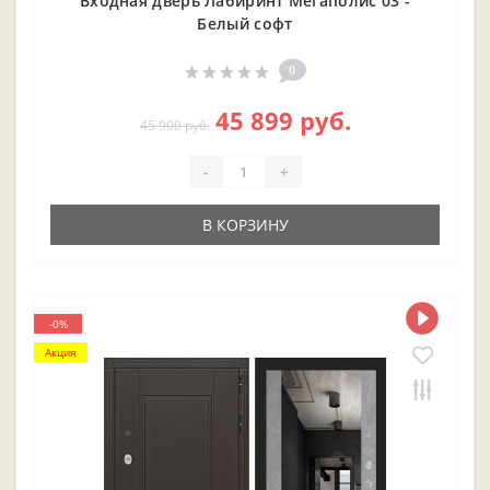
Входная дверь Лабиринт Мегаполис 03 -
Белый софт
0
45 899 руб.
45 900 руб.
-
+
В КОРЗИНУ
-0%
Акция