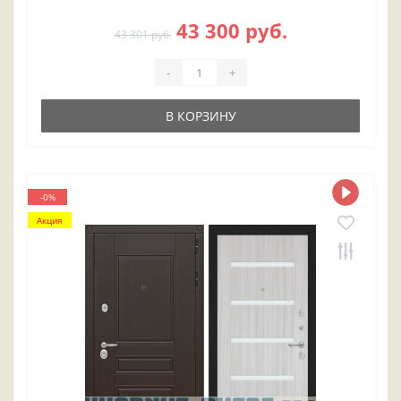
43 300 руб.
43 301 руб.
-
+
В КОРЗИНУ
-0%
Акция