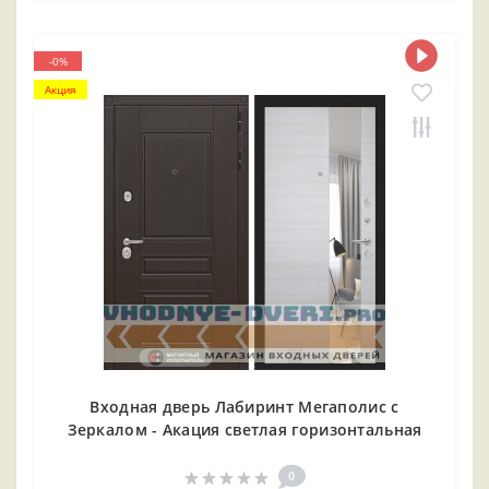
-0%
Акция
Входная дверь Лабиринт Мегаполис с
Зеркалом - Акация светлая горизонтальная
0