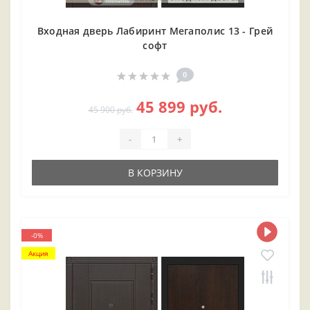
Входная дверь Лабиринт Мегаполис 13 - Грей
софт
0
45 899 руб.
45 900 руб.
-
+
В КОРЗИНУ
-0%
Акция