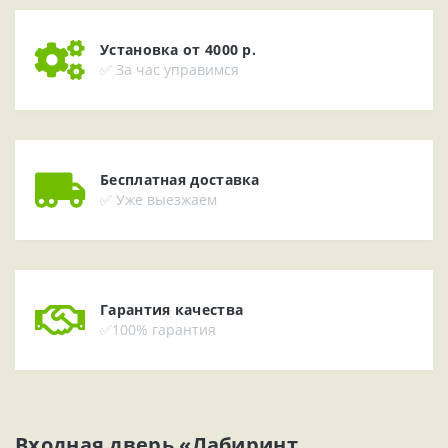
Установка от 4000 р.
✅ За час управимся
Бесплатная доставка
✅ Уже выезжаем
Гарантия качества
✅100% гарантия
Входная дверь «Лабиринт