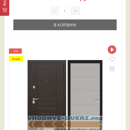
-
+
В КОРЗИНУ
-0%
Акция