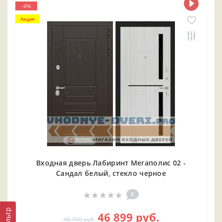
-0%
Акция
Входная дверь Лабиринт Мегаполис 02 -
Сандал белый, стекло черное
0
Фильтр
46 899 руб.
46 900 руб.