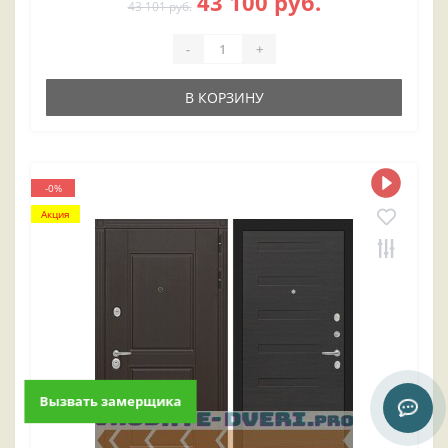
43 100 руб.
43 101 руб.
-
+
В КОРЗИНУ
-0%
Акция
Вызвать замерщика