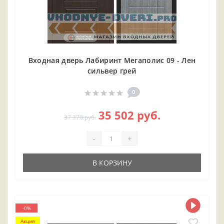
Входная дверь Лабиринт Мегаполис 09 - Лен
сильвер грей
0
35 502 руб.
37 370 руб.
-
+
В КОРЗИНУ
-0%
Акция