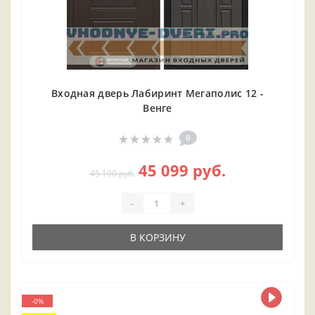
Входная дверь Лабиринт Мегаполис 12 -
Венге
0
45 099 руб.
45 100 руб.
-
+
В КОРЗИНУ
-0%