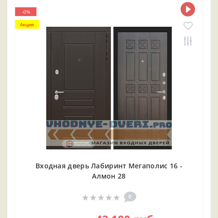
-0%
Акция
Входная дверь Лабиринт Мегаполис 16 -
Алмон 28
0