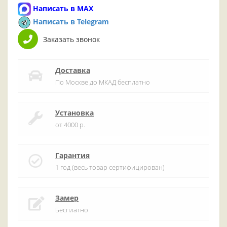
Написать в MAX
Написать в Telegram
Заказать звонок
Доставка
По Москве до МКАД бесплатно
Установка
от 4000 р.
Гарантия
1 год (весь товар сертифицирован)
Замер
Бесплатно