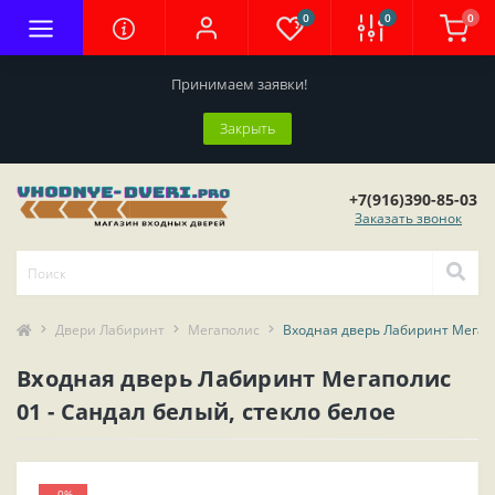
0
0
0
Принимаем заявки!
Закрыть
+7(916)390-85-03
Заказать звонок
Двери Лабиринт
Мегаполис
Входная дверь Лабиринт Мегапо
Входная дверь Лабиринт Мегаполис
01 - Сандал белый, стекло белое
-0%