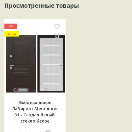
Просмотренные товары
-0%
Акция
Входная дверь
Лабиринт Мегаполис
01 - Сандал белый,
стекло белое