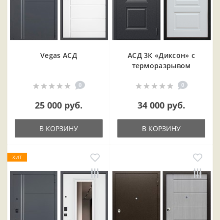
Vegas АСД
АСД 3К «Диксон» с
терморазрывом
0
0
25 000 руб.
34 000 руб.
В КОРЗИНУ
В КОРЗИНУ
ХИТ