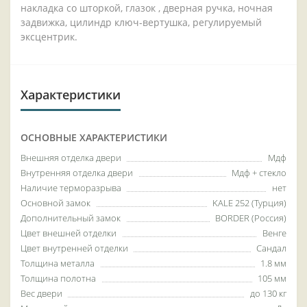
накладка со шторкой, глазок , дверная ручка, ночная
задвижка, цилиндр ключ-вертушка, регулируемый
эксцентрик.
Характеристики
ОСНОВНЫЕ ХАРАКТЕРИСТИКИ
Внешняя отделка двери
Мдф
Внутренняя отделка двери
Мдф + стекло
Наличие терморазрыва
нет
Основной замок
KALE 252 (Турция)
Дополнительный замок
BORDER (Россия)
Цвет внешней отделки
Венге
Цвет внутренней отделки
Сандал
Толщина металла
1.8 мм
Толщина полотна
105 мм
Вес двери
до 130 кг