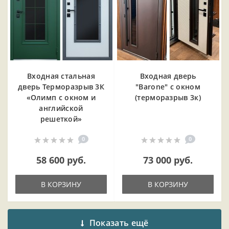
Входная cтальная
Входная дверь
дверь Терморазрыв 3К
"Barone" с окном
«Олимп с окном и
(терморазрыв 3к)
английской
решеткой»
0
0
58 600 руб.
73 000 руб.
В КОРЗИНУ
В КОРЗИНУ
Показать ещё