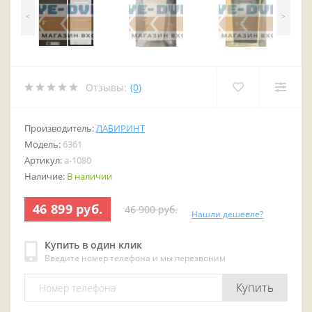
<
>
Отзывы:
(0)
Производитель:
ЛАБИРИНТ
Модель:
6361
Артикул:
a-1080
Наличие:
В наличии
46 899 руб.
46 900 руб.
Нашли дешевле?
Купить в один клик
Введите номер телефона и мы перезвоним
Купить