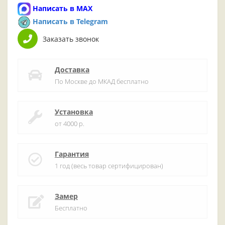
Написать в MAX
Написать в Telegram
Заказать звонок
Доставка
По Москве до МКАД бесплатно
Установка
от 4000 р.
Гарантия
1 год (весь товар сертифицирован)
Замер
Бесплатно