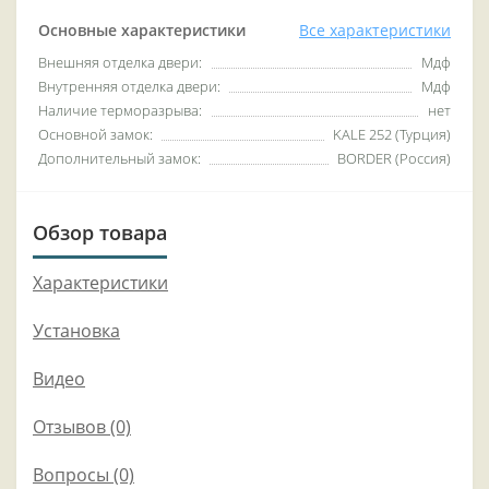
Основные характеристики
Все характеристики
Внешняя отделка двери:
Мдф
Внутренняя отделка двери:
Мдф
Наличие терморазрыва:
нет
Основной замок:
KALE 252 (Турция)
Дополнительный замок:
BORDER (Россия)
Обзор товара
Характеристики
Установка
Видео
Отзывов (0)
Вопросы
(0)