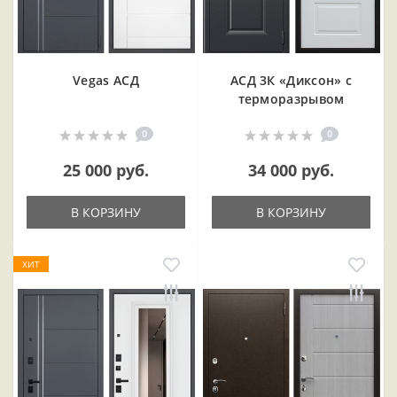
Vegas АСД
АСД 3К «Диксон» с
терморазрывом
0
0
25 000 руб.
34 000 руб.
В КОРЗИНУ
В КОРЗИНУ
ХИТ