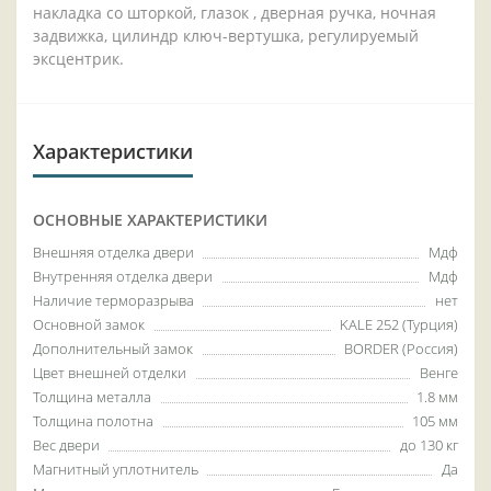
накладка со шторкой, глазок , дверная ручка, ночная
задвижка, цилиндр ключ-вертушка, регулируемый
эксцентрик.
Характеристики
ОСНОВНЫЕ ХАРАКТЕРИСТИКИ
Внешняя отделка двери
Мдф
Внутренняя отделка двери
Мдф
Наличие терморазрыва
нет
Основной замок
KALE 252 (Турция)
Дополнительный замок
BORDER (Россия)
Цвет внешней отделки
Венге
Толщина металла
1.8 мм
Толщина полотна
105 мм
Вес двери
до 130 кг
Магнитный уплотнитель
Да