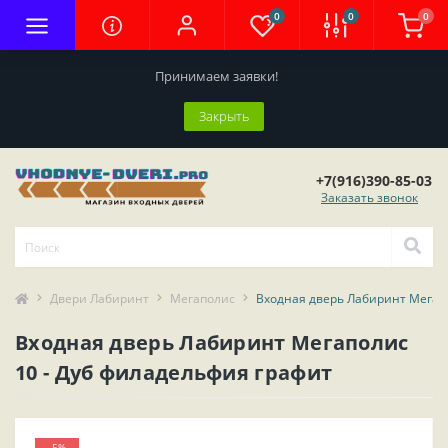
0
0
0
Принимаем заявки!
Закрыть
+7(916)390-85-03
Заказать звонок
Двери Лабиринт
Мегаполис
Входная дверь Лабиринт Мегапо
Входная дверь Лабиринт Мегаполис
10 - Дуб филадельфия графит
-5%