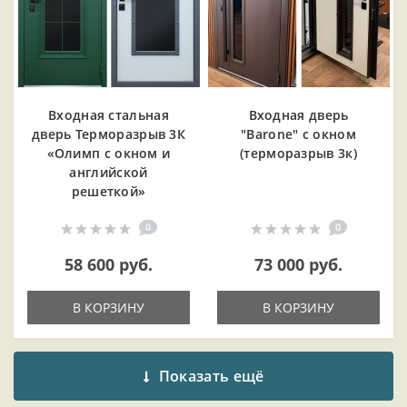
Входная cтальная
Входная дверь
дверь Терморазрыв 3К
"Barone" с окном
«Олимп с окном и
(терморазрыв 3к)
английской
решеткой»
0
0
58 600 руб.
73 000 руб.
В КОРЗИНУ
В КОРЗИНУ
Показать ещё