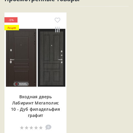
-5%
Акция
Входная дверь
Лабиринт Мегаполис
10 - Дуб филадельфия
графит
0