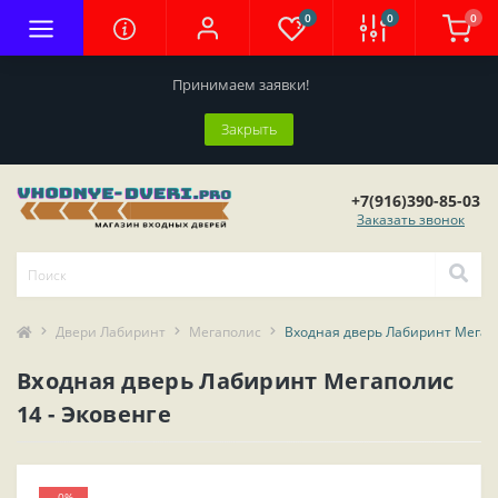
0
0
0
Принимаем заявки!
Закрыть
+7(916)390-85-03
Заказать звонок
Двери Лабиринт
Мегаполис
Входная дверь Лабиринт Мегапо
Входная дверь Лабиринт Мегаполис
14 - Эковенге
-0%