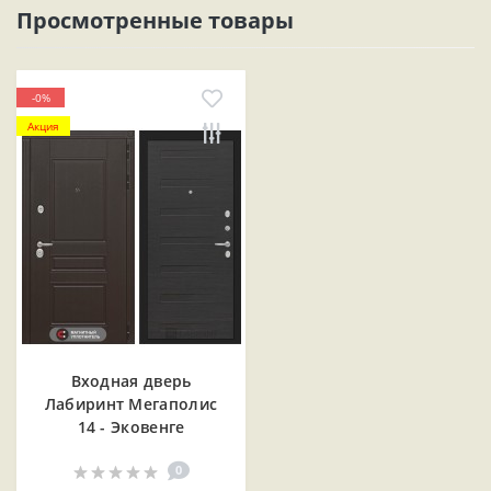
Просмотренные товары
-0%
Акция
Входная дверь
Лабиринт Мегаполис
14 - Эковенге
0