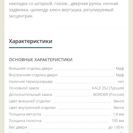
накладка со шторкой, глазок , дверная ручка, ночная
задвижка, цилиндр ключ-вертушка, регулируемый
эксцентрик.
Характеристики
ОСНОВНЫЕ ХАРАКТЕРИСТИКИ
Внешняя отделка двери
Мдф
Внутренняя отделка двери
Мдф
Наличие терморазрыва
нет
Основной замок
KALE 252 (Турция)
Дополнительный замок
BORDER (Россия)
Цвет внешней отделки
Венге
Цвет внутренней отделки
Венге
Толщина металла
1.8 мм
Толщина полотна
105 мм
Вес двери
до 130 кг