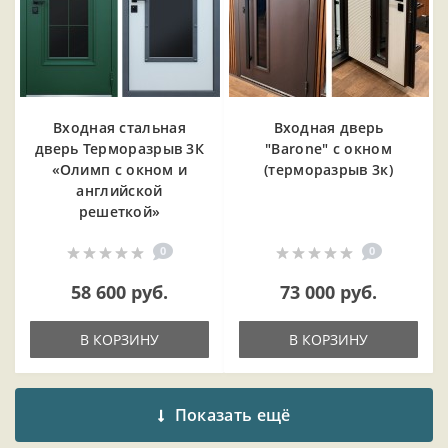
Входная cтальная
Входная дверь
дверь Терморазрыв 3К
"Barone" с окном
«Олимп с окном и
(терморазрыв 3к)
английской
решеткой»
0
0
58 600 руб.
73 000 руб.
В КОРЗИНУ
В КОРЗИНУ
Показать ещё