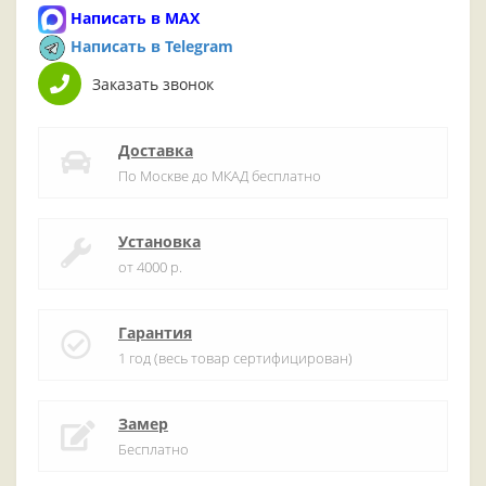
Написать в MAX
Написать в Telegram
Заказать звонок
Доставка
По Москве до МКАД бесплатно
Установка
от 4000 р.
Гарантия
1 год (весь товар сертифицирован)
Замер
Бесплатно