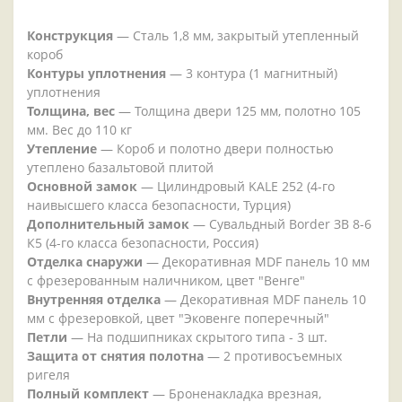
Конструкция
— Сталь 1,8 мм, закрытый утепленный
короб
Контуры уплотнения
— 3 контура (1 магнитный)
уплотнения
Толщина, вес
— Толщина двери 125 мм, полотно 105
мм. Вес до 110 кг
Утепление
— Короб и полотно двери полностью
утеплено базальтовой плитой
Основной замок
— Цилиндровый KALE 252 (4-го
наивысшего класса безопасности, Турция)
Дополнительный замок
— Сувальдный Border ЗВ 8-6
К5 (4-го класса безопасности, Россия)
Отделка снаружи
— Декоративная MDF панель 10 мм
с фрезерованным наличником, цвет "Венге"
Внутренняя отделка
— Декоративная MDF панель 10
мм с фрезеровкой, цвет "Эковенге поперечный"
Петли
— На подшипниках скрытого типа - 3 шт.
Защита от снятия полотна
— 2 противосъемных
ригеля
Полный комплект
— Броненакладка врезная,