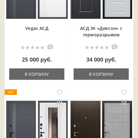
Vegas АСД
АСД 3К «Диксон» с
терморазрывом
0
0
25 000 руб.
34 000 руб.
В КОРЗИНУ
В КОРЗИНУ
ХИТ