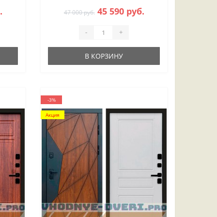
.
45 590 руб.
47 000 руб.
-
+
В КОРЗИНУ
-3%
Акция