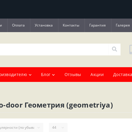
и
Оплата
Установка
Контакты
Гарантия
Галерея
оизводителю
Блог
Отзывы
Акции
Доставка
-door Геометрия (geometriya)