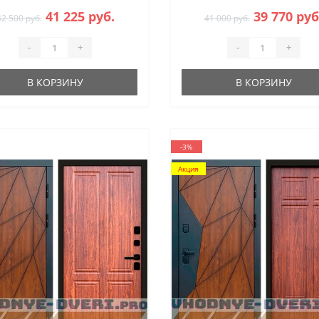
41 225 руб.
39 770 руб
42 500 руб.
41 000 руб.
-
+
-
+
В КОРЗИНУ
В КОРЗИНУ
-3%
Акция