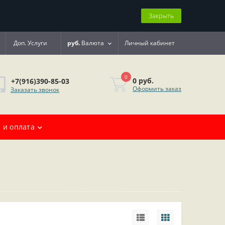
Закрыть
Доп. Услуги
руб.
Валюта
Личный кабинет
0
0 руб.
+7(916)390-85-03
Оформить заказ
Заказать звонок
 и оплата