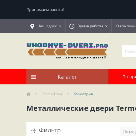
Принимаем заявки!
Наш адрес
Время работы
О компани
Каталог
По пр
Termo-Door
Геометрия
Металлические двери Termo
Фильтр