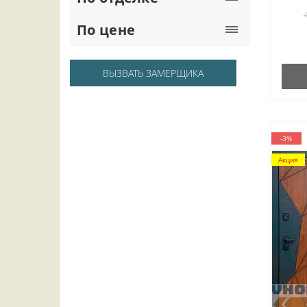
По цене
ВЫЗВАТЬ ЗАМЕРЩИКА
-3%
Акция