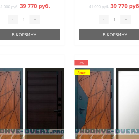
39 770 руб.
39 770 руб
41 000 руб.
41 000 руб.
-
+
-
+
В КОРЗИНУ
В КОРЗИНУ
-3%
Акция