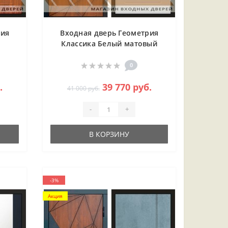
рия
Входная дверь Геометрия
Классика Белый матовый
0
.
39 770 руб.
41 000 руб.
-
+
В КОРЗИНУ
-3%
Акция