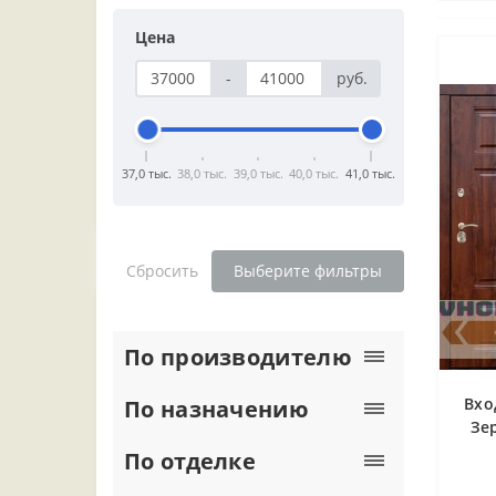
Цена
-
руб.
37,0 тыс.
38,0 тыс.
39,0 тыс.
40,0 тыс.
41,0 тыс.
Сбросить
Выберите фильтры
По производителю
Вхо
По назначению
Зе
По отделке