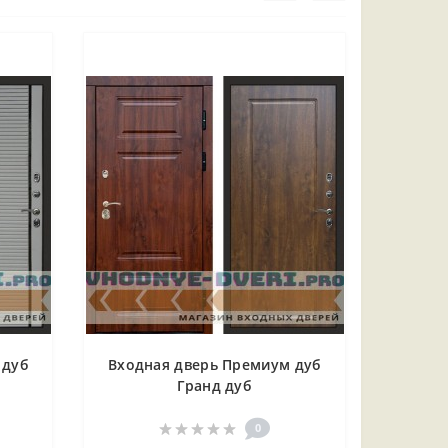
 дуб
Входная дверь Премиум дуб
Гранд дуб
0