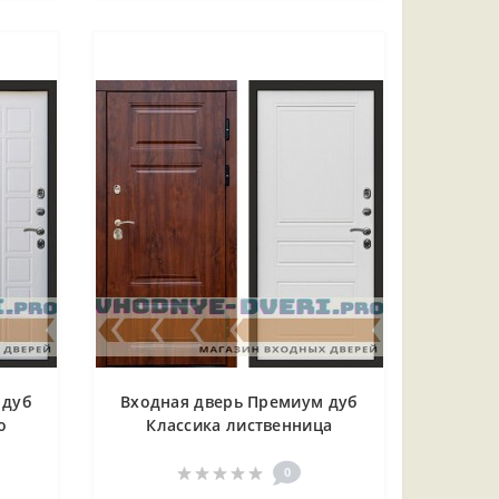
 дуб
Входная дверь Премиум дуб
о
Классика лиственница
0