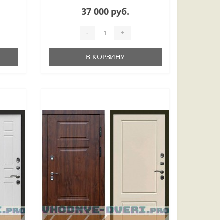
37 000 руб.
-
+
В КОРЗИНУ