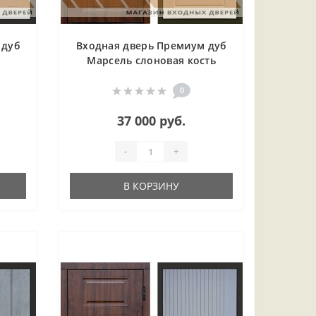
 дуб
Входная дверь Премиум дуб
о
Марсель слоновая кость
0
37 000 руб.
-
+
В КОРЗИНУ