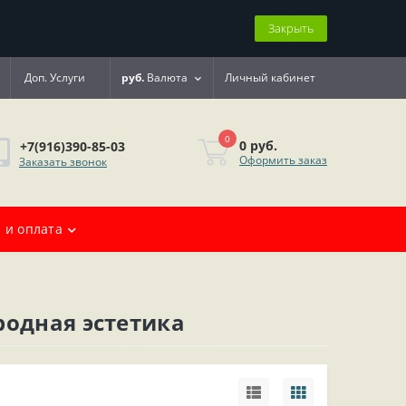
Закрыть
Доп. Услуги
руб.
Валюта
Личный кабинет
0
0 руб.
+7(916)390-85-03
Оформить заказ
Заказать звонок
 и оплата
родная эстетика