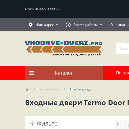
Принимаем заявки!
Наш адрес
Время работы
О компани
Каталог
По пр
Termo-Door
Премиум дуб
Входные двери Termo Door
Фильтр