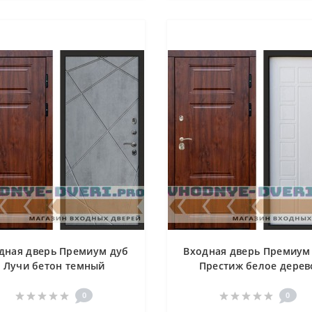
дная дверь Премиум дуб
Входная дверь Премиум
Лучи бетон темный
Престиж белое дерев
0
0