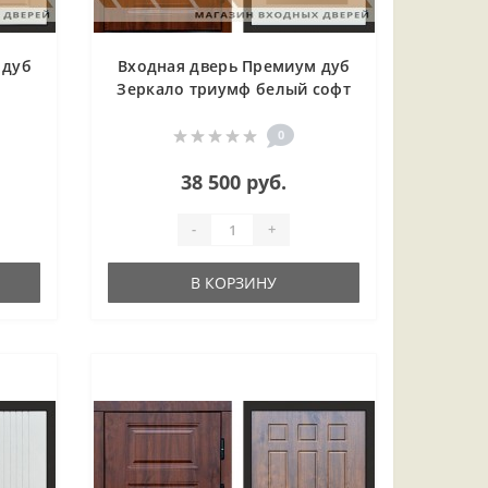
 дуб
Входная дверь Премиум дуб
Зеркало триумф белый софт
0
38 500 руб.
-
+
В КОРЗИНУ