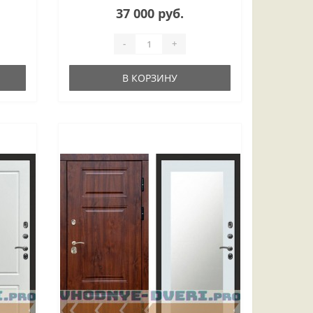
37 000 руб.
-
+
В КОРЗИНУ