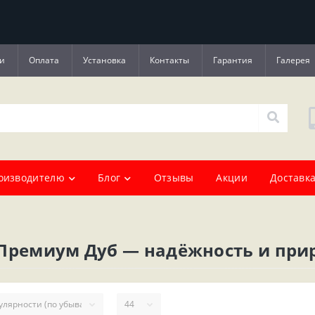
и
Оплата
Установка
Контакты
Гарантия
Галерея
оизводителю
Блог
Отзывы
Акции
Доставка
 Премиум Дуб — надёжность и при