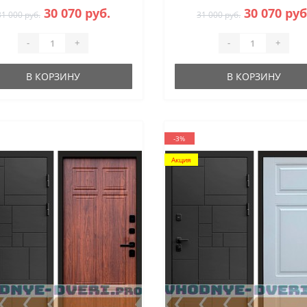
30 070 руб.
30 070 руб
31 000 руб.
31 000 руб.
-
+
-
+
В КОРЗИНУ
В КОРЗИНУ
-3%
Акция