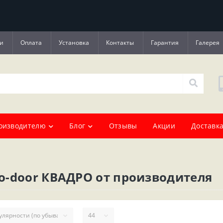
и
Оплата
Установка
Контакты
Гарантия
Галерея
оизводителю
Блог
Отзывы
Акции
Доставка
o-door КВАДРО от производителя