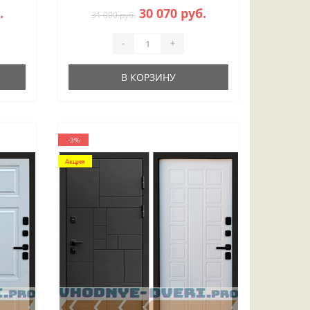
.
30 070 руб.
31 000 руб.
-
+
В КОРЗИНУ
-3%
Акция