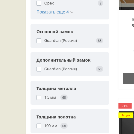
Орех
2
Показать еще 4
Основной замок
Guardian (Россия)
68
Дополнительный замок
Guardian (Россия)
68
Толщина металла
1.5 мм
68
-3%
Акция
Толщина полотна
100 мм
68