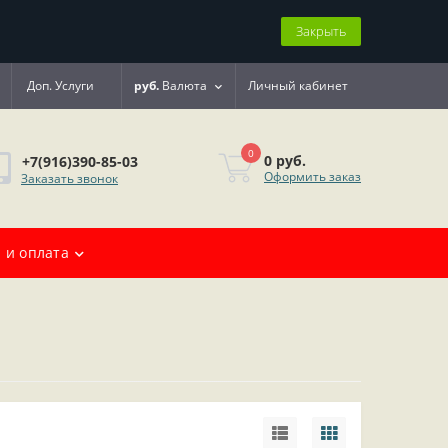
Закрыть
Доп. Услуги
руб.
Валюта
Личный кабинет
0
0 руб.
+7(916)390-85-03
Оформить заказ
Заказать звонок
 и оплата