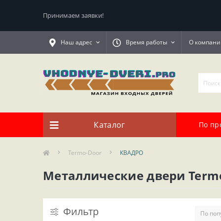
Принимаем заявки!
Наш адрес
Время работы
О компани
Каталог
По пр
Termo-Door
КВАДРО
Металлические двери Term
Фильтр