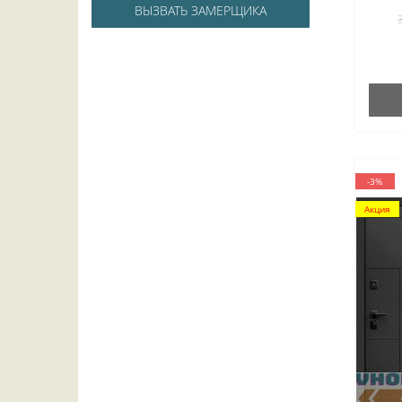
ВЫЗВАТЬ ЗАМЕРЩИКА
-3%
Акция