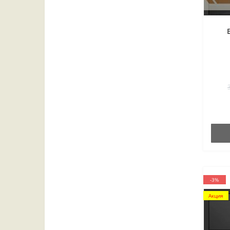
-3%
Акция