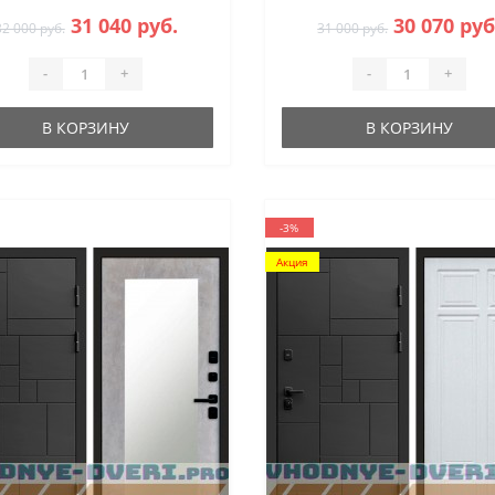
31 040 руб.
30 070 руб
32 000 руб.
31 000 руб.
-
+
-
+
В КОРЗИНУ
В КОРЗИНУ
-3%
Акция