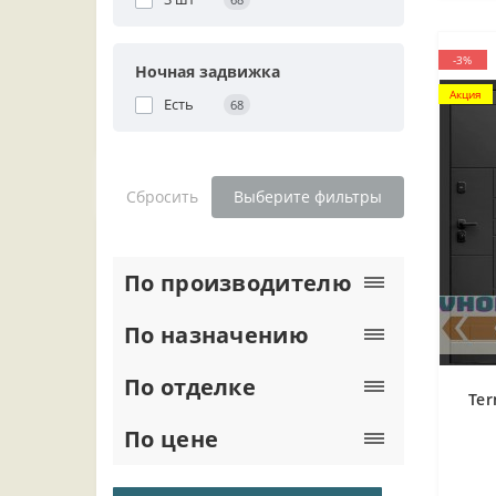
-3%
Ночная задвижка
Акция
Есть
68
Сбросить
Выберите фильтры
По производителю
По назначению
По отделке
Te
По цене