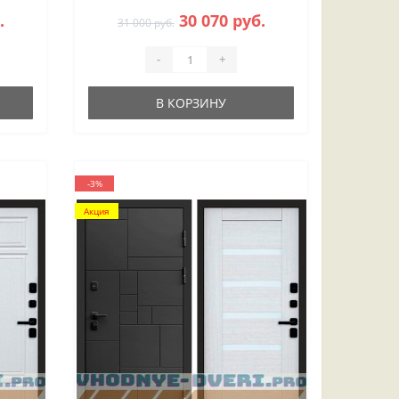
.
30 070 руб.
31 000 руб.
-
+
В КОРЗИНУ
-3%
Акция