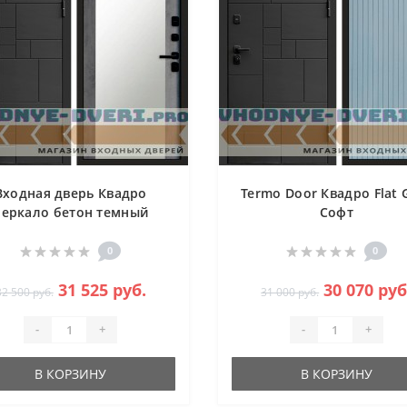
Входная дверь Квадро
Termo Door Квадро Flat 
Зеркало бетон темный
Софт
0
0
31 525 руб.
30 070 руб
32 500 руб.
31 000 руб.
-
+
-
+
В КОРЗИНУ
В КОРЗИНУ