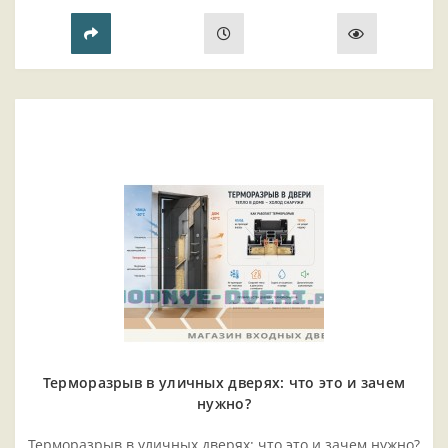
.cd-contai..
Терморазрыв в уличных дверях: что это и зачем
нужно?
Терморазрыв в уличных дверях: что это и зачем нужно?