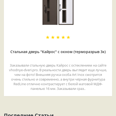
Стальная дверь "Кайрос" с окном (терморазрыв 3к)
Заказывали стальную дверь Кайрос с остеклением на сайте
vhodnye-dveri.pro. В реальности дверь выглядит еще лучше,
чем на фото! Внешняя ручка-скоба Art Inox смотрится
очень стильно и современно, а внутри чёрная фурнитура
RedLine отлично контрастирует с белой матовой МДФ-
панелью 16 мм. Заказывали сраз..
Последние Статьи