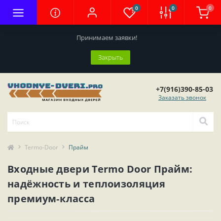
0
0
0
Принимаем заявки!
Закрыть
+7(916)390-85-03
Заказать звонок
Termo-Door
Прайм
Входные двери Termo Door Прайм:
надёжность и теплоизоляция
премиум‑класса