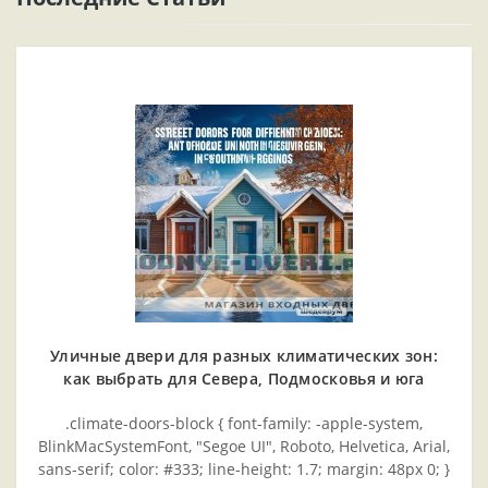
Уличные двери для разных климатических зон:
как выбрать для Севера, Подмосковья и юга
.climate-doors-block { font-family: -apple-system,
BlinkMacSystemFont, "Segoe UI", Roboto, Helvetica, Arial,
sans-serif; color: #333; line-height: 1.7; margin: 48px 0; }