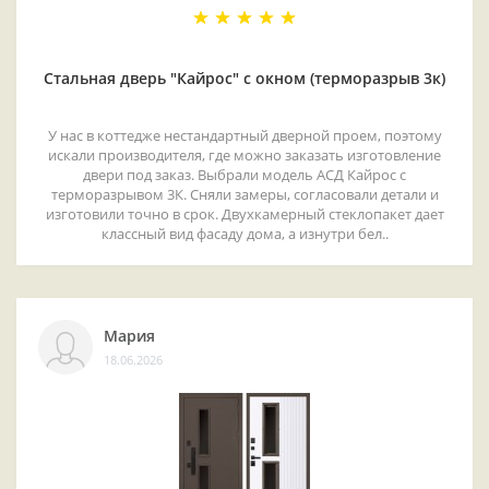
Стальная дверь "Кайрос" с окном (терморазрыв 3к)
У нас в коттедже нестандартный дверной проем, поэтому
искали производителя, где можно заказать изготовление
двери под заказ. Выбрали модель АСД Кайрос с
терморазрывом 3К. Сняли замеры, согласовали детали и
изготовили точно в срок. Двухкамерный стеклопакет дает
классный вид фасаду дома, а изнутри бел..
Мария
18.06.2026