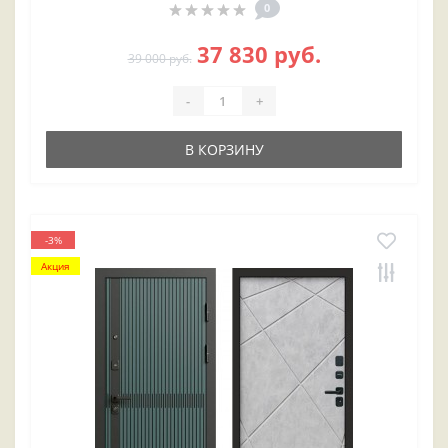
0
37 830 руб.
39 000 руб.
-
+
В КОРЗИНУ
-3%
Акция