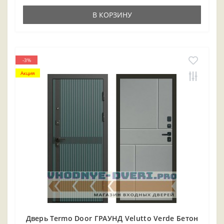
В КОРЗИНУ
-3%
Акция
Дверь Termo Door ГРАУНД Velutto Verde Бетон