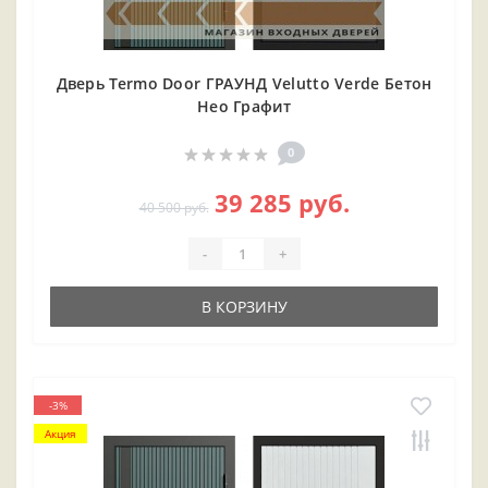
Дверь Termo Door ГРАУНД Velutto Verde Бетон
Нео Графит
0
39 285 руб.
40 500 руб.
-
+
В КОРЗИНУ
-3%
Акция