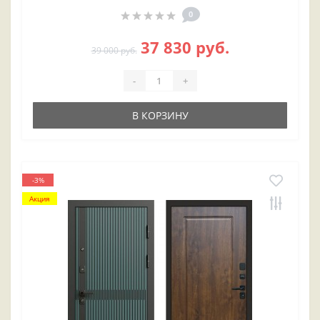
0
37 830 руб.
39 000 руб.
-
+
В КОРЗИНУ
-3%
Акция