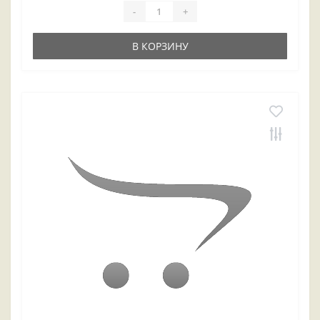
-
+
В КОРЗИНУ