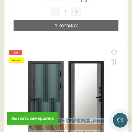
-
+
В КОРЗИНУ
-3%
Акция
Вызвать замерщика