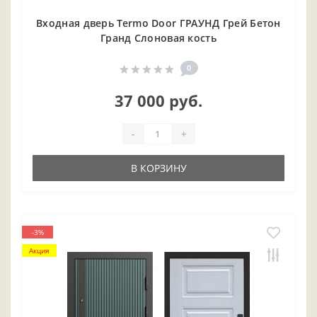
Входная дверь Termo Door ГРАУНД Грей Бетон
Гранд Слоновая кость
0
37 000 руб.
-
+
В КОРЗИНУ
-3%
Акция