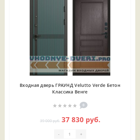
Входная дверь ГРАУНД Velutto Verde Бетон
Классика Венге
0
37 830 руб.
39 000 руб.
-
+