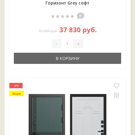
Горизонт Grey софт
0
37 830 руб.
39 000 руб.
-
+
В КОРЗИНУ
-3%
Акция