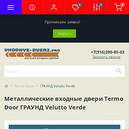
0
0
0
Принимаем заявки!
Закрыть
+7(916)390-85-03
Заказать звонок
Termo-Door
ГРАУНД Velutto Verde
Металлические входные двери Termo
Door ГРАУНД Velutto Verde