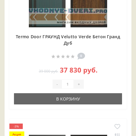
Termo Door ГРАУНД Velutto Verde Бетон Гранд
Дуб
0
37 830 руб.
39 000 руб.
-
+
В КОРЗИНУ
-3%
Акция