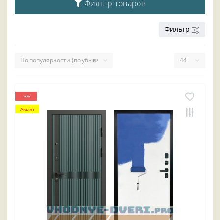
Фильтр товаров
Фильтр
-3%
Акция