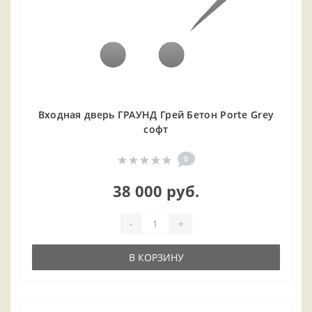
Входная дверь ГРАУНД Грей Бетон Porte Grey
софт
0
38 000 руб.
-
+
В КОРЗИНУ