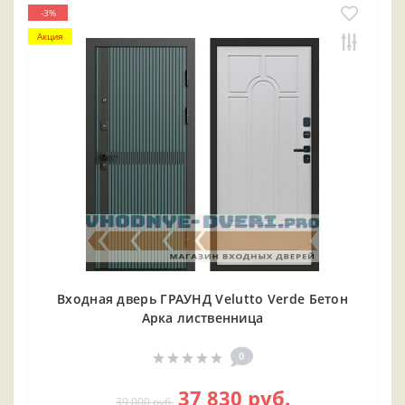
-3%
Акция
Входная дверь ГРАУНД Velutto Verde Бетон
Арка лиственница
0
37 830 руб.
39 000 руб.