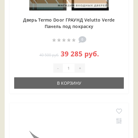
Дверь Termo Door ГРАУНД Velutto Verde
Панель под покраску
0
39 285 руб.
40 500 руб.
-
+
В КОРЗИНУ