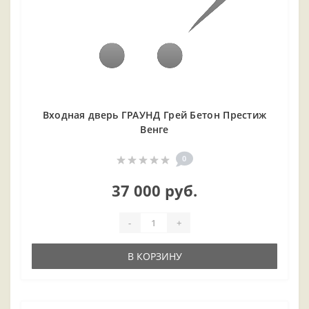
Входная дверь ГРАУНД Грей Бетон Престиж
Венге
0
37 000 руб.
-
+
В КОРЗИНУ