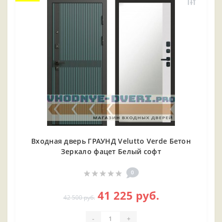
Входная дверь ГРАУНД Velutto Verde Бетон
Зеркало фацет Белый софт
0
41 225 руб.
42 500 руб.
-
+