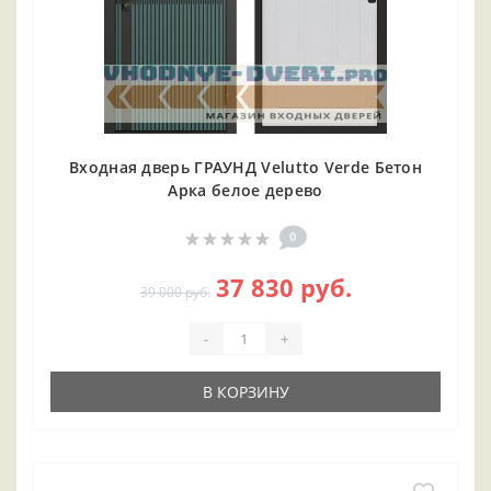
Входная дверь ГРАУНД Velutto Verde Бетон
Арка белое дерево
0
37 830 руб.
39 000 руб.
-
+
В КОРЗИНУ