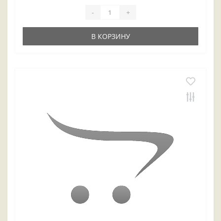
-
+
В КОРЗИНУ