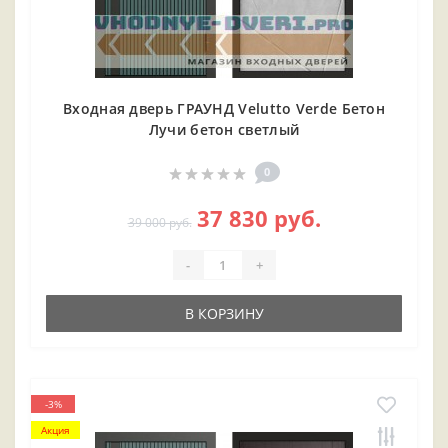
Входная дверь ГРАУНД Velutto Verde Бетон
Лучи бетон светлый
0
37 830 руб.
39 000 руб.
-
+
В КОРЗИНУ
-3%
Акция