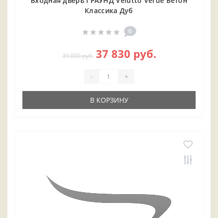
Входная дверь ГРАУНД Velutto Verde Бетон
Классика Дуб
0
37 830 руб.
39 000 руб.
-
+
В КОРЗИНУ