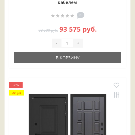
кабелем
0
93 575 руб.
98 500 руб.
-
+
В КОРЗИНУ
-0%
Акция