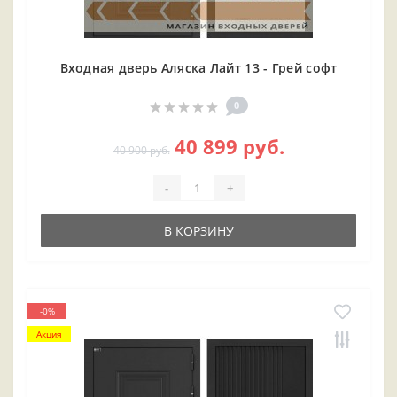
Входная дверь Аляска Лайт 13 - Грей софт
0
40 899 руб.
40 900 руб.
-
+
В КОРЗИНУ
-0%
Акция