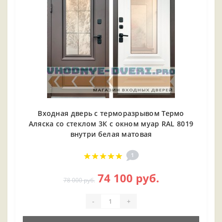
Входная дверь с терморазрывом Термо
Аляска со стеклом 3К с окном муар RAL 8019
внутри белая матовая
1
74 100 руб.
78 000 руб.
-
+