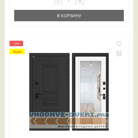
-
+
В КОРЗИНУ
-0%
Акция