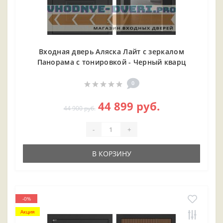
Входная дверь Аляска Лайт с зеркалом
Панорама с тонировкой - Черный кварц
0
44 899 руб.
44 900 руб.
-
+
В КОРЗИНУ
-0%
Акция