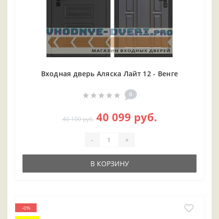
Входная дверь Аляска Лайт 12 - Венге
0
40 099 руб.
40 100 руб.
-
+
В КОРЗИНУ
-0%