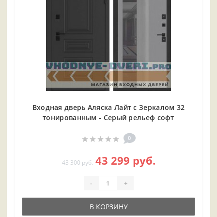
Входная дверь Аляска Лайт с Зеркалом 32
тонированным - Серый рельеф софт
0
43 299 руб.
43 300 руб.
-
+
В КОРЗИНУ