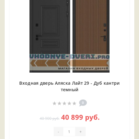
Входная дверь Аляска Лайт 29 - Дуб кантри
темный
0
40 899 руб.
40 900 руб.
-
+