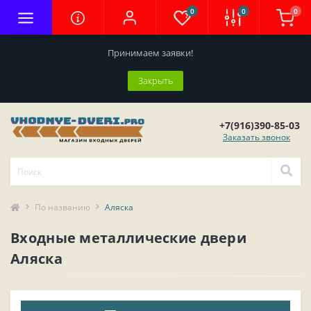
0
0
0
Принимаем заявки!
Закрыть
+7(916)390-85-03
Заказать звонок
По названию
Аляска
Входные металлические двери
Аляска