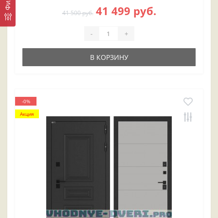
41 499 руб.
41 500 руб.
-
+
В КОРЗИНУ
-0%
Акция