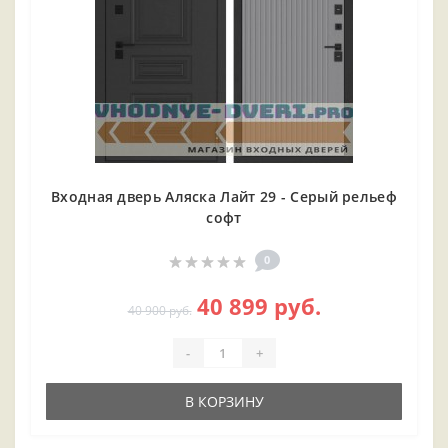
Входная дверь Аляска Лайт 29 - Серый рельеф
софт
0
40 899 руб.
40 900 руб.
-
+
В КОРЗИНУ