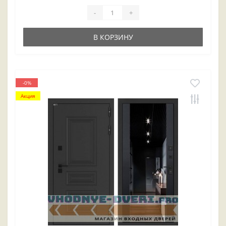
-
+
В КОРЗИНУ
-0%
Акция