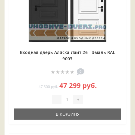
Входная дверь Аляска Лайт 26 - Эмаль RAL
9003
0
47 299 руб.
47 300 руб.
-
+
В КОРЗИНУ