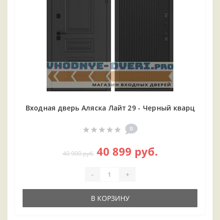
Входная дверь Аляска Лайт 29 - Черный кварц
0
40 899 руб.
40 900 руб.
-
+
В КОРЗИНУ