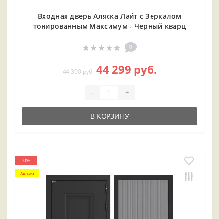
Входная дверь Аляска Лайт с Зеркалом
тонированным Максимум - Черный кварц
0
44 299 руб.
44 300 руб.
-
+
В КОРЗИНУ
-0%
Акция