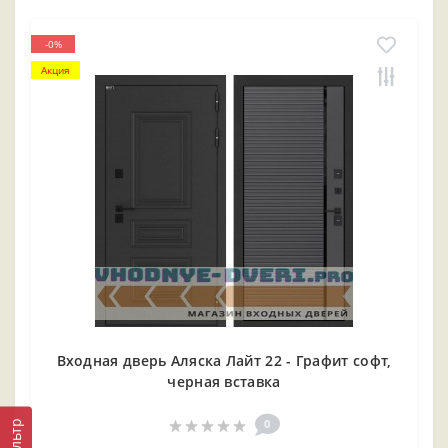
-0%
Акция
Входная дверь Аляска Лайт 22 - Графит софт,
черная вставка
0
Фильтр