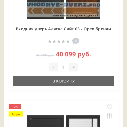
Входная дверь Аляска Лайт 03 - Орех бренди
0
40 099 руб.
40 100 руб.
-
+
В КОРЗИНУ
-0%
Акция