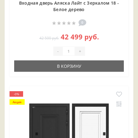
Входная дверь Аляска Лайт с Зеркалом 18 -
Белое дерево
0
42 499 руб.
42 500 руб.
-
+
В КОРЗИНУ
-0%
Акция