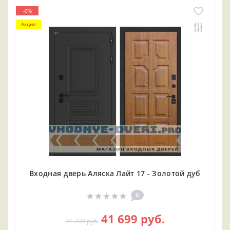
-0%
Акция
Входная дверь Аляска Лайт 17 - Золотой дуб
0
41 699 руб.
41 700 руб.