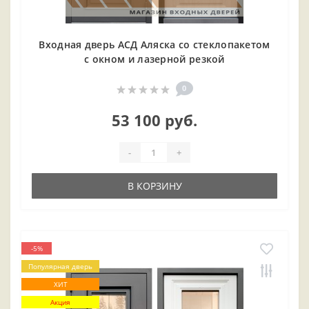
Входная дверь АСД Аляска со стеклопакетом
с окном и лазерной резкой
0
53 100 руб.
-
+
В КОРЗИНУ
-5%
Популярная дверь
ХИТ
Акция