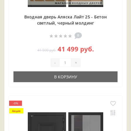
Входная дверь Аляска Лайт 25 - Бетон
светлый, черный молдинг
0
41 499 руб.
41 500 руб.
-
+
В КОРЗИНУ
-0%
Акция