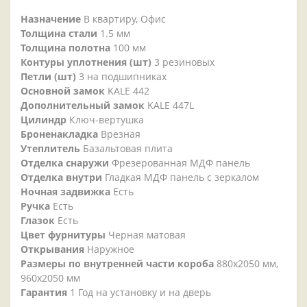
Назначение
В квартиру, Офис
Толщина стали
1.5 мм
Толщина полотна
100 мм
Контуры уплотнения (шт)
3 резиновых
Петли (шт)
3 на подшипниках
Основной замок
KALE 442
Дополнительный замок
KALE 447L
Цилиндр
Ключ-вертушка
Броненакладка
Врезная
Утеплитель
Базальтовая плита
Отделка снаружи
Фрезерованная МДФ панель
Отделка внутри
Гладкая МДФ панель с зеркалом
Ночная задвижка
Есть
Ручка
Есть
Глазок
Есть
Цвет фурнитуры
Черная матовая
Открывания
Наружное
Размеры по внутренней части короба
880х2050 мм,
960х2050 мм
Гарантия
1 Год на установку и на дверь