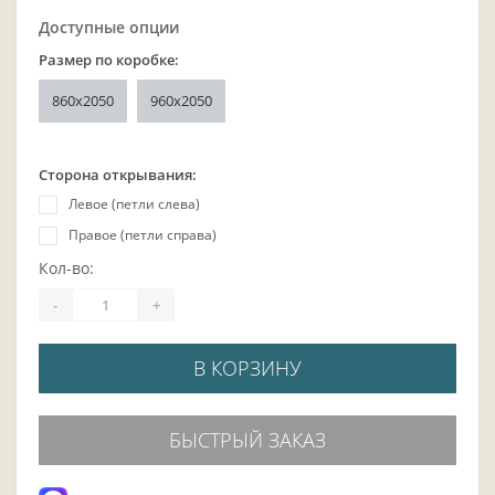
Доступные опции
Размер по коробке:
860x2050
960x2050
Сторона открывания:
Левое (петли слева)
Правое (петли справа)
Кол-во:
-
+
В КОРЗИНУ
БЫСТРЫЙ ЗАКАЗ