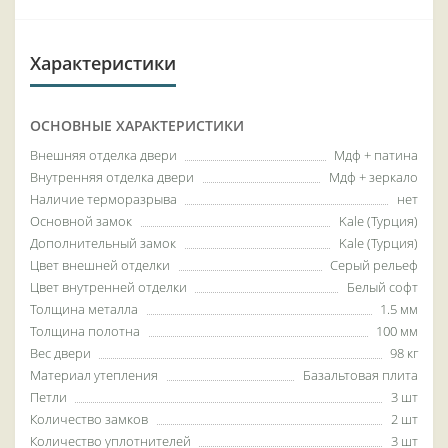
Характеристики
ОСНОВНЫЕ ХАРАКТЕРИСТИКИ
Внешняя отделка двери
Мдф + патина
Внутренняя отделка двери
Мдф + зеркало
Наличие терморазрыва
нет
Основной замок
Kale (Турция)
Дополнительный замок
Kale (Турция)
Цвет внешней отделки
Серый рельеф
Цвет внутренней отделки
Белый софт
Толщина металла
1.5 мм
Толщина полотна
100 мм
Вес двери
98 кг
Материал утепления
Базальтовая плита
Петли
3 шт
Количество замков
2 шт
Количество уплотнителей
3 шт