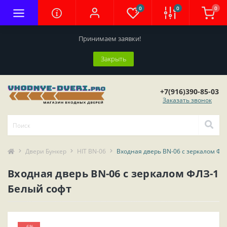
0
0
0
Принимаем заявки!
Закрыть
+7(916)390-85-03
Заказать звонок
Двери Бункер
HIT BN-06
Входная дверь BN-06 с зеркалом ФЛ
Входная дверь BN-06 с зеркалом ФЛЗ-1
Белый софт
-6%