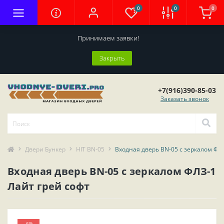
0
0
0
Принимаем заявки!
Закрыть
+7(916)390-85-03
Заказать звонок
Двери Бункер
HIT BN-05
Входная дверь BN-05 с зеркалом ФЛЗ
Входная дверь BN-05 с зеркалом ФЛЗ-1
Лайт грей софт
-6%