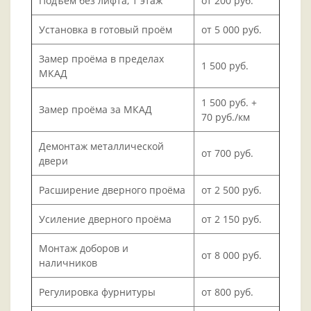
Подъём без лифта, 1 этаж
от 200 руб.
Установка в готовый проём
от 5 000 руб.
Замер проёма в пределах
1 500 руб.
МКАД
1 500 руб. +
Замер проёма за МКАД
70 руб./км
Демонтаж металлической
от 700 руб.
двери
Расширение дверного проёма
от 2 500 руб.
Усиление дверного проёма
от 2 150 руб.
Монтаж доборов и
от 8 000 руб.
наличников
Регулировка фурнитуры
от 800 руб.