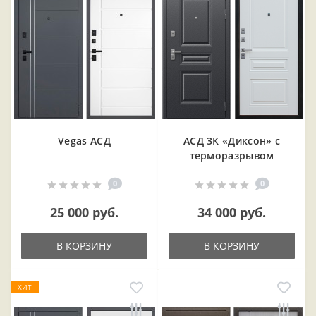
Vegas АСД
АСД 3К «Диксон» с
терморазрывом
0
0
25 000 руб.
34 000 руб.
В КОРЗИНУ
В КОРЗИНУ
ХИТ