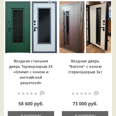
Входная cтальная
Входная дверь
дверь Терморазрыв 3К
"Barone" с окном
«Олимп с окном и
(терморазрыв 3к)
английской
решеткой»
0
0
58 600 руб.
73 000 руб.
В КОРЗИНУ
В КОРЗИНУ