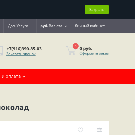
Закрыть
Доп. Услуги
руб.
Валюта
Личный кабинет
0
0 руб.
+7(916)390-85-03
Оформить заказ
Заказать звонок
 и оплата
шоколад