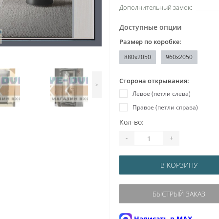
Дополнительный замок:
Доступные опции
Размер по коробке:
880x2050
960x2050
Сторона открывания:
>
Левое (петли слева)
Правое (петли справа)
Кол-во:
-
+
В КОРЗИНУ
БЫСТРЫЙ ЗАКАЗ
Написать в MAX