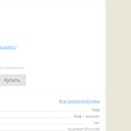
ешевле?
мы перезвоним
Купить
Все характеристики
Мдф
Мдф + зеркало
нет
Guardian (Россия)