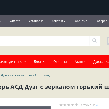
и
Оплата
Установка
Контакты
Гарантия
Галерея
оизводителю
Блог
Отзывы
Акции
Доставка
 Дуэт с зеркалом горький шоколад
рь АСД Дуэт с зеркалом горький 
Отзывы:
(0)