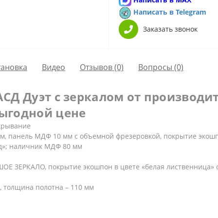
Написать в Telegram
Заказать звонок
тановка
Видео
Отзывов (0)
Вопросы
(0)
АСД Дуэт с зеркалом от производит
выгодной цене
ткрывание
мм, панель МДФ 10 мм с объемной фрезеровкой, покрытие экош
д»; наличник МДФ 80 мм
ОЕ ЗЕРКАЛО, покрытие экошпон в цвете «белая лиственница» с
, толщина полотна – 110 мм