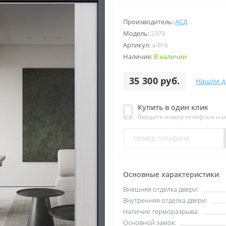
Производитель:
АСД
Модель:
2379
Артикул:
a-816
Наличие:
В наличии
35 300 руб.
Нашли д
Купить в один клик
Введите номер телефона и 
Основные характеристики
Внешняя отделка двери:
Внутренняя отделка двери:
Наличие терморазрыва:
Основной замок: