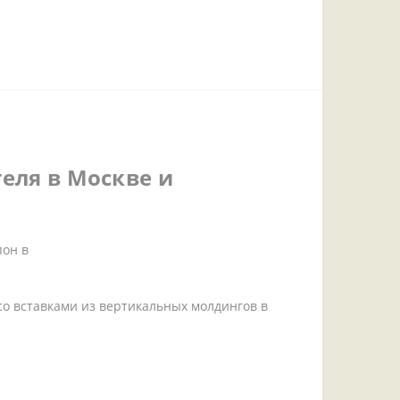
еля в Москве и
пон в
о вставками из вертикальных молдингов в