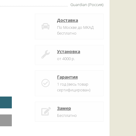
Guardian (Россия)
Доставка
По Москве до МКАД
бесплатно
Установка
от 4000 р.
Гарантия
1 год (весь товар
сертифицирован)
Замер
Бесплатно