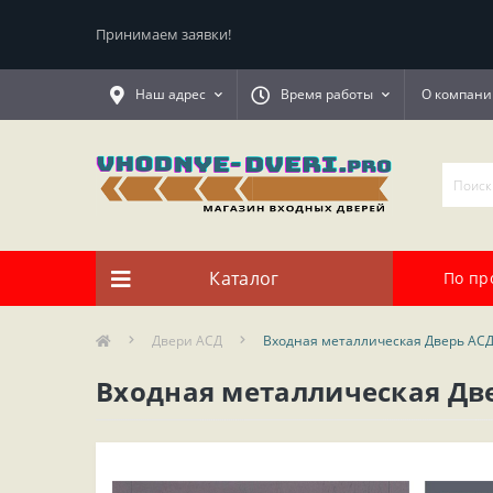
Принимаем заявки!
Наш адрес
Время работы
О компани
Каталог
По пр
Двери АСД
Входная металлическая Дверь АСД
Входная металлическая Две