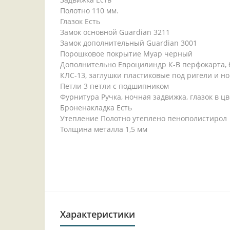
Полотно 110 мм.
Глазок Есть
Замок основной Guardian 3211
Замок дополнительный Guardian 3001
Порошковое покрытие Муар черный
Дополнительно Евроцилиндр К-В перфокарта, б
КЛС-13, заглушки пластиковые под ригели и н
Петли 3 петли с подшипником
Фурнитура Ручка, ночная задвижка, глазок в ц
Броненакладка Есть
Утепление Полотно утеплено пенополистирол
Толщина металла 1,5 мм
Характеристики