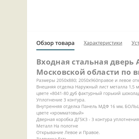
Обзор товара
Характеристики
Ус
Входная стальная дверь 
Московской области по 
Размеры 2050х880; 2050х960правое и левое о
Внешняя отделка Наружный лист металла 1,5 
цвете «8041-80 дуб фактурный горький шокола
Уплотнение 3 контура.
Внутренняя отделка Панель МДФ 16 мм, БОЛЬШ
цвете «хромматовый»
Дверная коробка ДГ5К3 - 3 контура уплотнения
Металл На полотне
Открывание Левое и Правое.
Задвижка Есть