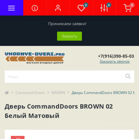
0
0
0
Принимаем заявки!
Закрыть
+7(916)390-85-03
Заказать звонок
Command Doors
BROWN
Дверь CommandDoors BROWN 02 Бе
Дверь CommandDoors BROWN 02
Белый Матовый
-5%