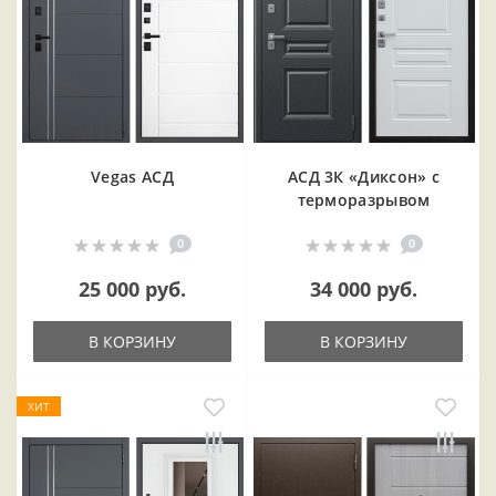
Vegas АСД
АСД 3К «Диксон» с
терморазрывом
0
0
25 000 руб.
34 000 руб.
В КОРЗИНУ
В КОРЗИНУ
ХИТ