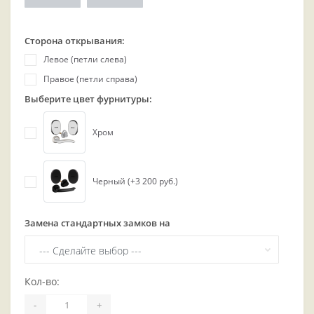
Сторона открывания:
Левое (петли слева)
Правое (петли справа)
Выберите цвет фурнитуры:
Хром
Черный (+3 200 руб.)
Замена стандартных замков на
Кол-во:
-
+