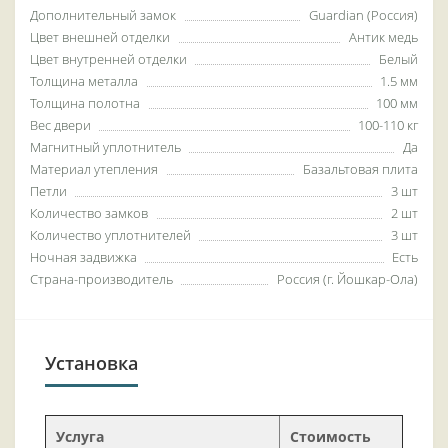
Дополнительный замок
Guardian (Россия)
Цвет внешней отделки
Антик медь
Цвет внутренней отделки
Белый
Толщина металла
1.5 мм
Толщина полотна
100 мм
Вес двери
100-110 кг
Магнитный уплотнитель
Да
Материал утепления
Базальтовая плита
Петли
3 шт
Количество замков
2 шт
Количество уплотнителей
3 шт
Ночная задвижка
Есть
Страна-производитель
Россия (г. Йошкар-Ола)
Установка
Услуга
Стоимость