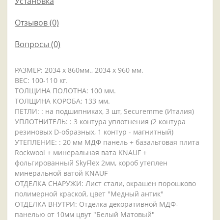
Установка
Отзывов (0)
Вопросы
(0)
РАЗМЕР: 2034 x 860мм., 2034 x 960 мм.
ВЕС: 100-110 кг.
ТОЛЩИНА ПОЛОТНА: 100 мм.
ТОЛЩИНА КОРОБА: 133 мм.
ПЕТЛИ: : на подшипниках, 3 шт, Securemme (Италия)
УПЛОТНИТЕЛЬ: : 3 контура уплотнения (2 контура
резиновых D-образных, 1 контур - магнитный)
УТЕПЛЕНИЕ: : 20 мм МДФ панель + базальтовая плита
Rockwool + минеральная вата KNAUF +
фольгированный SkyFlex 2мм, короб утеплен
минеральной ватой KNAUF
ОТДЕЛКА СНАРУЖИ: Лист стали, окрашен порошково
полимерной краской, цвет "Медный антик"
ОТДЕЛКА ВНУТРИ: Отделка декоративной МДФ-
панелью от 10мм цвут "Белый Матовый"