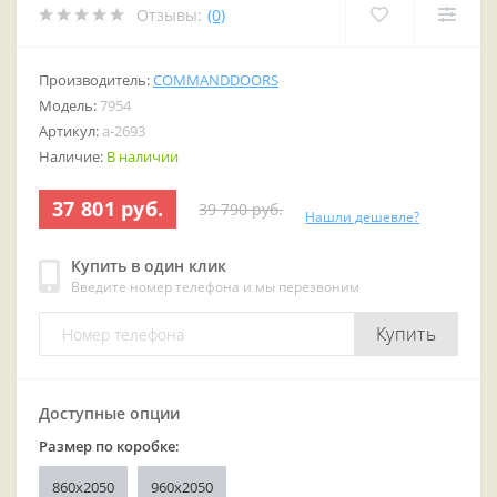
Отзывы:
(0)
Производитель:
COMMANDDOORS
Модель:
7954
Артикул:
a-2693
Наличие:
В наличии
37 801 руб.
39 790 руб.
Нашли дешевле?
Купить в один клик
Введите номер телефона и мы перезвоним
Купить
Доступные опции
Размер по коробке:
860х2050
960x2050