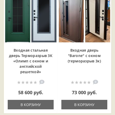
Входная cтальная
Входная дверь
дверь Терморазрыв 3К
"Barone" с окном
«Олимп с окном и
(терморазрыв 3к)
английской
решеткой»
0
0
58 600 руб.
73 000 руб.
В КОРЗИНУ
В КОРЗИНУ