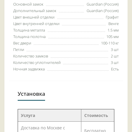
Основной замок
Guardian (Россия)
Дополнительный замок
Guardian (Россия)
Цвет внешней отделки
Графит
Цвет внутренней отделки
Венге
Толщина металла
1.5 мм
Толщина полотна
105 мм
Вес двери
100-110 кг
Петли
3 шт
Количество замков
2 шт
Количество уплотнителей
3 шт
Ночная задвижка
Есть
Установка
Услуга
Стоимость
Доставка по Москве с
Бесплатно