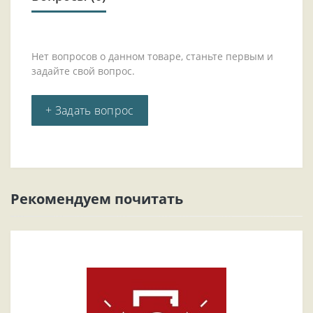
Нет вопросов о данном товаре, станьте первым и
задайте свой вопрос.
+ Задать вопрос
Рекомендуем почитать