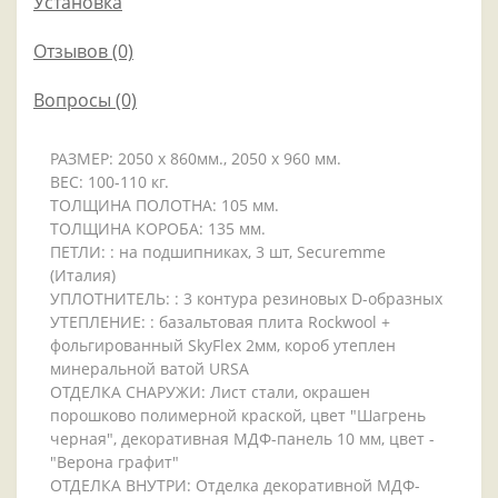
Установка
Отзывов (0)
Вопросы
(0)
РАЗМЕР: 2050 x 860мм., 2050 x 960 мм.
ВЕС: 100-110 кг.
ТОЛЩИНА ПОЛОТНА: 105 мм.
ТОЛЩИНА КОРОБА: 135 мм.
ПЕТЛИ: : на подшипниках, 3 шт, Securemme
(Италия)
УПЛОТНИТЕЛЬ: : 3 контура резиновых D-образных
УТЕПЛЕНИЕ: : базальтовая плита Rockwool +
фольгированный SkyFlex 2мм, короб утеплен
минеральной ватой URSA
ОТДЕЛКА СНАРУЖИ: Лист стали, окрашен
порошково полимерной краской, цвет "Шагрень
черная", декоративная МДФ-панель 10 мм, цвет -
"Верона графит"
ОТДЕЛКА ВНУТРИ: Отделка декоративной МДФ-