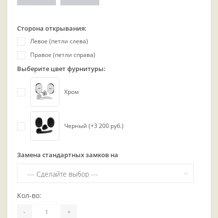
Сторона открывания:
Левое (петли слева)
Правое (петли справа)
Выберите цвет фурнитуры:
Хром
Черный (+3 200 руб.)
Замена стандартных замков на
Кол-во:
-
+