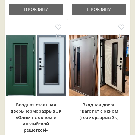
В КОРЗИНУ
В КОРЗИНУ
Входная cтальная
Входная дверь
дверь Терморазрыв 3К
"Barone" с окном
«Олимп с окном и
(терморазрыв 3к)
английской
решеткой»