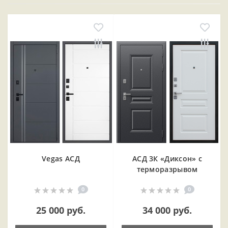
Vegas АСД
АСД 3К «Диксон» с
терморазрывом
0
0
25 000 руб.
34 000 руб.