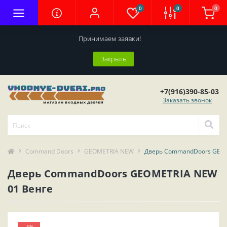
0
0
0
Принимаем заявки!
Закрыть
+7(916)390-85-03
Заказать звонок
Command Doors
GEOMETRIA NEW
Дверь CommandDoors GEOM
Дверь CommandDoors GEOMETRIA NEW
01 Венге
-5%