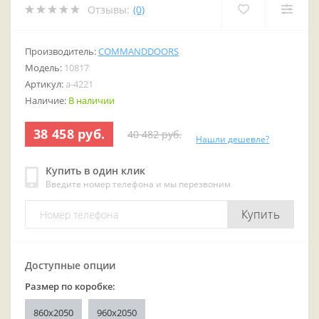
Отзывы:
(0)
Производитель:
COMMANDDOORS
Модель:
10817
Артикул:
a-4221
Наличие:
В наличии
38 458 руб.
40 482 руб.
Нашли дешевле?
Купить в один клик
Введите номер телефона и мы перезвоним
Купить
Доступные опции
Размер по коробке:
860х2050
960x2050