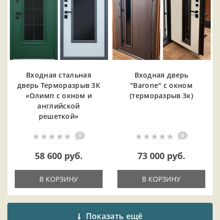
Входная cтальная
Входная дверь
дверь Терморазрыв 3К
"Barone" с окном
«Олимп с окном и
(терморазрыв 3к)
английской
решеткой»
0
0
58 600 руб.
73 000 руб.
В КОРЗИНУ
В КОРЗИНУ
Показать ещё