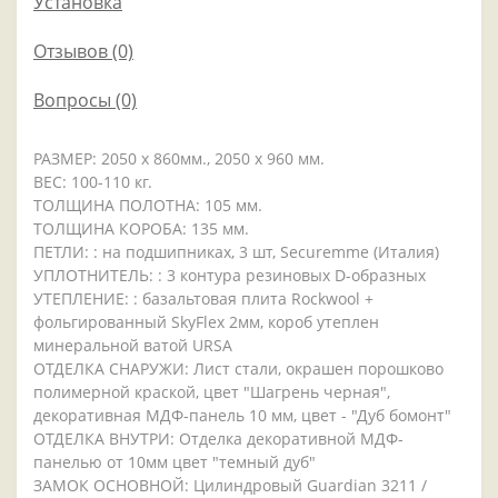
Установка
Отзывов (0)
Вопросы
(0)
РАЗМЕР: 2050 x 860мм., 2050 x 960 мм.
ВЕС: 100-110 кг.
ТОЛЩИНА ПОЛОТНА: 105 мм.
ТОЛЩИНА КОРОБА: 135 мм.
ПЕТЛИ: : на подшипниках, 3 шт, Securemme (Италия)
УПЛОТНИТЕЛЬ: : 3 контура резиновых D-образных
УТЕПЛЕНИЕ: : базальтовая плита Rockwool +
фольгированный SkyFlex 2мм, короб утеплен
минеральной ватой URSA
ОТДЕЛКА СНАРУЖИ: Лист стали, окрашен порошково
полимерной краской, цвет "Шагрень черная",
декоративная МДФ-панель 10 мм, цвет - "Дуб бомонт"
ОТДЕЛКА ВНУТРИ: Отделка декоративной МДФ-
панелью от 10мм цвет "темный дуб"
ЗАМОК ОСНОВНОЙ: Цилиндровый Guardian 3211 /