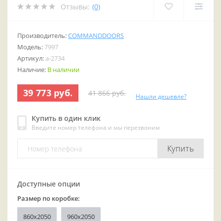
Отзывы:
(0)
Производитель:
COMMANDDOORS
Модель:
7997
Артикул:
a-2734
Наличие:
В наличии
39 773 руб.
41 866 руб.
Нашли дешевле?
Купить в один клик
Введите номер телефона и мы перезвоним
Купить
Доступные опции
Размер по коробке:
860х2050
960x2050