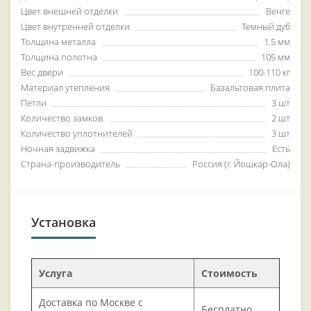
Цвет внешней отделки
Венге
Цвет внутренней отделки
Темный дуб
Толщина металла
1.5 мм
Толщина полотна
105 мм
Вес двери
100-110 кг
Материал утепления
Базальтовая плита
Петли
3 шт
Количество замков
2 шт
Количество уплотнителей
3 шт
Ночная задвижка
Есть
Страна-производитель
Россия (г. Йошкар-Ола)
Установка
Услуга
Стоимость
Доставка по Москве с
Бесплатно