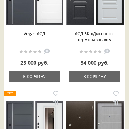
Vegas АСД
АСД 3К «Диксон» с
терморазрывом
0
0
25 000 руб.
34 000 руб.
В КОРЗИНУ
В КОРЗИНУ
ХИТ