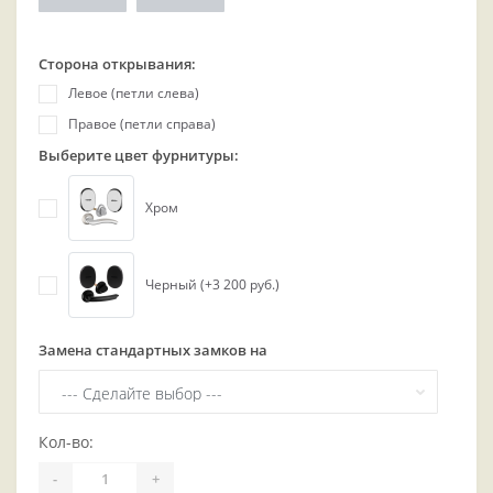
Сторона открывания:
Левое (петли слева)
Правое (петли справа)
Выберите цвет фурнитуры:
Хром
Черный (+3 200 руб.)
Замена стандартных замков на
Кол-во:
-
+