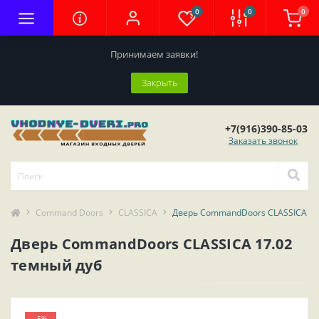
0
0
0
Принимаем заявки!
Закрыть
+7(916)390-85-03
Заказать звонок
Command Doors
CLASSICA
Дверь CommandDoors CLASSICA 17
Дверь CommandDoors CLASSICA 17.02
темный дуб
-5%