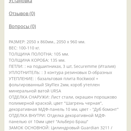
Установка
Отзывов (0)
Вопросы
(0)
РАЗМЕР: 2050 x 860мм., 2050 x 960 мм.
ВЕС: 100-110 кг.
ТОЛЩИНА ПОЛОТНА: 105 мм.
ТОЛЩИНА КОРОБА: 135 мм.
ПЕТЛИ: : на подшипниках, 3 шт, Securemme (Италия)
УПЛОТНИТЕЛЬ: : 3 контура резиновых D-образных
УТЕПЛЕНИЕ: : базальтовая плита Rockwool +
фольгированный SkyFlex 2мм, короб утеплен
минеральной ватой URSA
ОТДЕЛКА СНАРУЖИ: Лист стали, окрашен порошково
полимерной краской, цвет "Шагрень черная",
декоративная МДФ-панель 10 мм, цвет - "Дуб бомонт"
ОТДЕЛКА ВНУТРИ: Отделка декоративной МДФ-
панелью от 10мм цвет "Альберо Браш"
ЗАМОК ОСНОВНОЙ: Цилиндровый Guardian 3211 /