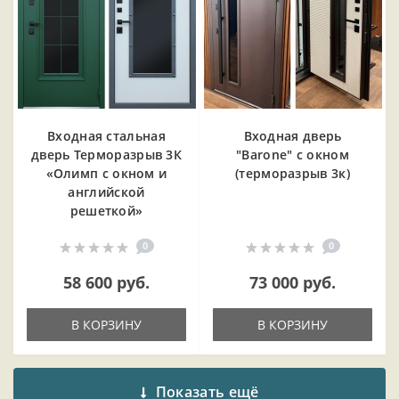
Входная cтальная
Входная дверь
дверь Терморазрыв 3К
"Barone" с окном
«Олимп с окном и
(терморазрыв 3к)
английской
решеткой»
0
0
58 600 руб.
73 000 руб.
В КОРЗИНУ
В КОРЗИНУ
Показать ещё