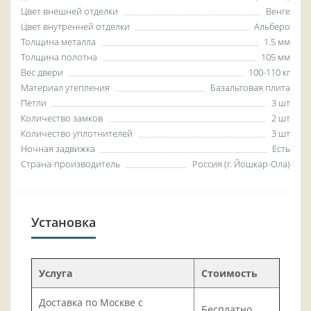
Цвет внешней отделки
Венге
Цвет внутренней отделки
Альберо
Толщина металла
1.5 мм
Толщина полотна
105 мм
Вес двери
100-110 кг
Материал утепления
Базальтовая плита
Петли
3 шт
Количество замков
2 шт
Количество уплотнителей
3 шт
Ночная задвижка
Есть
Страна-производитель
Россия (г. Йошкар-Ола)
Установка
Услуга
Стоимость
Доставка по Москве с
Бесплатно