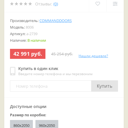
Отзывы:
(0)
Производитель:
COMMANDDOORS
Модель:
8006
Артикул:
a-2739
Наличие:
В наличии
42 991 руб.
45 254 руб.
Нашли дешевле?
Купить в один клик
Введите номер телефона и мы перезвоним
Купить
Доступные опции
Размер по коробке:
860х2050
960x2050