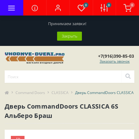
0
0
0
Принимаем заявки!
Закрыть
+7(916)390-85-03
Заказать звонок
Command Doors
CLASSICA
Дверь CommandDoors CLASSICA 6S
Дверь CommandDoors CLASSICA 6S
Альберо Браш
-5%