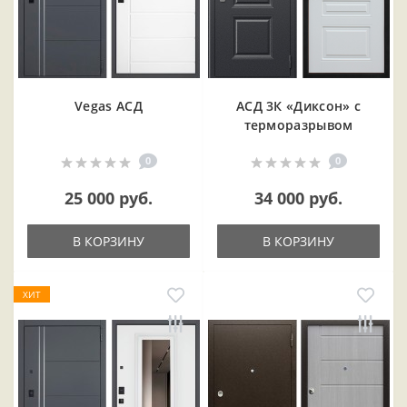
Vegas АСД
АСД 3К «Диксон» с
терморазрывом
0
0
25 000 руб.
34 000 руб.
В КОРЗИНУ
В КОРЗИНУ
ХИТ