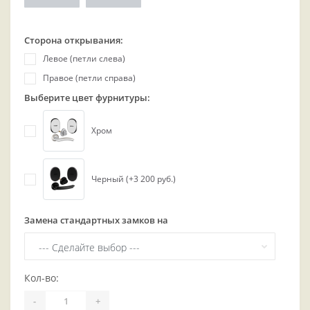
Сторона открывания:
Левое (петли слева)
Правое (петли справа)
Выберите цвет фурнитуры:
Хром
Черный (+3 200 руб.)
Замена стандартных замков на
Кол-во:
-
+