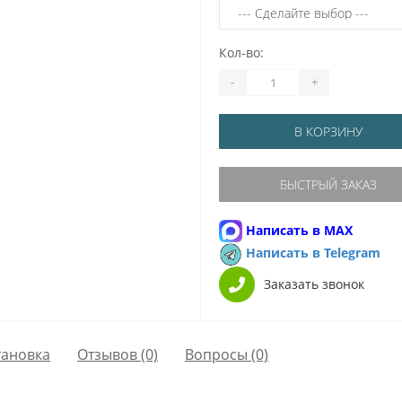
Кол-во:
-
+
В КОРЗИНУ
БЫСТРЫЙ ЗАКАЗ
Написать в MAX
Написать в Telegram
Заказать звонок
тановка
Отзывов (0)
Вопросы
(0)