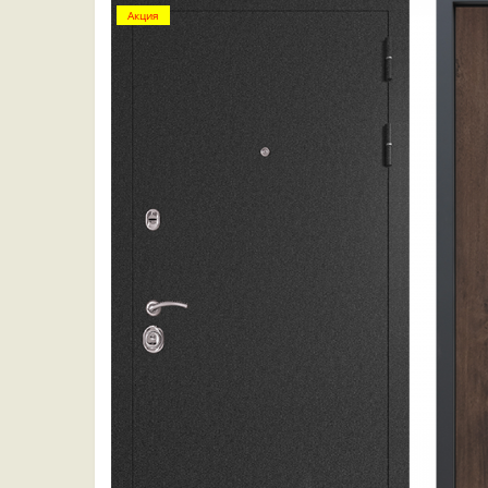
Акция