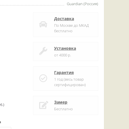
Guardian (Россия)
Доставка
По Москве до МКАД
бесплатно
Установка
от 4000 р.
Гарантия
1 год (весь товар
сертифицирован)
Замер
б.)
Бесплатно
а