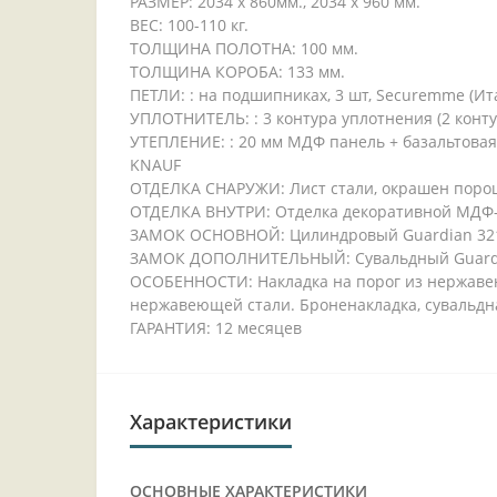
РАЗМЕР: 2034 x 860мм., 2034 x 960 мм.
ВЕС: 100-110 кг.
ТОЛЩИНА ПОЛОТНА: 100 мм.
ТОЛЩИНА КОРОБА: 133 мм.
ПЕТЛИ: : на подшипниках, 3 шт, Securemme (Ит
УПЛОТНИТЕЛЬ: : 3 контура уплотнения (2 конту
УТЕПЛЕНИЕ: : 20 мм МДФ панель + базальтовая
KNAUF
ОТДЕЛКА СНАРУЖИ: Лист стали, окрашен порош
ОТДЕЛКА ВНУТРИ: Отделка декоративной МДФ-
ЗАМОК ОСНОВНОЙ: Цилиндровый Guardian 32
ЗАМОК ДОПОЛНИТЕЛЬНЫЙ: Сувальдный Guard
ОСОБЕННОСТИ: Накладка на порог из нержавею
нержавеющей стали. Броненакладка, сувальдн
ГАРАНТИЯ: 12 месяцев
Характеристики
ОСНОВНЫЕ ХАРАКТЕРИСТИКИ