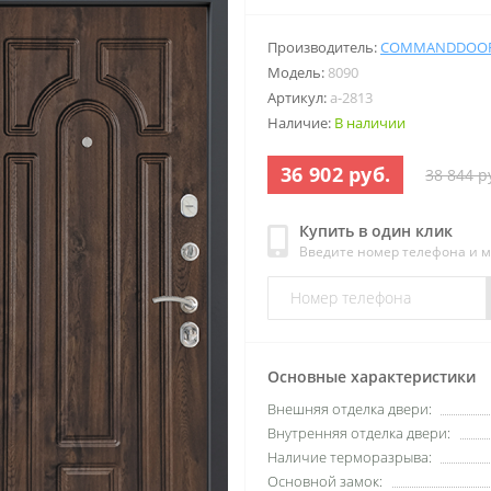
Производитель:
COMMANDDOO
Модель:
8090
Артикул:
a-2813
Наличие:
В наличии
36 902 руб.
38 844 р
Купить в один клик
Введите номер телефона и 
Основные характеристики
Внешняя отделка двери:
Внутренняя отделка двери:
Наличие терморазрыва:
Основной замок: