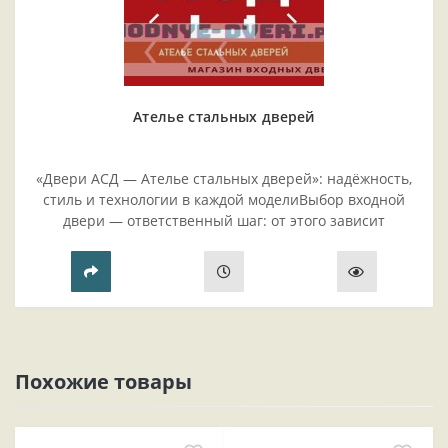
Ателье стальных дверей
«Двери АСД — Ателье стальных дверей»: надёжность,
стиль и технологии в каждой моделиВыбор входной
двери — ответственный шаг: от этого зависит
безопасность жилья, комфорт проживания и эстетика
прихожей..
Похожие товары