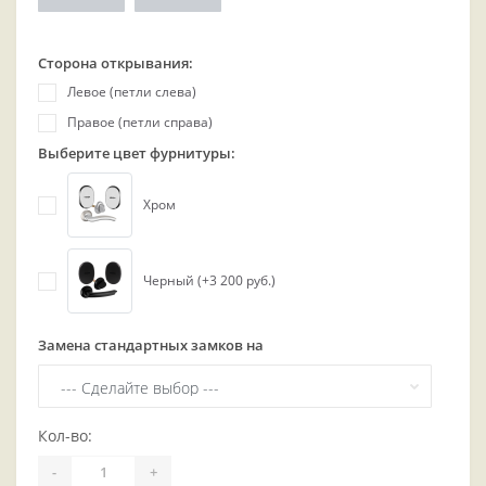
Сторона открывания:
Левое (петли слева)
Правое (петли справа)
Выберите цвет фурнитуры:
Хром
Черный (+3 200 руб.)
Замена стандартных замков на
Кол-во:
-
+