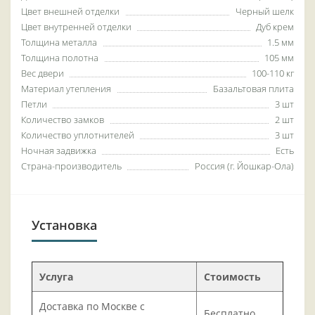
Цвет внешней отделки
Черный шелк
Цвет внутренней отделки
Дуб крем
Толщина металла
1.5 мм
Толщина полотна
105 мм
Вес двери
100-110 кг
Материал утепления
Базальтовая плита
Петли
3 шт
Количество замков
2 шт
Количество уплотнителей
3 шт
Ночная задвижка
Есть
Страна-производитель
Россия (г. Йошкар-Ола)
Установка
Услуга
Стоимость
Доставка по Москве с
Бесплатно