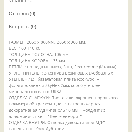
Установка
Отзывов (0)
Вопросы
(0)
РАЗМЕР: 2050 x 860мм., 2050 x 960 мм.
ВЕС: 100-110 кг.
ТОЛЩИНА ПОЛОТНА: 105 мм.
ТОЛЩИНА КОРОБА: 135 мм.
ПЕТЛИ: : на подшипниках, 3 шт, Securemme (Италия)
УПЛОТНИТЕЛЬ: : 3 контура резиновых D-образных
УТЕПЛЕНИЕ: : базальтовая плита Rockwool +
фольгированный SkyFlex 2мм, короб утеплен
минеральной ватой URSA
ОТДЕЛКА СНАРУЖИ: Лист стали, окрашен порошково
полимерной краской, цвет "Шагрень черная",
декоративная МДФ-панель 10 мм + молдинг из
аллюминия, цвет - "Венге винорит"
ОТДЕЛКА ВНУТРИ: Отделка декоративной МДФ-
панелью от 10мм Дуб крем