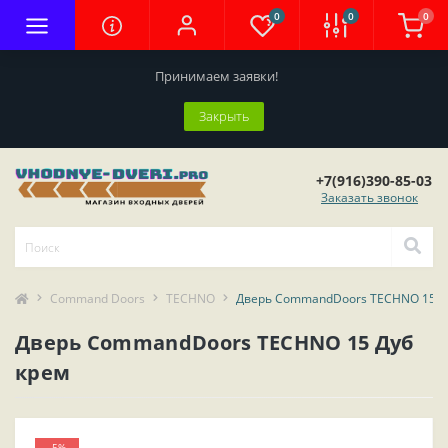
0
0
0
Принимаем заявки!
Закрыть
+7(916)390-85-03
Заказать звонок
Command Doors
TECHNO
Дверь CommandDoors TECHNO 15 Д
Дверь CommandDoors TECHNO 15 Дуб
крем
-5%