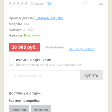
Отзывы:
(0)
Производитель:
COMMANDDOORS
Модель:
8064
Артикул:
a-4192
Наличие:
В наличии
38 988 руб.
41 040 руб.
Нашли дешевле?
Купить в один клик
Введите номер телефона и мы перезвоним
Купить
Доступные опции
Размер по коробке:
860х2050
960x2050