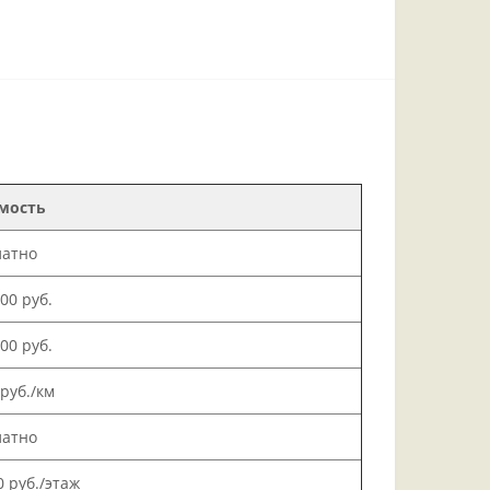
мость
латно
000 руб.
500 руб.
 руб./км
латно
0 руб./этаж