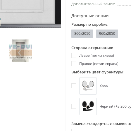
Дополнительный замок:
Доступные опции
Размер по коробке:
860х2050
960x2050
Сторона открывания:
Левое (петли слева)
Правое (петли справа)
Выберите цвет фурнитуры:
Хром
Черный (+3 200 ру
Замена стандартных замков н