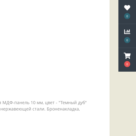
0
0
0
 МДФ-панель 10 мм, цвет - "Темный дуб"
з нержавеющей стали. Броненакладка,