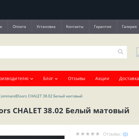
и
Оплата
Установка
Контакты
Гарантия
Галерея
оизводителю
Блог
Отзывы
Акции
Доставка
CommandDoors CHALET 38.02 Белый матовый
rs CHALET 38.02 Белый матовый
Отзывы:
(0)