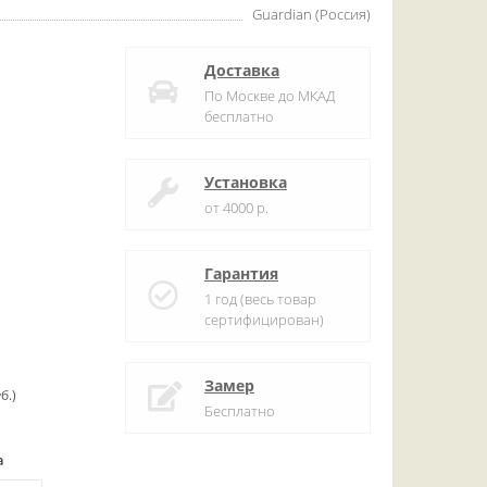
Guardian (Россия)
Доставка
По Москве до МКАД
бесплатно
Установка
от 4000 р.
Гарантия
1 год (весь товар
сертифицирован)
Замер
б.)
Бесплатно
а