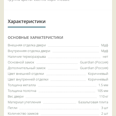
Характеристики
ОСНОВНЫЕ ХАРАКТЕРИСТИКИ
Внешняя отделка двери
Мдф
Внутренняя отделка двери
Мдф
Наличие терморазрыва
нет
Основной замок
Guardian (Россия)
Дополнительный замок
Guardian (Россия)
Цвет внешней отделки
Коричневый
Цвет внутренней отделки
Коричневый
Толщина металла
1.5 мм
Толщина полотна
105 мм
Вес двери
110 кг
Материал утепления
Базальтовая плита
Петли
3 шт
Количество замков
2 шт