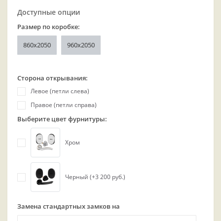
Доступные опции
Размер по коробке:
860х2050
960x2050
Сторона открывания:
Левое (петли слева)
Правое (петли справа)
Выберите цвет фурнитуры:
Хром
Черный (+3 200 руб.)
Замена стандартных замков на