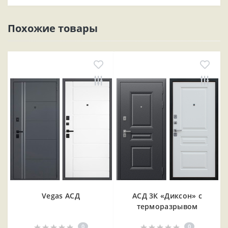
Похожие товары
Vegas АСД
АСД 3К «Диксон» с
терморазрывом
0
0