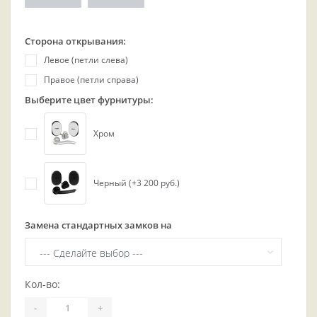
Сторона открывания:
Левое (петли слева)
Правое (петли справа)
Выберите цвет фурнитуры:
Хром
Черный (+3 200 руб.)
Замена стандартных замков на
Кол-во:
-
+