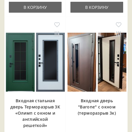
В КОРЗИНУ
В КОРЗИНУ
Входная cтальная
Входная дверь
дверь Терморазрыв 3К
"Barone" с окном
«Олимп с окном и
(терморазрыв 3к)
английской
решеткой»