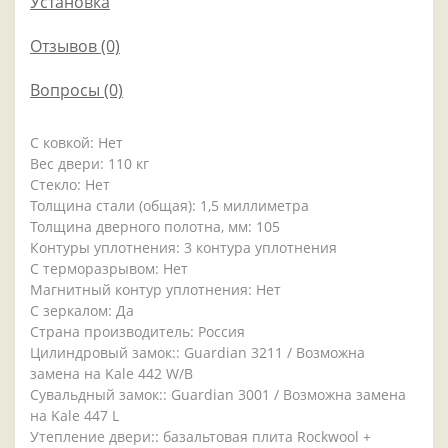
Установка
Отзывов (0)
Вопросы
(0)
С ковкой: Нет
Вес двери: 110 кг
Стекло: Нет
Толщина стали (общая): 1,5 миллиметра
Толщина дверного полотна, мм: 105
Контуры уплотнения: 3 контура уплотнения
С терморазрывом: Нет
Магнитный контур уплотнения: Нет
С зеркалом: Да
Страна производитель: Россия
Цилиндровый замок:: Guardian 3211 / Возможна
замена на Kale 442 W/B
Сувальдный замок:: Guardian 3001 / Возможна замена
на Kale 447 L
Утепление двери:: базальтовая плита Rockwool +