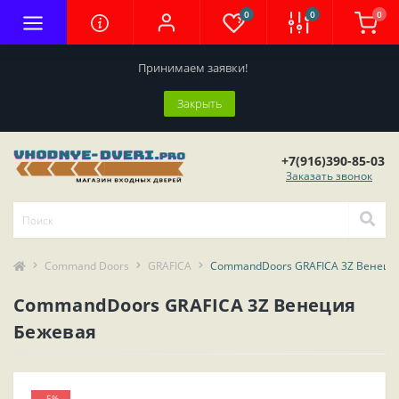
0
0
0
Принимаем заявки!
Закрыть
+7(916)390-85-03
Заказать звонок
Command Doors
GRAFICA
CommandDoors GRAFICA 3Z Венеци
CommandDoors GRAFICA 3Z Венеция
Бежевая
-5%