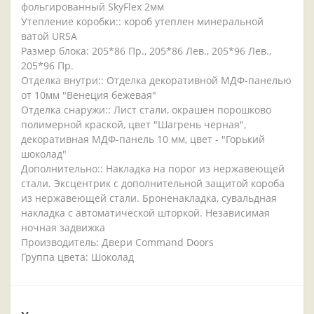
фольгированный SkyFlex 2мм
Утепление коробки:: короб утеплен минеральной
ватой URSA
Размер блока: 205*86 Пр., 205*86 Лев., 205*96 Лев.,
205*96 Пр.
Отделка внутри:: Отделка декоративной МДФ-панелью
от 10мм "Венеция бежевая"
Отделка снаружи:: Лист стали, окрашен порошково
полимерной краской, цвет "Шагрень черная",
декоративная МДФ-панель 10 мм, цвет - "Горький
шоколад"
Дополнительно:: Накладка на порог из нержавеющей
стали. Эксцентрик с дополнительной защитой короба
из нержавеющей стали. Броненакладка, сувальдная
накладка с автоматической шторкой. Независимая
ночная задвижка
Производитель: Двери Command Doors
Группа цвета: Шоколад