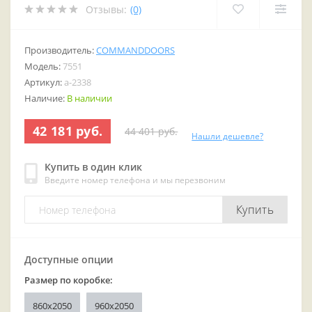
Отзывы:
(0)
Производитель:
COMMANDDOORS
Модель:
7551
Артикул:
a-2338
Наличие:
В наличии
42 181 руб.
44 401 руб.
Нашли дешевле?
Купить в один клик
Введите номер телефона и мы перезвоним
Купить
Доступные опции
Размер по коробке:
860х2050
960x2050