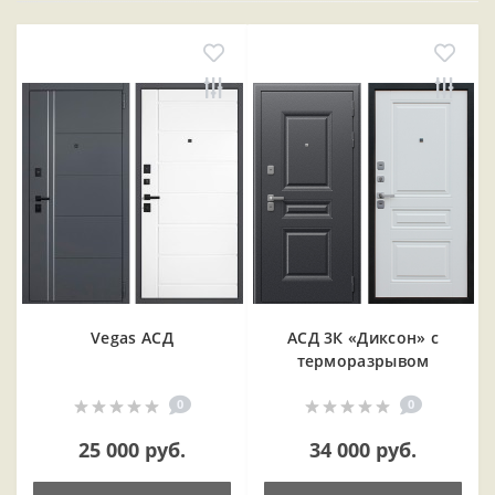
Vegas АСД
АСД 3К «Диксон» с
терморазрывом
0
0
25 000 руб.
34 000 руб.