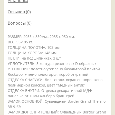
Установка
Отзывов (0)
Вопросы
(0)
РАЗМЕР: 2035 x 850мм., 2035 x 950 мм.
ВЕС: 95-105 кг.
ТОЛЩИНА ПОЛОТНА: 103 мм.
ТОЛЩИНА КОРОБА: 148 мм.
ПЕТЛИ: на подшипниках, 3 шт
УПЛОТНИТЕЛЬ: 3 контура резиновых D-образных
УТЕПЛЕНИЕ: полотно утеплено базальтовой плитой
Rockwool + пенополистирол, короб открытый
ОТДЕЛКА СНАРУЖИ: Лист стали, окрашен порошково
полимерной краской, цвет "Медный антик"
ОТДЕЛКА ВНУТРИ: Отделка декоративной МДФ-
панелью от 10мм Альберо браш грей
ЗАМОК ОСНОВНОЙ: Сувальдный Border Grand Thermo
ЗВ 9-6Э
ЗАМОК ДОПОЛНИТЕЛЬНЫЙ: Сувальдный Border Grand