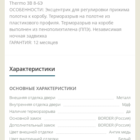
Thermo ЗВ 8-6Э
ОСОБЕННОСТИ: Эксцентрик для регулировки прижима
полотна к коробу. Терморазрыв на полотне из
пластикового профиля. Терморазрыв на коробе
выполнен из пенополиэтилена (ППЭ). Независимая
ночная задвижка
ГАРАНТИЯ: 12 месяцев
Характеристики
ОСНОВНЫЕ ХАРАКТЕРИСТИКИ
Внешняя отделка двери
Металл
Внутренняя отделка двери
Мдф
Наличие терморазрыва
да
Основной замок
BORDER (Россия)
Дополнительный замок
BORDER (Россия)
Цвет внешней отделки
Антик медь
Цвет внутренней отделки
Белый