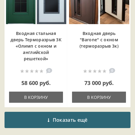
Входная cтальная
Входная дверь
дверь Терморазрыв 3К
"Barone" с окном
«Олимп с окном и
(терморазрыв 3к)
английской
решеткой»
0
0
58 600 руб.
73 000 руб.
В КОРЗИНУ
В КОРЗИНУ
Показать ещё