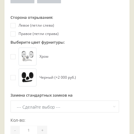
Сторона открывания:
Левое (петли слева)
Правое (петли справа)
Выберите цвет фурнитуры:
Хром
Черный (+2 000 руб.)
Замена стандартных замков на
Кол-во:
-
+