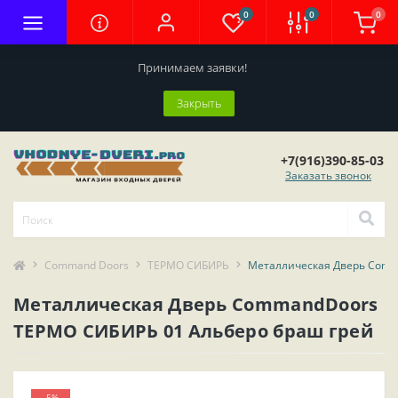
0
0
0
Принимаем заявки!
Закрыть
+7(916)390-85-03
Заказать звонок
Command Doors
ТЕРМО СИБИРЬ
Металлическая Дверь Comm
Металлическая Дверь CommandDoors
ТЕРМО СИБИРЬ 01 Альберо браш грей
-5%