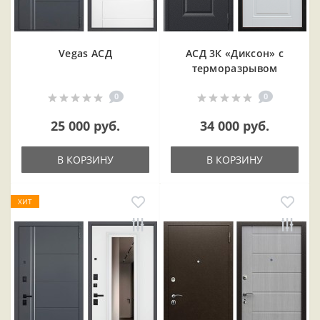
Vegas АСД
АСД 3К «Диксон» с
терморазрывом
0
0
25 000 руб.
34 000 руб.
В КОРЗИНУ
В КОРЗИНУ
ХИТ