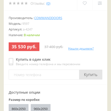
Отзывы:
(0)
Производитель:
COMMANDDOORS
Модель:
9597
Артикул:
a-4247
Наличие:
В наличии
35 530 руб.
37 400 руб.
Нашли дешевле?
Купить в один клик
Введите номер телефона и мы перезвоним
Купить
Доступные опции
Размер по коробке:
860x2050
960x2050