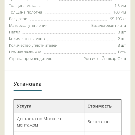
Толщина металла
1.5 мм
Толщина полотна
103 мм
Вес двери
95-105 кг
Материал утепления
Базальтовая плита
Петли
3 шт
Количество замков
2 шт
Количество уплотнителей
3 шт
Ночная задвижка
Есть
Страна-производитель
Россия (г. Йошкар-Ола)
Установка
Услуга
Стоимость
Доставка по Москве с
Бесплатно
монтажом