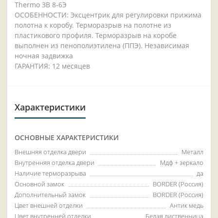
Thermo ЗВ 8-6Э
ОСОБЕННОСТИ: Эксцентрик для регулировки прижима
полотна к коробу. Терморазрыв на полотне из
пластикового профиля. Терморазрыв на коробе
выполнен из пенополиэтилена (ППЭ). Независимая
ночная задвижка
ГАРАНТИЯ: 12 месяцев
Характеристики
ОСНОВНЫЕ ХАРАКТЕРИСТИКИ
Внешняя отделка двери
Металл
Внутренняя отделка двери
Мдф + зеркало
Наличие терморазрыва
да
Основной замок
BORDER (Россия)
Дополнительный замок
BORDER (Россия)
Цвет внешней отделки
Антик медь
Цвет внутренней отделки
Белая лиственница