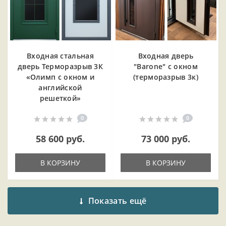
Входная cтальная
Входная дверь
дверь Терморазрыв 3К
"Barone" с окном
«Олимп с окном и
(терморазрыв 3к)
английской
решеткой»
0
0
58 600 руб.
73 000 руб.
В КОРЗИНУ
В КОРЗИНУ
Показать ещё