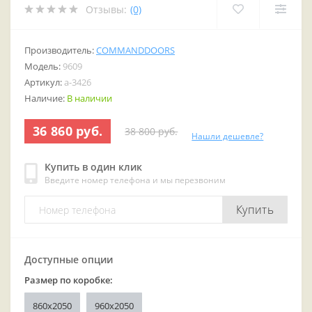
Отзывы:
(0)
Производитель:
COMMANDDOORS
Модель:
9609
Артикул:
a-3426
Наличие:
В наличии
36 860 руб.
38 800 руб.
Нашли дешевле?
Купить в один клик
Введите номер телефона и мы перезвоним
Купить
Доступные опции
Размер по коробке:
860x2050
960x2050