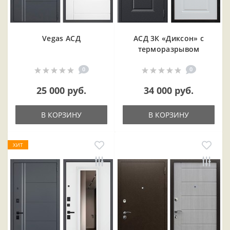
Vegas АСД
АСД 3К «Диксон» с
терморазрывом
0
0
25 000 руб.
34 000 руб.
В КОРЗИНУ
В КОРЗИНУ
ХИТ