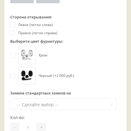
Сторона открывания:
Левое (петли слева)
Правое (петли справа)
Выберите цвет фурнитуры:
Хром
Черный (+2 000 руб.)
Замена стандартных замков на
Кол-во:
-
+