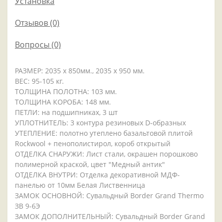
Установка
Отзывов (0)
Вопросы
(0)
РАЗМЕР: 2035 x 850мм., 2035 x 950 мм.
ВЕС: 95-105 кг.
ТОЛЩИНА ПОЛОТНА: 103 мм.
ТОЛЩИНА КОРОБА: 148 мм.
ПЕТЛИ: на подшипниках, 3 шт
УПЛОТНИТЕЛЬ: 3 контура резиновых D-образных
УТЕПЛЕНИЕ: полотно утеплено базальтовой плитой
Rockwool + пенополистирол, короб открытый
ОТДЕЛКА СНАРУЖИ: Лист стали, окрашен порошково
полимерной краской, цвет "Медный антик"
ОТДЕЛКА ВНУТРИ: Отделка декоративной МДФ-
панелью от 10мм Белая Лиственница
ЗАМОК ОСНОВНОЙ: Сувальдный Border Grand Thermo
ЗВ 9-6Э
ЗАМОК ДОПОЛНИТЕЛЬНЫЙ: Сувальдный Border Grand