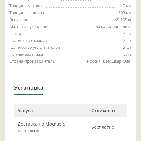
Толщина металла
1.5 мм
Толщина полотна
103 мм
Вес двери
95-105 кг
Материал утепления
Базальтовая плита
Петли
3 шт
Количество замков
2 шт
Количество уплотнителей
3 шт
Ночная задвижка
Есть
Страна-производитель
Россия (г. Йошкар-Ола)
Установка
Услуга
Стоимость
Доставка по Москве с
Бесплатно
монтажом