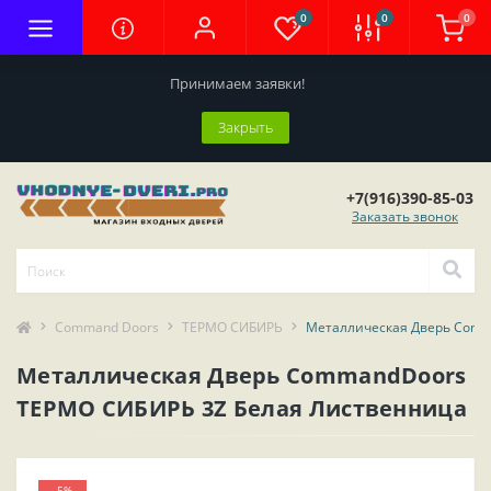
0
0
0
Принимаем заявки!
Закрыть
+7(916)390-85-03
Заказать звонок
Command Doors
ТЕРМО СИБИРЬ
Металлическая Дверь Comm
Металлическая Дверь CommandDoors
ТЕРМО СИБИРЬ 3Z Белая Лиственница
-5%