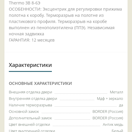
Thermo ЗВ 8-6Э
ОСОБЕННОСТИ: Эксцентрик для регулировки прижима
полотна к коробу. Терморазрыв на полотне из
пластикового профиля. Терморазрыв на коробе
выполнен из пенополиэтилена (ППЭ). Независимая
ночная задвижка
ГАРАНТИЯ: 12 месяцев
Характеристики
ОСНОВНЫЕ ХАРАКТЕРИСТИКИ
Внешняя отделка двери
Металл
Внутренняя отделка двери
Мдф + зеркало
Наличие терморазрыва
да
Основной замок
BORDER (Россия)
Дополнительный замок
BORDER (Россия)
Цвет внешней отделки
Антик медь
Цвет внутренней отделки
Белый