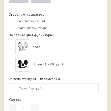
Сторона открывания:
Левое (петли слева)
Правое (петли справа)
Выберите цвет фурнитуры:
Хром
Черный (+2 000 руб.)
Замена стандартных замков на
Кол-во:
-
+