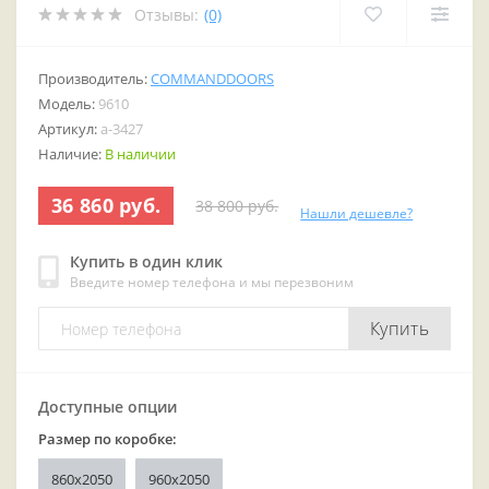
Отзывы:
(0)
Производитель:
COMMANDDOORS
Модель:
9610
Артикул:
a-3427
Наличие:
В наличии
36 860 руб.
38 800 руб.
Нашли дешевле?
Купить в один клик
Введите номер телефона и мы перезвоним
Купить
Доступные опции
Размер по коробке:
860x2050
960x2050