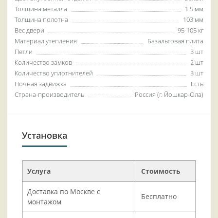
Толщина металла
1.5 мм
Толщина полотна
103 мм
Вес двери
95-105 кг
Материал утепления
Базальтовая плита
Петли
3 шт
Количество замков
2 шт
Количество уплотнителей
3 шт
Ночная задвижка
Есть
Страна-производитель
Россия (г. Йошкар-Ола)
Установка
Услуга
Стоимость
Доставка по Москве с
Бесплатно
монтажом