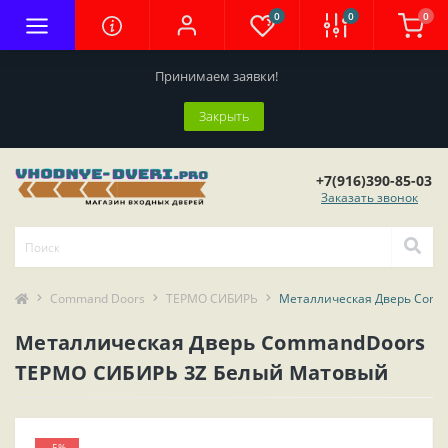
0
0
0
Принимаем заявки!
Закрыть
+7(916)390-85-03
Заказать звонок
Command Doors
ТЕРМО СИБИРЬ
Металлическая Дверь Com
Металлическая Дверь CommandDoors
ТЕРМО СИБИРЬ 3Z Белый Матовый
-5%