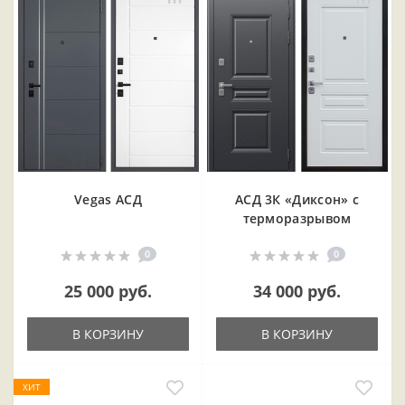
Vegas АСД
АСД 3К «Диксон» с
терморазрывом
0
0
25 000 руб.
34 000 руб.
В КОРЗИНУ
В КОРЗИНУ
ХИТ