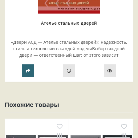
Ателье стальных дверей
«Двери АСД — Ателье стальных дверей»: надёжность,
стиль и технологии в каждой моделиВыбор входной
двери — ответственный шаг: от этого зависит
безопасность жилья, комфорт проживания и эстетика
прихожей..
Похожие товары