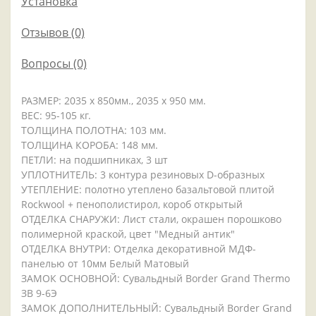
Установка
Отзывов (0)
Вопросы
(0)
РАЗМЕР: 2035 x 850мм., 2035 x 950 мм.
ВЕС: 95-105 кг.
ТОЛЩИНА ПОЛОТНА: 103 мм.
ТОЛЩИНА КОРОБА: 148 мм.
ПЕТЛИ: на подшипниках, 3 шт
УПЛОТНИТЕЛЬ: 3 контура резиновых D-образных
УТЕПЛЕНИЕ: полотно утеплено базальтовой плитой
Rockwool + пенополистирол, короб открытый
ОТДЕЛКА СНАРУЖИ: Лист стали, окрашен порошково
полимерной краской, цвет "Медный антик"
ОТДЕЛКА ВНУТРИ: Отделка декоративной МДФ-
панелью от 10мм Белый Матовый
ЗАМОК ОСНОВНОЙ: Сувальдный Border Grand Thermo
ЗВ 9-6Э
ЗАМОК ДОПОЛНИТЕЛЬНЫЙ: Сувальдный Border Grand