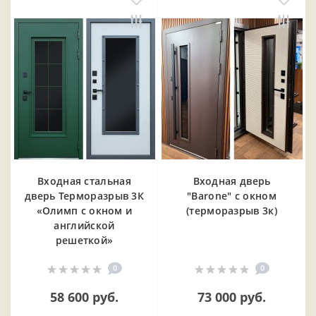
Входная cтальная
Входная дверь
дверь Терморазрыв 3К
"Barone" с окном
«Олимп с окном и
(терморазрыв 3к)
английской
решеткой»
0
0
58 600 руб.
73 000 руб.