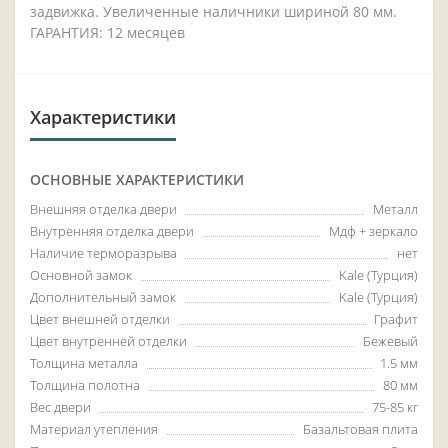
задвижка. Увеличенные наличники шириной 80 мм.
ГАРАНТИЯ: 12 месяцев
Характеристики
ОСНОВНЫЕ ХАРАКТЕРИСТИКИ
Внешняя отделка двери
Металл
Внутренняя отделка двери
Мдф + зеркало
Наличие терморазрыва
нет
Основной замок
Kale (Турция)
Дополнительный замок
Kale (Турция)
Цвет внешней отделки
Графит
Цвет внутренней отделки
Бежевый
Толщина металла
1.5 мм
Толщина полотна
80 мм
Вес двери
75-85 кг
Материал утепления
Базальтовая плита