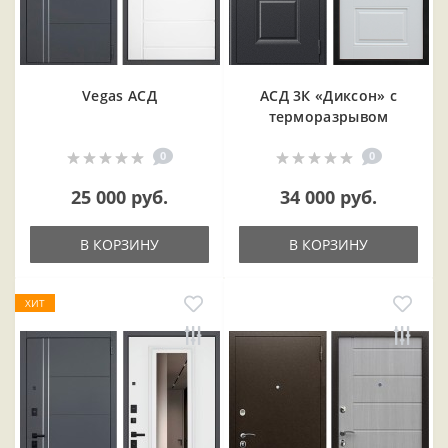
Vegas АСД
АСД 3К «Диксон» с
терморазрывом
0
0
25 000 руб.
34 000 руб.
В КОРЗИНУ
В КОРЗИНУ
ХИТ