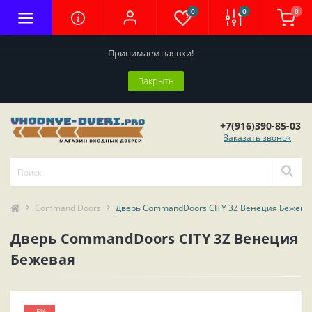
0
0
0
Принимаем заявки!
Закрыть
+7(916)390-85-03
Заказать звонок
Command Doors
Дверь CommandDoors CITY 3Z Венеция Бежева
Дверь CommandDoors CITY 3Z Венеция
Бежевая
-5%