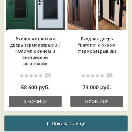
Входная cтальная
Входная дверь
дверь Терморазрыв 3К
"Barone" с окном
«Олимп с окном и
(терморазрыв 3к)
английской
решеткой»
0
0
58 600 руб.
73 000 руб.
В КОРЗИНУ
В КОРЗИНУ
Показать ещё