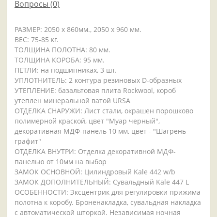
Вопросы
(0)
РАЗМЕР: 2050 x 860мм., 2050 x 960 мм.
ВЕС: 75-85 кг.
ТОЛЩИНА ПОЛОТНА: 80 мм.
ТОЛЩИНА КОРОБА: 95 мм.
ПЕТЛИ: на подшипниках, 3 шт.
УПЛОТНИТЕЛЬ: 2 контура резиновых D-образных
УТЕПЛЕНИЕ: базальтовая плита Rockwool, короб
утеплен минеральной ватой URSA
ОТДЕЛКА СНАРУЖИ: Лист стали, окрашен порошково
полимерной краской, цвет "Муар черный",
декоративная МДФ-панель 10 мм, цвет - "Шагрень
графит"
ОТДЕЛКА ВНУТРИ: Отделка декоративной МДФ-
панелью от 10мм на выбор
ЗАМОК ОСНОВНОЙ: Цилиндровый Kale 442 w/b
ЗАМОК ДОПОЛНИТЕЛЬНЫЙ: Сувальдный Kale 447 L
ОСОБЕННОСТИ: Эксцентрик для регулировки прижима
полотна к коробу. Броненакладка, сувальдная накладка
с автоматической шторкой. Независимая ночная