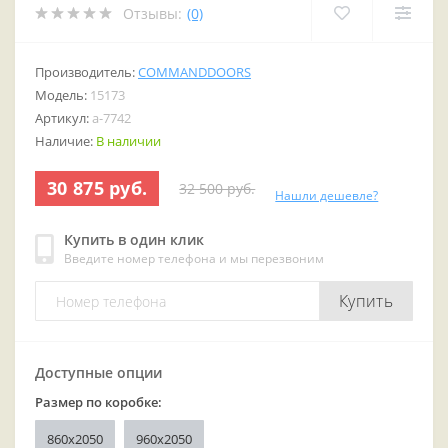
Отзывы:
(0)
Производитель:
COMMANDDOORS
Модель:
15173
Артикул:
a-7742
Наличие:
В наличии
30 875 руб.
32 500 руб.
Нашли дешевле?
Купить в один клик
Введите номер телефона и мы перезвоним
Купить
Доступные опции
Размер по коробке:
860x2050
960x2050