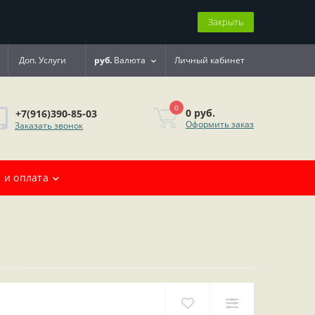
Закрыть
Доп. Услуги
руб.
Валюта
Личный кабинет
0
0 руб.
+7(916)390-85-03
Оформить заказ
Заказать звонок
 и оплата