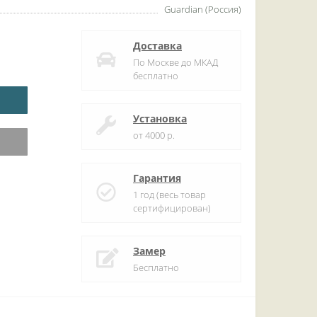
Guardian (Россия)
Доставка
По Москве до МКАД
бесплатно
Установка
от 4000 р.
Гарантия
1 год (весь товар
сертифицирован)
Замер
Бесплатно