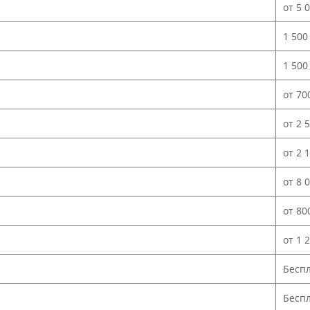
от 5 
1 500
1 500
от 70
от 2 
от 2 
от 8 
от 80
от 1 
Бесп
Беспл