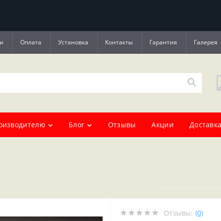
и
Оплата
Установка
Контакты
Гарантия
Галерея
оизводителю
Блог
Отзывы
Акции
Доставка
Отзывы:
(0)