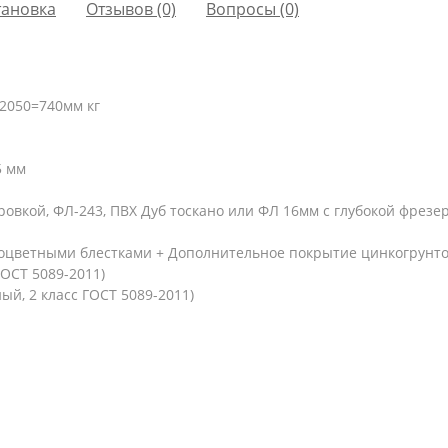
тановка
Отзывов (0)
Вопросы
(0)
2050=740мм кг
5 мм
ровкой, ФЛ-243, ПВХ Дуб тоскано или ФЛ 16мм с глубокой фрезе
ноцветными блестками + Дополнительное покрытие цинкогрунт
ГОСТ 5089-2011)
й, 2 класс ГОСТ 5089-2011)