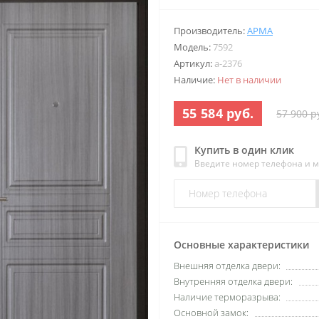
Производитель:
АРМА
Модель:
7592
Артикул:
a-2376
Наличие:
Нет в наличии
55 584 руб.
57 900 р
Купить в один клик
Введите номер телефона и 
Основные характеристики
Внешняя отделка двери:
Внутренняя отделка двери:
Наличие терморазрыва:
Основной замок: