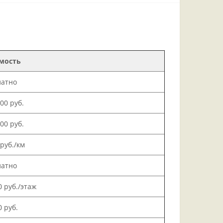
мость
латно
000 руб.
500 руб.
 руб./км
латно
0 руб./этаж
0 руб.