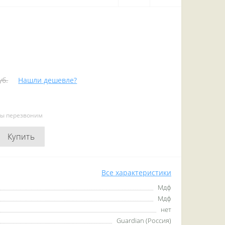
уб.
Нашли дешевле?
мы перезвоним
Купить
Все характеристики
Мдф
Мдф
нет
Guardian (Россия)