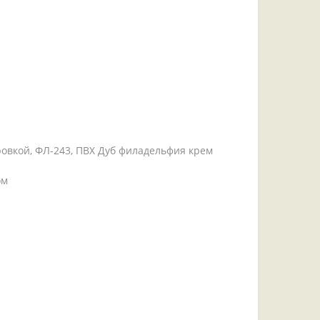
ровкой, ФЛ-243, ПВХ Дуб филадельфия крем
ом