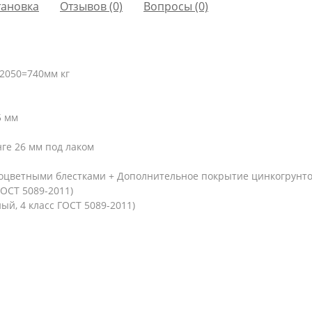
тановка
Отзывов (0)
Вопросы
(0)
2050=740мм кг
5 мм
ге 26 мм под лаком
ноцветными блестками + Дополнительное покрытие цинкогрунт
ГОСТ 5089-2011)
й, 4 класс ГОСТ 5089-2011)