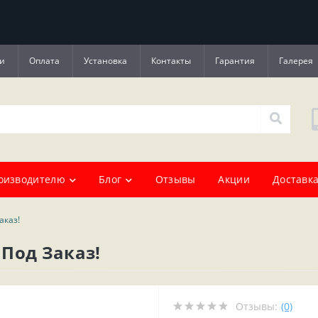
и
Оплата
Установка
Контакты
Гарантия
Галерея
оизводителю
Блог
Отзывы
Акции
Доставка
аказ!
Под Заказ!
Отзывы:
(0)