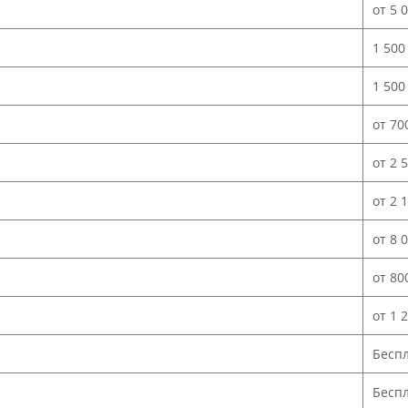
от 5 
1 500
1 500
от 70
от 2 
от 2 
от 8 
от 80
от 1 
Бесп
Беспл