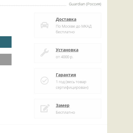
Guardian (Россия)
Доставка
По Москве до МКАД
бесплатно
Установка
от 4000 р.
Гарантия
1 год (весь товар
сертифицирован)
Замер
Бесплатно