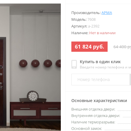
Производитель:
АРМА
Модель:
7608
Артикул:
a-2392
Наличие:
Нет в наличии
61 824 руб.
64 400 р
Купить в один клик
Введите номер телефона и 
Основные характеристики
Внешняя отделка двери:
Внутренняя отделка двери:
Наличие терморазрыва:
Основной замок: