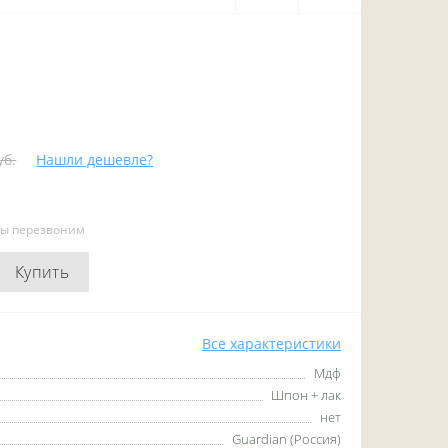
уб.
Нашли дешевле?
мы перезвоним
Купить
Все характеристики
Мдф
Шпон + лак
нет
Guardian (Россия)