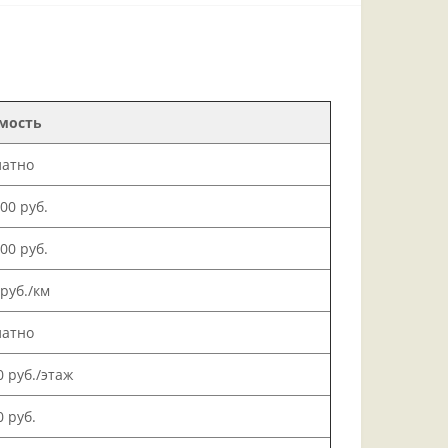
мость
латно
000 руб.
500 руб.
 руб./км
латно
0 руб./этаж
0 руб.