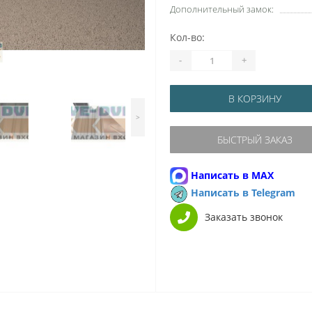
Дополнительный замок:
Кол-во:
-
+
В КОРЗИНУ
>
БЫСТРЫЙ ЗАКАЗ
Написать в MAX
Написать в Telegram
Заказать звонок