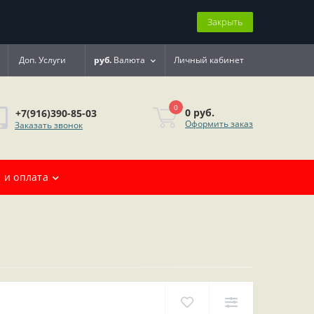
Закрыть
Доп. Услуги
руб.
Валюта
Личный кабинет
0
0 руб.
+7(916)390-85-03
Оформить заказ
Заказать звонок
 и оплата