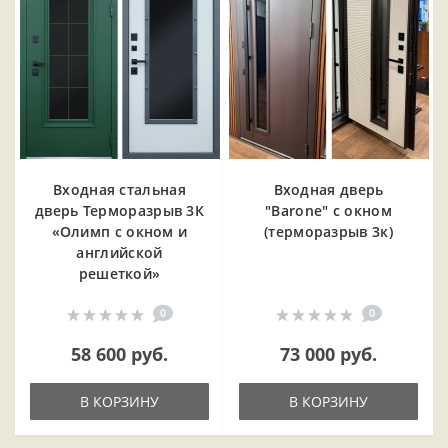
Входная cтальная
Входная дверь
дверь Терморазрыв 3К
"Barone" с окном
«Олимп с окном и
(терморазрыв 3к)
английской
решеткой»
0
0
58 600 руб.
73 000 руб.
В КОРЗИНУ
В КОРЗИНУ