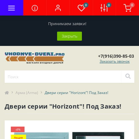
0
0
0
Принимаем заявки!
Закрыть
+7(916)390-85-03
Заказать звонок
Арма (Arma)
Двери серии "Horizont"! Под Заказ!
Двери серии "Horizont"! Под Заказ!
-4%
Акция