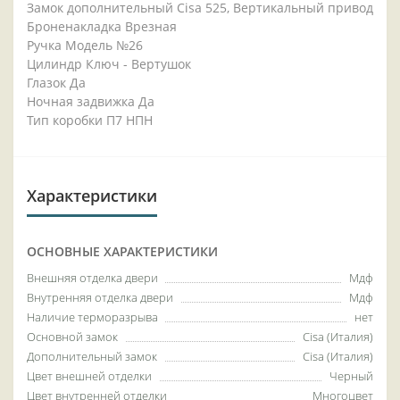
Замок дополнительный Cisa 525, Вертикальный привод
Броненакладка Врезная
Ручка Модель №26
Цилиндр Ключ - Вертушок
Глазок Да
Ночная задвижка Да
Тип коробки П7 НПН
Характеристики
ОСНОВНЫЕ ХАРАКТЕРИСТИКИ
Внешняя отделка двери
Мдф
Внутренняя отделка двери
Мдф
Наличие терморазрыва
нет
Основной замок
Cisa (Италия)
Дополнительный замок
Cisa (Италия)
Цвет внешней отделки
Черный
Цвет внутренней отделки
Многоцвет