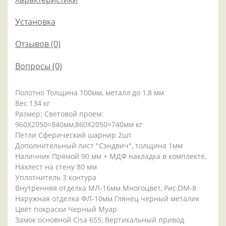
Установка
Отзывов (0)
Вопросы
(0)
Полотно Толщина 100мм, металл до 1,8 мм
Вес 134 кг
Размер: Световой проем:
960Х2050=840мм,860Х2050=740мм кг
Петли Сферический шарнир 2шт
Дополнительный лист "Сэндвич", толщина 1мм
Наличник Прямой 90 мм + МДФ накладка в комплекте,
Нахлест на стену 80 мм
Уплотнитель 3 контура
Внутренняя отделка МЛ-16мм Многоцвет, Рис.ОМ-8
Наружная отделка ФЛ-10мм Глянец черный металик
Цвет покраски Черный Муар
Замок основной Cisa 655, Вертикальный привод