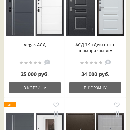
Vegas АСД
АСД 3К «Диксон» с
терморазрывом
0
0
25 000 руб.
34 000 руб.
В КОРЗИНУ
В КОРЗИНУ
ХИТ