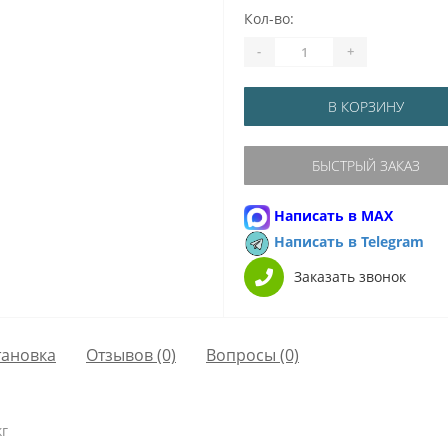
Кол-во:
-
+
В КОРЗИНУ
БЫСТРЫЙ ЗАКАЗ
Написать в MAX
Написать в Telegram
Заказать звонок
тановка
Отзывов (0)
Вопросы
(0)
кг