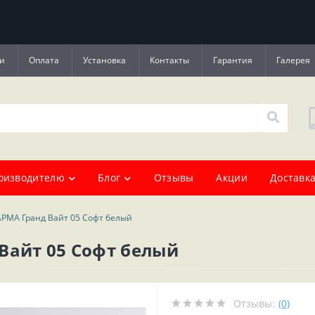
и
Оплата
Установка
Контакты
Гарантия
Галерея
оизводителю
Блог
Отзывы
Акции
Доставка
АРМА Гранд Вайт 05 Софт белый
Вайт 05 Софт белый
Отзывы:
(0)