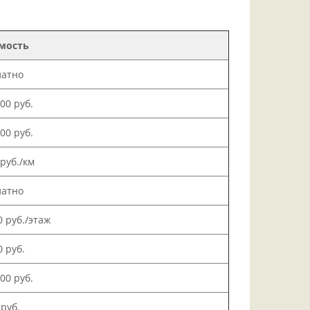
мость
латно
000 руб.
500 руб.
 руб./км
латно
0 руб./этаж
0 руб.
000 руб.
 руб.