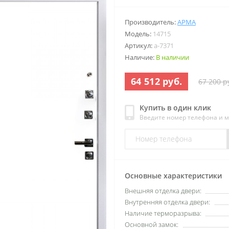
Производитель:
АРМА
Модель:
14715
Артикул:
a-7371
Наличие:
В наличии
64 512 руб.
67 200 р
Купить в один клик
Введите номер телефона и 
Основные характеристики
Внешняя отделка двери:
Внутренняя отделка двери:
Наличие терморазрыва:
Основной замок: