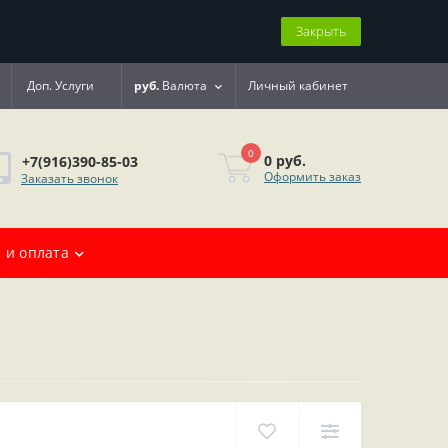
Закрыть
Доп. Услуги
руб.
Валюта
Личный кабинет
0
0 руб.
+7(916)390-85-03
Оформить заказ
Заказать звонок
 и оплата