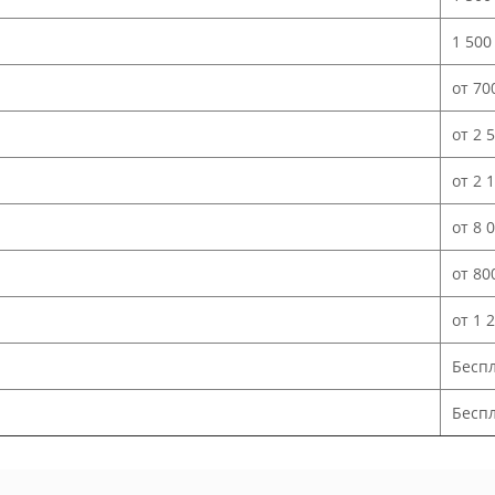
1 500
от 70
от 2 
от 2 
от 8 
от 80
от 1 
Бесп
Беспл