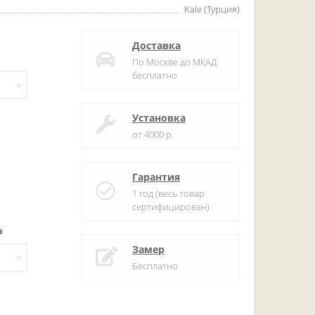
Kale (Турция)
Доставка
По Москве до МКАД
бесплатно
Установка
от 4000 р.
Гарантия
1 год (весь товар
сертифицирован)
а
Замер
Бесплатно