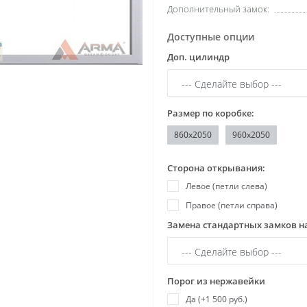
Дополнительный замок:
Доступные опции
Доп. цилиндр
Размер по коробке:
860x2050
960x2050
Сторона открывания:
Левое (петли слева)
Правое (петли справа)
Замена стандартных замков н
Порог из нержавейки
Да (+1 500 руб.)