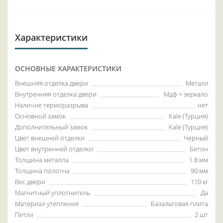
Характеристики
ОСНОВНЫЕ ХАРАКТЕРИСТИКИ
Внешняя отделка двери
Металл
Внутренняя отделка двери
Мдф + зеркало
Наличие терморазрыва
нет
Основной замок
Kale (Турция)
Дополнительный замок
Kale (Турция)
Цвет внешней отделки
Черный
Цвет внутренней отделки
Бетон
Толщина металла
1.8 мм
Толщина полотна
90 мм
Вес двери
110 кг
Магнитный уплотнитель
Да
Материал утепления
Базальтовая плита
Петли
2 шт