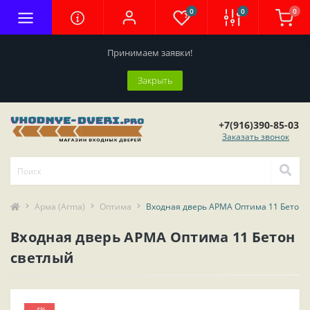
0
0
0
Принимаем заявки!
Закрыть
+7(916)390-85-03
Заказать звонок
Арма (Arma)
Оптима
Входная дверь АРМА Оптима 11 Бетон 
Входная дверь АРМА Оптима 11 Бетон
светлый
-4%