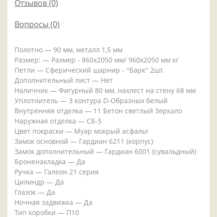
Отзывов (0)
Вопросы
(0)
Полотно — 90 мм, металл 1,5 мм
Размер: — Размер - 860х2050 мм/ 960х2050 мм кг
Петли — Сферический шарнир - "Барк" 2шт.
Дополнительный лист — Нет
Наличник — Фигурный 80 мм, нахлест на стену 68 мм
Уплотнитель — 3 контура D-Образных белый
Внутренняя отделка — 11 Бетон светлый Зеркало
Наружная отделка — СБ-5
Цвет покраски — Муар мокрый асфальт
Замок основной — Гардиан 6211 (корпус)
Замок дополнительный — Гардиан 6001 (сувальдный)
Броненакладка — Да
Ручка — Галеон 21 серия
Цилиндр — Да
Глазок — Да
Ночная задвижка — Да
Тип коробки — П10