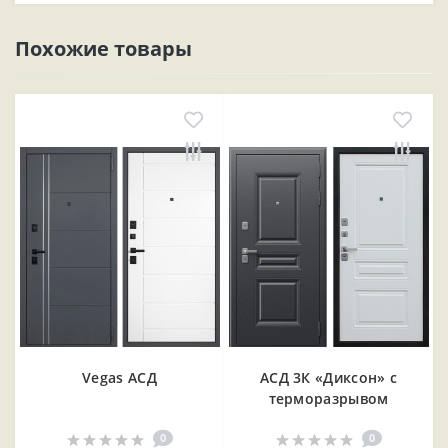
Похожие товары
Vegas АСД
АСД 3К «Диксон» с
терморазрывом
0
0