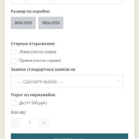
Размер по коробке:
860x2050
960x2050
Сторона открывания:
Левое (петли слева)
Правое (петли справа)
Замена стандартных замков на
Порог из нержавейки
Да (+1 500 руб.)
Кол-во:
-
+