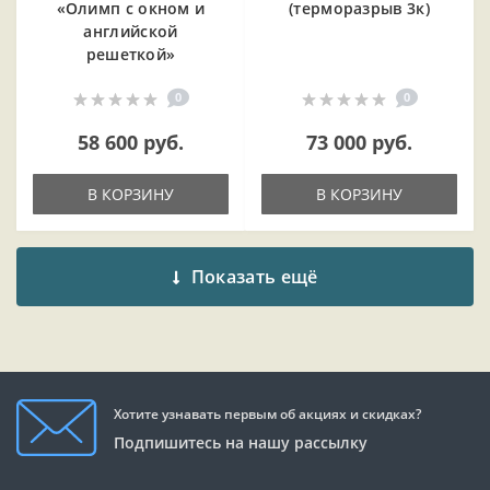
«Олимп с окном и
(терморазрыв 3к)
английской
решеткой»
0
0
58 600 руб.
73 000 руб.
В КОРЗИНУ
В КОРЗИНУ
Показать ещё
Хотите узнавать первым об акциях и скидках?
Подпишитесь на нашу рассылку