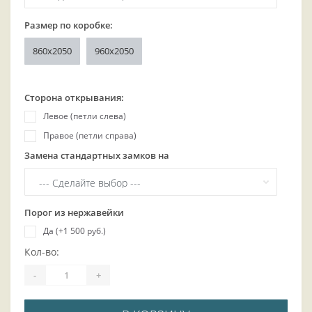
Размер по коробке:
860x2050
960x2050
Сторона открывания:
Левое (петли слева)
Правое (петли справа)
Замена стандартных замков на
Порог из нержавейки
Да (+1 500 руб.)
Кол-во:
-
+