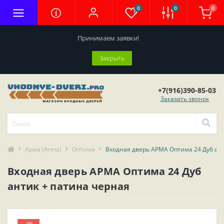
0
0
0
Принимаем заявки!
Закрыть
+7(916)390-85-03
Заказать звонок
Арма (Arma)
Оптима
Входная дверь АРМА Оптима 24 Дуб ант
Входная дверь АРМА Оптима 24 Дуб
антик + патина черная
-4%