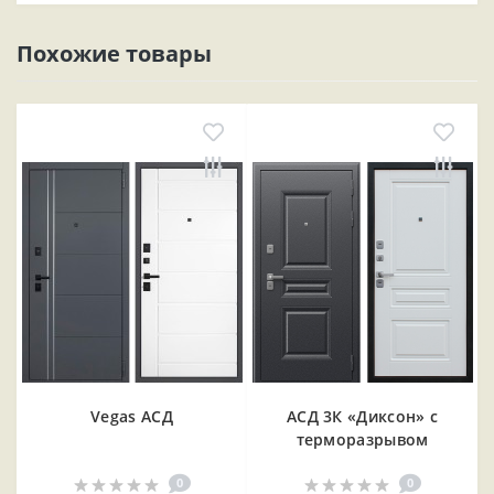
Похожие товары
Vegas АСД
АСД 3К «Диксон» с
терморазрывом
0
0