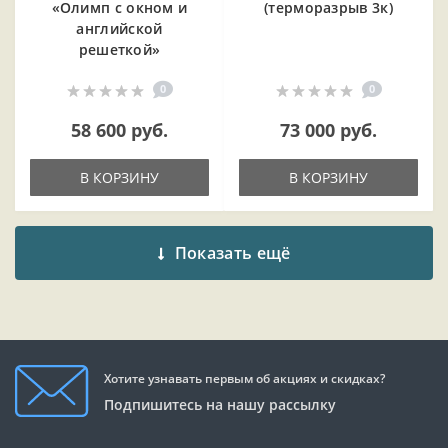
«Олимп с окном и
(терморазрыв 3к)
английской
решеткой»
0
0
58 600 руб.
73 000 руб.
В КОРЗИНУ
В КОРЗИНУ
Показать ещё
Хотите узнавать первым об акциях и скидках?
Подпишитесь на нашу рассылку