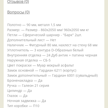
Отзывов (0)
Вопросы
(0)
Полотно — 90 мм, металл 1,5 мм
Размер: — Размер - 860х2050 мм/ 960х2050 мм кг
Петли — Сферический шарнир - "Барк" 2шт.
Дополнительный лист — Нет
Наличник — Фигурный 80 мм, нахлест на стену 68 мм
Уплотнитель — 3 контура D-Образных белый
Внутренняя отделка — 24 Дуб антик + патина черная
Наружная отделка — СБ-5
Цвет покраски — Муар мокрый асфальт
Замок основной — Гардиан 6211 (корпус)
Замок дополнительный — Гардиан 6001 (сувальдный)
Броненакладка — Да
Ручка — Галеон 21 серия
Цилиндр — Да
Глазок — Да
Ночная задвижка — Да
Тип коробки — П10