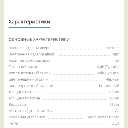
Характеристики
ОСНОВНЫЕ ХАРАКТЕРИСТИКИ
Внешняя отделка двери
Металл
Внутренняя отделка двери
Мдф
Наличие терморазрыва
нет
Основной замок
Kale (Турция)
Дополнительный замок
Kale (Турция)
Цвет внешней отделки
Черный
Цвет внутренней отделки
Коричнеый
Толщина металла
1.8 мм
Толщина полотна
90 мм
Вес двери
110 кг
Магнитный уплотнитель
Да
Материал утепления
Базальтовая плита
Петли
2 шт