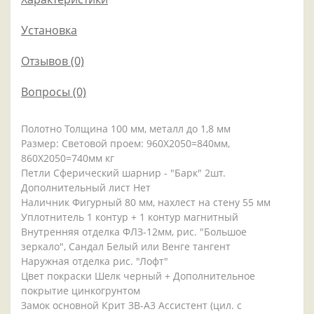
Установка
Отзывов (0)
Вопросы
(0)
Полотно Толщина 100 мм, металл до 1,8 мм
Размер: Световой проем: 960Х2050=840мм,
860Х2050=740мм кг
Петли Сферический шарнир - "Барк" 2шт.
Дополнительный лист Нет
Наличник Фигурный 80 мм, нахлест на стену 55 мм
Уплотнитель 1 контур + 1 контур магнитный
Внутренняя отделка ФЛЗ-12мм, рис. "Большое
зеркало", Сандал Белый или Венге тангент
Наружная отделка рис. "Лофт"
Цвет покраски Шелк черный + Дополнительное
покрытие цинкогрунтом
Замок основной Крит ЗВ-А3 Ассистент (цил. с