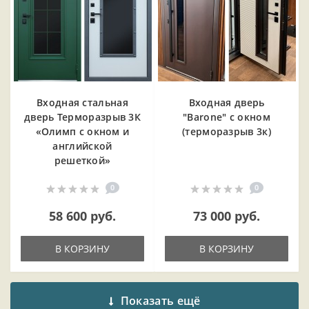
Входная cтальная
Входная дверь
дверь Терморазрыв 3К
"Barone" с окном
«Олимп с окном и
(терморазрыв 3к)
английской
решеткой»
0
0
58 600 руб.
73 000 руб.
В КОРЗИНУ
В КОРЗИНУ
Показать ещё