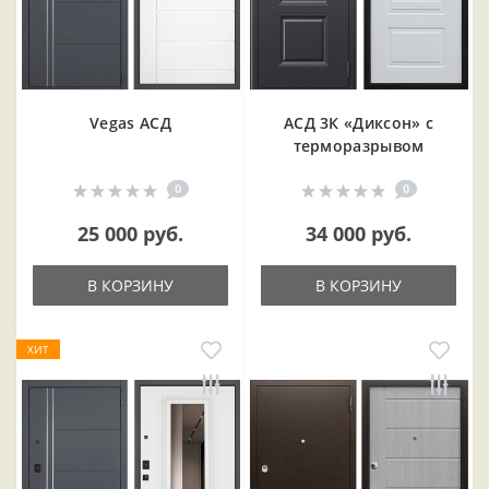
Vegas АСД
АСД 3К «Диксон» с
терморазрывом
0
0
25 000 руб.
34 000 руб.
В КОРЗИНУ
В КОРЗИНУ
ХИТ