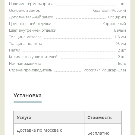
Наличие терморазрыва
нет
Основной замок
Guardian (Россия)
Дополнительный замок
Crit (Крит)
Цвет внешней отделки
Коричневый
Цвет внутренней отделки
Белый
Толщина металла
1.8 мм
Толщина полотна
95 мм
Петли
2 шт
Количество уплотнителей
2 шт
Ночная задвижка
Есть
Страна-производитель
Россия (г. Йошкар-Ола)
Установка
Услуга
Стоимость
Доставка по Москве с
Бесплатно