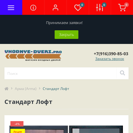
0
0
0
Принимаем заявки!
Закрыть
+7(916)390-85-03
Заказать звонок
Арма (Arma)
Стандарт Лофт
Стандарт Лофт
-4%
Акция