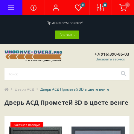
0
0
0
Принимаем заявки!
Закрыть
+7(916)390-85-03
Заказать звонок
Двери АСД
Дверь АСД Прометей 3D в цвете венге
Дверь АСД Прометей 3D в цвете венге
Заказная позиция