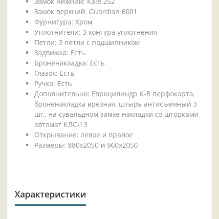
Замок нижний: Kale 252
Замок верхний: Guardian 6001
Фурнитура: Хром
Уплотнители: 3 контура уплотнения
Петли: 3 петли с подшипником
Задвижка: Есть
Броненакладка: Есть
Глазок: Есть
Ручка: Есть
Дополнительно: Евроцилиндр К-В перфокарта,
броненакладка врезная, штырь антисъемный 3
шт., на сувальдном замке накладки со шторками
автомат КЛС-13
Открывание: левое и правое
Размеры: 880х2050 и 960х2050
Характеристики