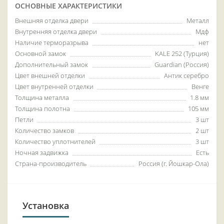
ОСНОВНЫЕ ХАРАКТЕРИСТИКИ
Внешняя отделка двери
Металл
Внутренняя отделка двери
Мдф
Наличие терморазрыва
нет
Основной замок
KALE 252 (Турция)
Дополнительный замок
Guardian (Россия)
Цвет внешней отделки
Антик серебро
Цвет внутренней отделки
Венге
Толщина металла
1.8 мм
Толщина полотна
105 мм
Петли
3 шт
Количество замков
2 шт
Количество уплотнителей
3 шт
Ночная задвижка
Есть
Страна-производитель
Россия (г. Йошкар-Ола)
Установка