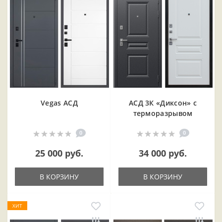
Vegas АСД
АСД 3К «Диксон» с
терморазрывом
0
0
25 000 руб.
34 000 руб.
В КОРЗИНУ
В КОРЗИНУ
ХИТ