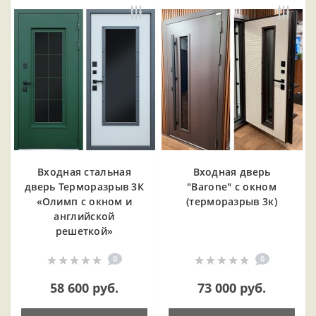
Входная cтальная
Входная дверь
дверь Терморазрыв 3К
"Barone" с окном
«Олимп с окном и
(терморазрыв 3к)
английской
решеткой»
0
0
58 600 руб.
73 000 руб.