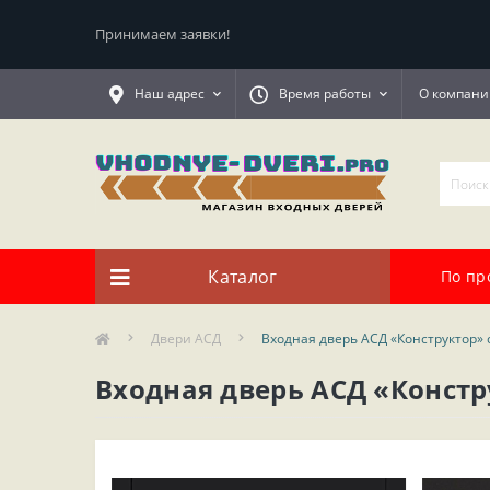
Принимаем заявки!
Наш адрес
Время работы
О компани
Каталог
По пр
Двери АСД
Входная дверь АСД «Конструктор» 
Входная дверь АСД «Констр