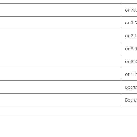
от 70
от 2 
от 2 
от 8 
от 80
от 1 
Бесп
Беспл