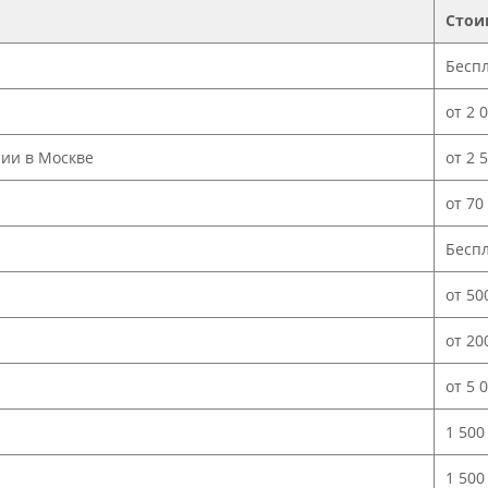
Стои
Бесп
от 2 
нии в Москве
от 2 
от 70
Бесп
от 50
от 20
от 5 
1 500
1 500