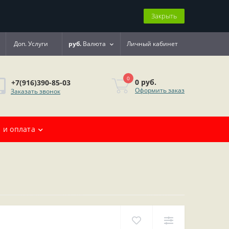
Закрыть
Доп. Услуги
руб.
Валюта
Личный кабинет
0
0 руб.
+7(916)390-85-03
Оформить заказ
Заказать звонок
 и оплата