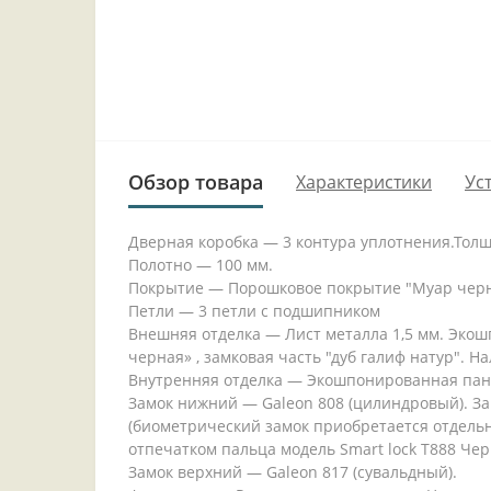
Обзор товара
Характеристики
Ус
Дверная коробка — 3 контура уплотнения.Толщ
Полотно — 100 мм.
Покрытие — Порошковое покрытие "Муар чер
Петли — 3 петли с подшипником
Внешняя отделка — Лист металла 1,5 мм. Эко
черная» , замковая часть "дуб галиф натур". Н
Внутренняя отделка — Экошпонированная пане
Замок нижний — Galeon 808 (цилиндровый). Зам
(биометрический замок приобретается отдельно
отпечатком пальца модель Smart lock T888 Чер
Замок верхний — Galeon 817 (сувальдный).