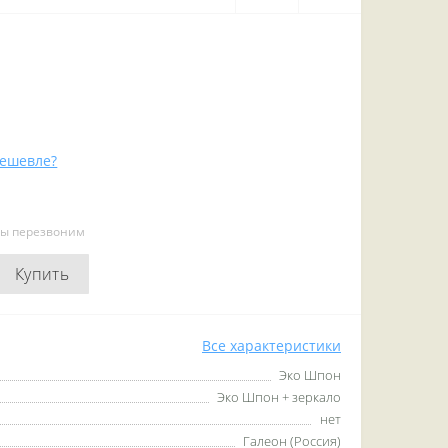
ешевле?
мы перезвоним
Купить
Все характеристики
Эко Шпон
Эко Шпон + зеркало
нет
Галеон (Россия)