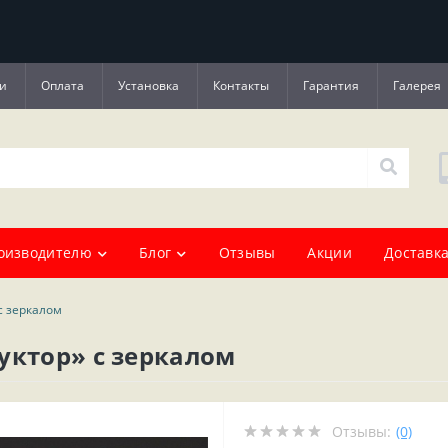
и
Оплата
Установка
Контакты
Гарантия
Галерея
оизводителю
Блог
Отзывы
Акции
Доставка
с зеркалом
уктор» с зеркалом
Отзывы:
(0)