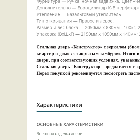
Фурнитура — Ручка, ночная задвижка. Цвет «
Дополнительно — Евроцилиндр К-В перфокарта.
Утепление — Базальтовый утеплитель
Тип открывания — Правое и левое.
Размер и вес блока — 2050мм х 880мм - 100кг; 2
Упаковка (ВхШхГ) — 2150мм х 1050мм х 140мм; 
Стальная дверь «Конструктор» с зеркалом (био
квартир и домов с закрытым тамбуром. Итоги вн
двери, при соответствующих условиях, указанных
Стальная дверь "Конструктор" предлагается в тр
Перед покупкой рекомендуется посмотреть пасп
Характеристики
ОСНОВНЫЕ ХАРАКТЕРИСТИКИ
Внешняя отделка двери