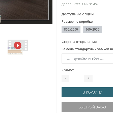
Дополнительный замок:
Доступные опции
Размер по коробке:
860х2050
960x2050
Сторона открывания:
Замена стандартных замков н
Кол-во:
-
+
В КОРЗИНУ
БЫСТРЫЙ ЗАКАЗ