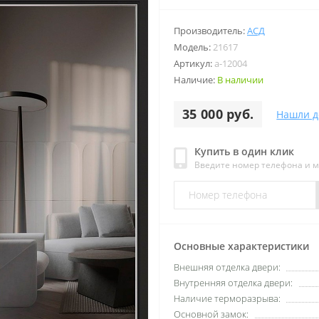
Производитель:
АСД
Модель:
21617
Артикул:
a-12004
Наличие:
В наличии
35 000 руб.
Нашли д
Купить в один клик
Введите номер телефона и 
Основные характеристики
Внешняя отделка двери:
Внутренняя отделка двери:
Наличие терморазрыва:
Основной замок: