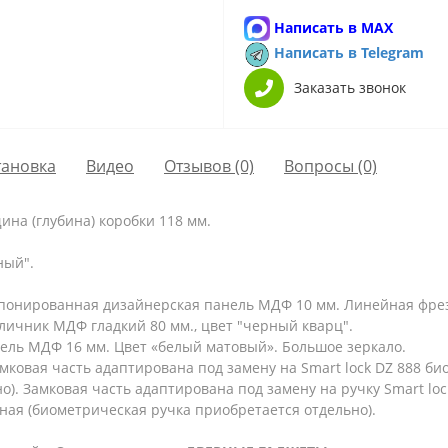
Написать в MAX
Написать в Telegram
Заказать звонок
тановка
Видео
Отзывов (0)
Вопросы
(0)
ина (глубина) коробки 118 мм.
ный".
шпонированная дизайнерская панель МДФ 10 мм. Линейная фре
аличник МДФ гладкий 80 мм., цвет "черный кварц".
ль МДФ 16 мм. Цвет «белый матовый». Большое зеркало.
ковая часть адаптирована под замену на Smart lock DZ 888 би
). Замковая часть адаптирована под замену на ручку Smart loc
ная (биометрическая ручка приобретается отдельно).