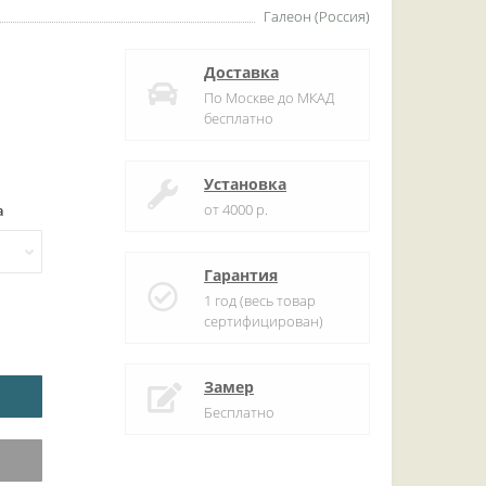
Галеон (Россия)
Доставка
По Москве до МКАД
бесплатно
Установка
от 4000 р.
а
Гарантия
1 год (весь товар
сертифицирован)
Замер
Бесплатно