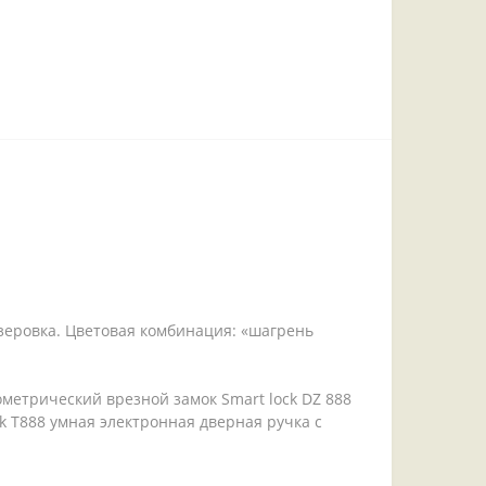
зеровка. Цветовая комбинация: «шагрень
ометрический врезной замок Smart lock DZ 888
k T888 умная электронная дверная ручка с