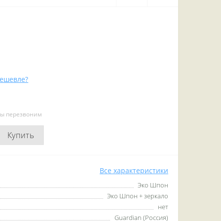
ешевле?
мы перезвоним
Купить
Все характеристики
Эко Шпон
Эко Шпон + зеркало
нет
Guardian (Россия)