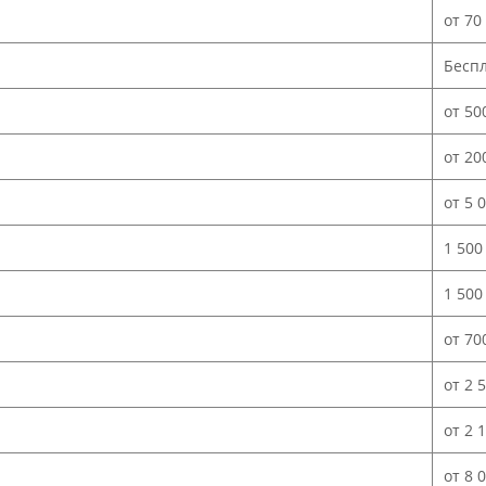
от 70
Бесп
от 50
от 20
от 5 
1 500
1 500
от 70
от 2 
от 2 
от 8 