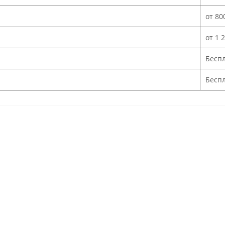
от 80
от 1 
Бесп
Беспл