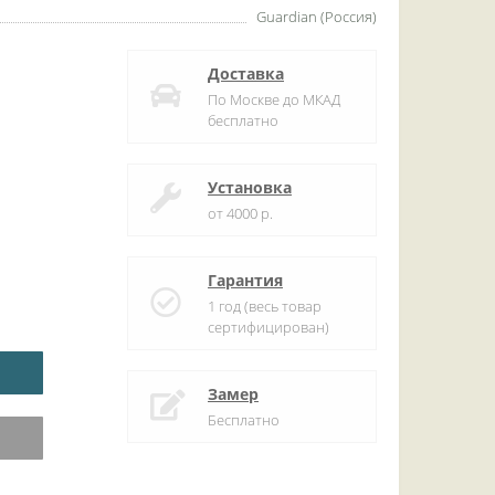
Guardian (Россия)
Доставка
По Москве до МКАД
бесплатно
Установка
от 4000 р.
Гарантия
1 год (весь товар
сертифицирован)
Замер
Бесплатно