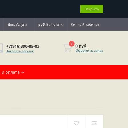
Закрыть
Доп. Услуги
руб.
Валюта
Личный кабинет
0
0 руб.
+7(916)390-85-03
Оформить заказ
Заказать звонок
 и оплата