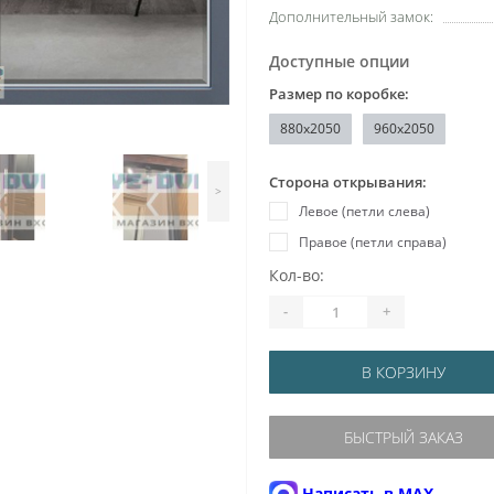
Дополнительный замок:
Доступные опции
Размер по коробке:
880x2050
960x2050
Сторона открывания:
>
Левое (петли слева)
Правое (петли справа)
Кол-во:
-
+
В КОРЗИНУ
БЫСТРЫЙ ЗАКАЗ
Написать в MAX