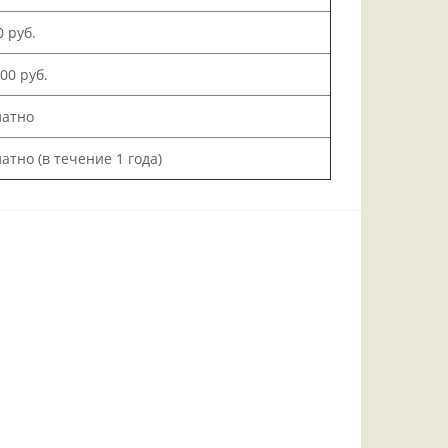
0 руб.
200 руб.
латно
атно (в течение 1 года)