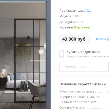
Производитель:
АСД
Модель:
11020
Артикул:
a-4423
Наличие:
В наличии
43 900 руб.
Нашли д
Купить в один клик
Введите номер телефона и 
Основные характеристики
Внешняя отделка двери:
Внутренняя отделка двери:
Наличие терморазрыва:
Основной замок: