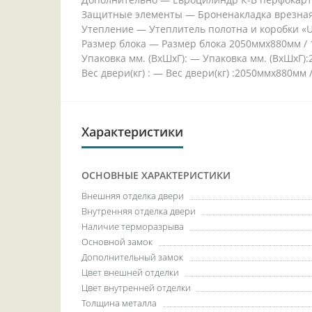
Защитные элементы — Броненакладка врезная
Утепление — Утеплитель полотна и коробки «U
Размер блока — Размер блока 2050ммх880мм / 
Упаковка мм. (ВхШхГ): — Упаковка мм. (ВхШх
Вес двери(кг) : — Вес двери(кг) :2050ммх880мм 
Характеристики
ОСНОВНЫЕ ХАРАКТЕРИСТИКИ
Внешняя отделка двери
Внутренняя отделка двери
Наличие терморазрыва
Основной замок
Дополнительный замок
Цвет внешней отделки
Цвет внутренней отделки
Толщина металла