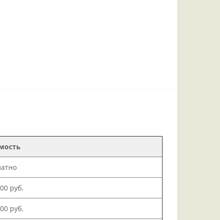
мость
латно
000 руб.
500 руб.