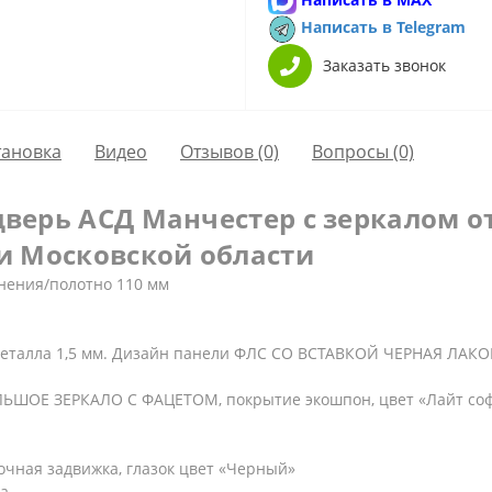
Написать в Telegram
Заказать звонок
тановка
Видео
Отзывов (0)
Вопросы
(0)
верь АСД Манчестер с зеркалом о
и Московской области
тнения/полотно 110 мм
еталла 1,5 мм. Дизайн панели ФЛС СО ВСТАВКОЙ ЧЕРНАЯ ЛАКО
ЛЬШОЕ ЗЕРКАЛО С ФАЦЕТОМ, покрытие экошпон, цвет «Лайт соф
очная задвижка, глазок цвет «Черный»
а