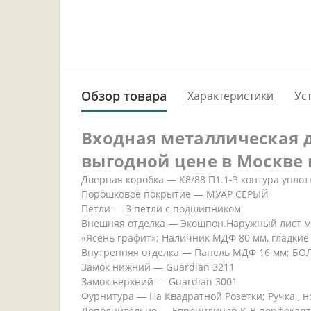
Обзор товара
Характеристики
Ус
Входная металлическая д
выгодной цене в Москве 
Дверная коробка — К8/88 П1.1-3 контура упло
Порошковое покрытие — МУАР СЕРЫЙ
Петли — 3 петли с подшипником
Внешняя отделка — Экошпон.Наружный лист м
«Ясень графит»; Наличник МДФ 80 мм, гладкие
Внутренняя отделка — Панель МДФ 16 мм; БО
Замок нижний — Guardian 3211
Замок верхний — Guardian 3001
Фурнитура — На Квадратной Розетки; Ручка , н
Дополнительно — Евроцилиндр К-В перфокарт