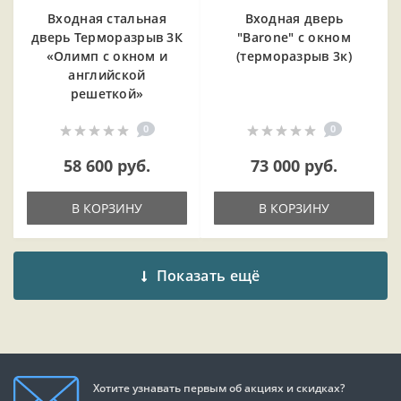
Входная cтальная
Входная дверь
дверь Терморазрыв 3К
"Barone" с окном
«Олимп с окном и
(терморазрыв 3к)
английской
решеткой»
0
0
58 600 руб.
73 000 руб.
В КОРЗИНУ
В КОРЗИНУ
Показать ещё
Хотите узнавать первым об акциях и скидках?