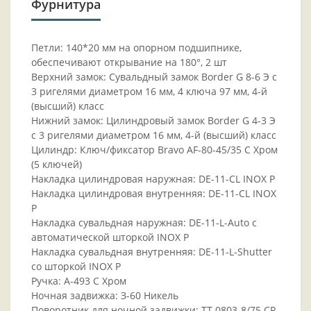
Фурнитура
Петли: 140*20 мм на опорном подшипнике,
обеспечивают открывание на 180°, 2 шт
Верхний замок: Сувальдный замок Border G 8-6 Э с
3 ригелями диаметром 16 мм, 4 ключа 97 мм, 4-й
(высший) класс
Нижний замок: Цилиндровый замок Border G 4-3 Э
с 3 ригелями диаметром 16 мм, 4-й (высший) класс
Цилиндр: Ключ/фиксатор Bravo AF-80-45/35 C Хром
(5 ключей)
Накладка цилиндровая наружная: DE-11-CL INOX P
Накладка цилиндровая внутренняя: DE-11-CL INOX
P
Накладка сувальдная наружная: DE-11-L-Auto с
автоматической шторкой INOX P
Накладка сувальдная внутренняя: DE-11-L-Shutter
со шторкой INOX P
Ручка: A-493 C Хром
Ночная задвижка: З-60 Никель
Поворотник для ночной задвижки: ТТ-0803-8/75 CR