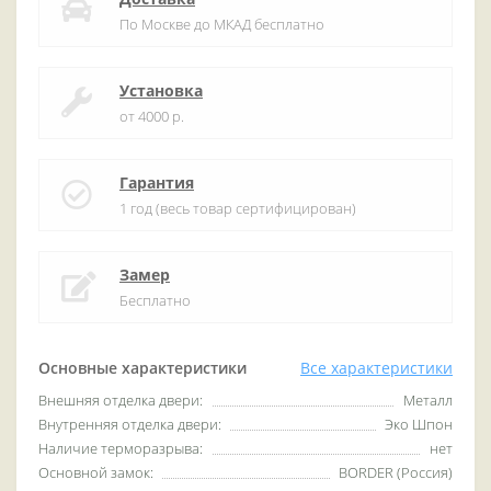
По Москве до МКАД бесплатно
Установка
от 4000 р.
Гарантия
1 год (весь товар сертифицирован)
Замер
Бесплатно
Основные характеристики
Все характеристики
Внешняя отделка двери:
Металл
Внутренняя отделка двери:
Эко Шпон
Наличие терморазрыва:
нет
Основной замок:
BORDER (Россия)