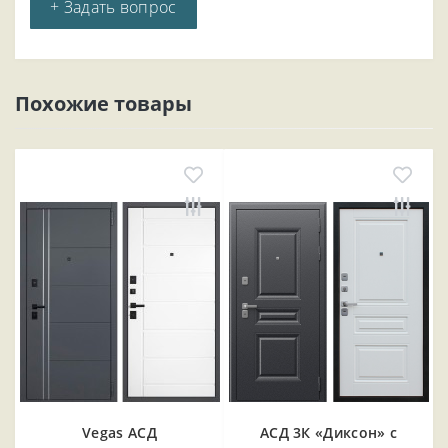
+ Задать вопрос
Похожие товары
Vegas АСД
АСД 3К «Диксон» с