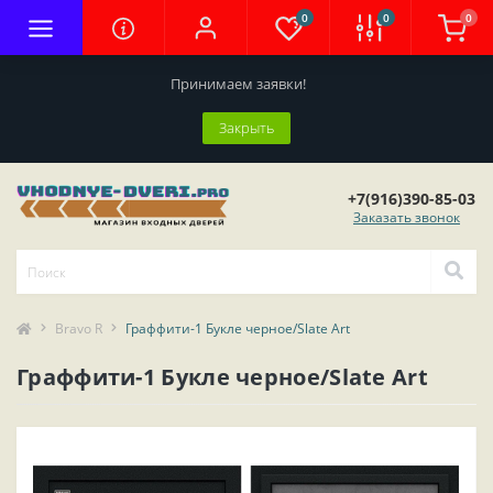
0
0
0
Принимаем заявки!
Закрыть
+7(916)390-85-03
Заказать звонок
Bravo R
Граффити-1 Букле черное/Slate Art
Граффити-1 Букле черное/Slate Art