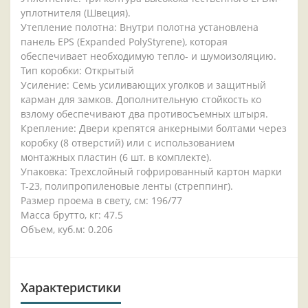
уплотнителя (Швеция).
Утепление полотна: Внутри полотна установлена
панель EPS (Expanded PolyStyrene), которая
обеспечивает необходимую тепло- и шумоизоляцию.
Тип коробки: Открытый
Усиление: Семь усиливающих уголков и защитный
карман для замков. Дополнительную стойкость ко
взлому обеспечивают два противосъемных штыря.
Крепление: Двери крепятся анкерными болтами через
коробку (8 отверстий) или с использованием
монтажных пластин (6 шт. в комплекте).
Упаковка: Трехслойный гофрированный картон марки
Т-23, полипропиленовые ленты (стреппинг).
Размер проема в свету, см: 196/77
Масса брутто, кг: 47.5
Объем, куб.м: 0.206
Характеристики