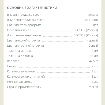
ОСНОВНЫЕ ХАРАКТЕРИСТИКИ
Внешняя отделка двери
Металл
Внутренняя отделка двери
Эко Шпон
Наличие терморазрыва
нет
Основной замок
BORDER (Россия)
Дополнительный замок
BORDER (Россия)
Цвет внешней отделки
Черный
Цвет внутренней отделки
Серый
Толщина металла
1.2 мм
Толщина полотна
66 мм
Вес двери
47.5 кг
Петли
2 шт
Количество замков
2 шт
Количество уплотнителей
3 шт
Ночная задвижка
Есть
Страна-производитель
Россия