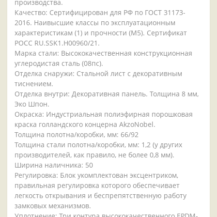
производства.
Качество: Сертифицирован для РФ по ГОСТ 31173-
2016. Наивысшие классы по эксплуатационным
характеристикам (1) и прочности (М5). Сертификат
POCC RU.SSK1.H00960/21.
Марка стали: Высококачественная конструкционная
углеродистая сталь (08пс).
Отделка снаружи: Стальной лист с декоративным
тиснением.
Отделка внутри: Декоративная панель. Толщина 8 мм,
Эко Шпон.
Окраска: Индустриальная полиэфирная порошковая
краска голландского концерна AkzoNobel.
Толщина полотна/коробки, мм: 66/92
Толщина стали полотна/коробки, мм: 1,2 (у других
производителей, как правило, не более 0,8 мм).
Ширина наличника: 50
Регулировка: Блок укомплектован эксцентриком,
правильная регулировка которого обеспечивает
легкость открывания и беспрепятственную работу
замковых механизмов.
Уплотнение: Три контура высококачественного EPDM-