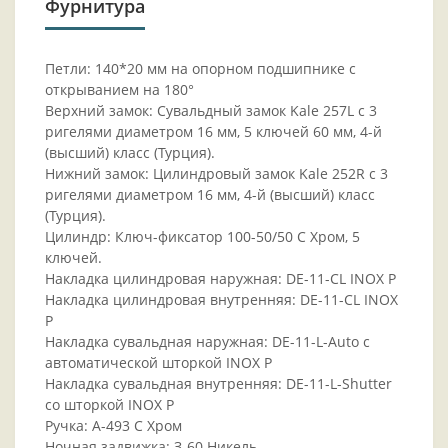
Фурнитура
Петли: 140*20 мм на опорном подшипнике с
открыванием на 180°
Верхний замок: Сувальдный замок Kale 257L с 3
ригелями диаметром 16 мм, 5 ключей 60 мм, 4-й
(высший) класс (Турция).
Нижний замок: Цилиндровый замок Kale 252R с 3
ригелями диаметром 16 мм, 4-й (высший) класс
(Турция).
Цилиндр: Ключ-фиксатор 100-50/50 С Хром, 5
ключей.
Накладка цилиндровая наружная: DE-11-CL INOX P
Накладка цилиндровая внутренняя: DE-11-CL INOX
P
Накладка сувальдная наружная: DE-11-L-Auto с
автоматической шторкой INOX P
Накладка сувальдная внутренняя: DE-11-L-Shutter
со шторкой INOX P
Ручка: A-493 C Хром
Ночная задвижка: З-60 Никель