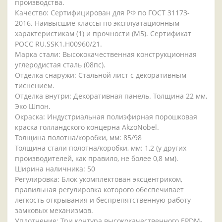
производства.
Качество: Сертифицирован для РФ по ГОСТ 31173-
2016. Наивысшие классы по эксплуатационным
характеристикам (1) и прочности (М5). Сертификат
POCC RU.SSK1.H00960/21.
Марка стали: Высококачественная конструкционная
углеродистая сталь (08пс).
Отделка снаружи: Стальной лист с декоративным
тиснением.
Отделка внутри: Декоративная панель. Толщина 22 мм,
Эко Шпон.
Окраска: Индустриальная полиэфирная порошковая
краска голландского концерна AkzoNobel.
Толщина полотна/коробки, мм: 85/98
Толщина стали полотна/коробки, мм: 1,2 (у других
производителей, как правило, не более 0,8 мм).
Ширина наличника: 50
Регулировка: Блок укомплектован эксцентриком,
правильная регулировка которого обеспечивает
легкость открывания и беспрепятственную работу
замковых механизмов.
Уплотнение: Три контура высококачественного EPDM-