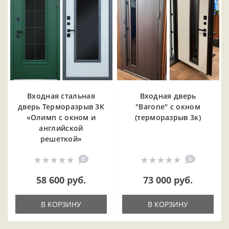
Входная cтальная
Входная дверь
дверь Терморазрыв 3К
"Barone" с окном
«Олимп с окном и
(терморазрыв 3к)
английской
решеткой»
0
0
58 600 руб.
73 000 руб.
В КОРЗИНУ
В КОРЗИНУ