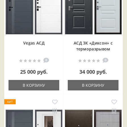
Vegas АСД
АСД 3К «Диксон» с
терморазрывом
0
0
25 000 руб.
34 000 руб.
В КОРЗИНУ
В КОРЗИНУ
ХИТ