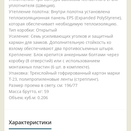
уплотнителя (Швеция).
Утепление полотна: Внутри полотна установлена
теплоизоляционная панель EPS (Expanded PolyStyrene),
которая обеспечивает необходимую теплоизоляцию.
Тип коробки: Открытый
Усиление: Семь усиливающих уголков и защитный
карман для замков. Дополнительную стойкость ко
взлому обеспечивают два противосъемных штыря.
Крепление: Блок крепится анкерными болтами через
коробку (8 отверстий) или с использованием
монтажных пластин (6 шт. в комплекте).
Упаковка: Трехслойный гофрированный картон марки
Т-23, полипропиленовые ленты (стреппинг).
Размер проема в свету, см: 196/77
Масса брутто, кг: 59
Объем, куб.м: 0.206
Характеристики