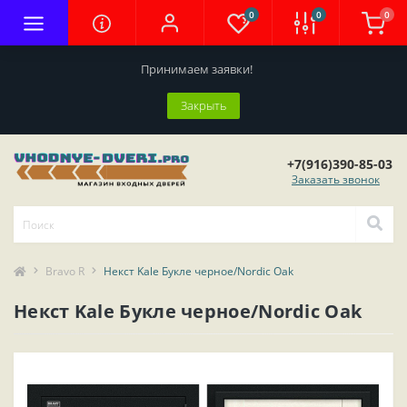
0
0
0
Принимаем заявки!
Закрыть
+7(916)390-85-03
Заказать звонок
Bravo R
Некст Kale Букле черное/Nordic Oak
Некст Kale Букле черное/Nordic Oak