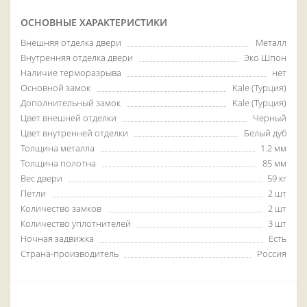
ОСНОВНЫЕ ХАРАКТЕРИСТИКИ
Внешняя отделка двери
Металл
Внутренняя отделка двери
Эко Шпон
Наличие терморазрыва
нет
Основной замок
Kale (Турция)
Дополнительный замок
Kale (Турция)
Цвет внешней отделки
Черный
Цвет внутренней отделки
Белый дуб
Толщина металла
1.2 мм
Толщина полотна
85 мм
Вес двери
59 кг
Петли
2 шт
Количество замков
2 шт
Количество уплотнителей
3 шт
Ночная задвижка
Есть
Страна-производитель
Россия