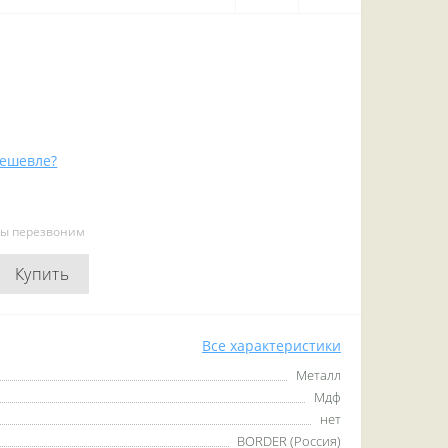
ешевле?
мы перезвоним
Купить
Все характеристики
Металл
Мдф
нет
BORDER (Россия)