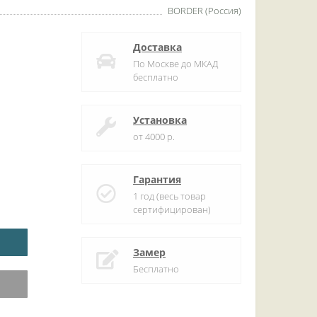
BORDER (Россия)
Доставка
По Москве до МКАД
бесплатно
Установка
от 4000 р.
Гарантия
1 год (весь товар
сертифицирован)
Замер
Бесплатно