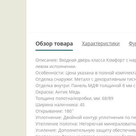
Обзор товара
Характеристики
Фу
Описание: Входная дверь класса Комфорт с на
левом исполнении.
Особенности: Цена указана в полной комплект
Отделка снаружи: Металл с декоративным тис
Отделка внутри: Панель МДФ толщиной 8 мм с
Окраска: Антик Медь
Толщина полотна/коробки, мм: 68/89
Ширина наличника: 45
Открывание: 180˚
Уплотнение: Двойной контур уплотнения по п
Утепление полотна: Негорючая минераловатн
Усиление: Дополнительную защиту обеспечив