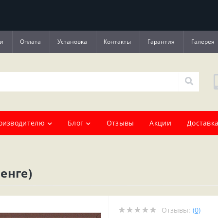
и
Оплата
Установка
Контакты
Гарантия
Галерея
оизводителю
Блог
Отзывы
Акции
Доставка
енге)
Отзывы:
(0)