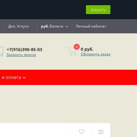
Закрыть
Доп. Услуги
руб.
Валюта
Личный кабинет
0
0 руб.
+7(916)390-85-03
Оформить заказ
Заказать звонок
 и оплата