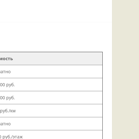
мость
латно
000 руб.
500 руб.
 руб./км
латно
0 руб./этаж