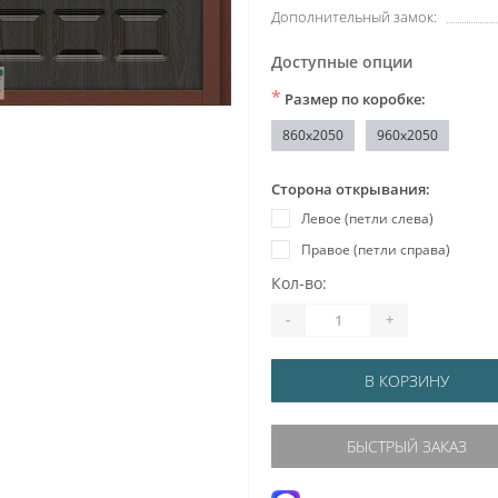
Дополнительный замок:
Доступные опции
*
Размер по коробке:
860x2050
960x2050
Сторона открывания:
Левое (петли слева)
Правое (петли справа)
Кол-во:
-
+
В КОРЗИНУ
БЫСТРЫЙ ЗАКАЗ