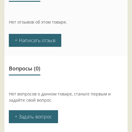
Нет отзывов об этом товаре.
+ Написать отзыв
Вопросы
(0)
Нет вопросов о данном товаре, станьте первым и
задайте свой вопрос.
+ Задать вопрос