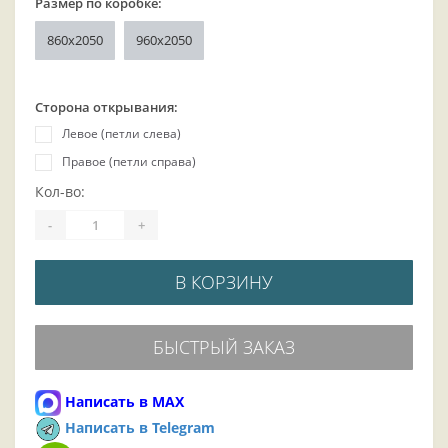
Размер по коробке:
860х2050
960x2050
Сторона открывания:
Левое (петли слева)
Правое (петли справа)
Кол-во:
-
+
В КОРЗИНУ
БЫСТРЫЙ ЗАКАЗ
Написать в MAX
Написать в Telegram