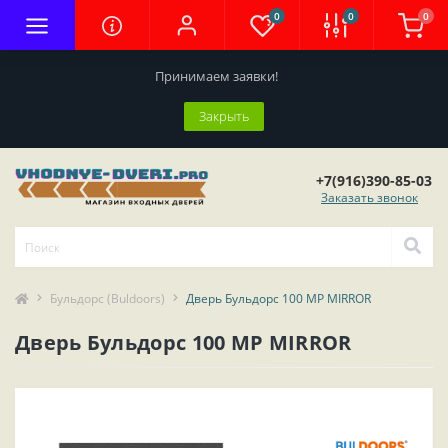
0
0
0
Принимаем заявки!
Закрыть
+7(916)390-85-03
Заказать звонок
Бульдорс (Buldoors)
Дверь Бульдорс 100 MP MIRROR
Дверь Бульдорс 100 MP MIRROR