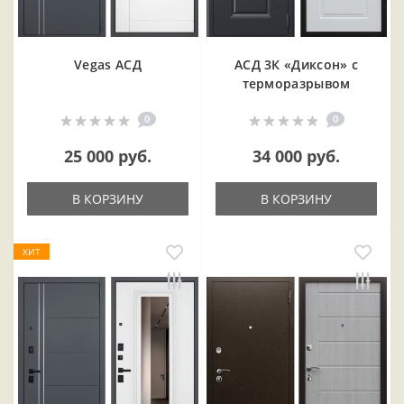
Vegas АСД
АСД 3К «Диксон» с
терморазрывом
0
0
25 000 руб.
34 000 руб.
В КОРЗИНУ
В КОРЗИНУ
ХИТ