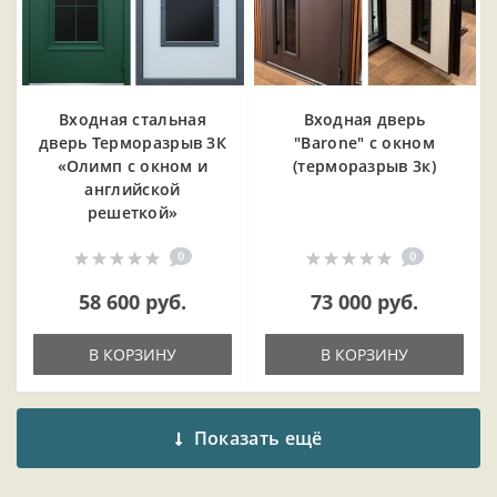
Входная cтальная
Входная дверь
дверь Терморазрыв 3К
"Barone" с окном
«Олимп с окном и
(терморазрыв 3к)
английской
решеткой»
0
0
58 600 руб.
73 000 руб.
В КОРЗИНУ
В КОРЗИНУ
Показать ещё