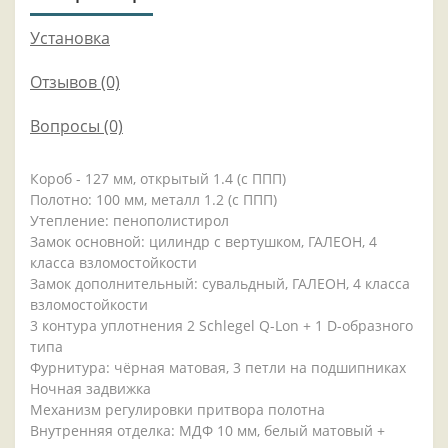
Установка
Отзывов (0)
Вопросы
(0)
Короб - 127 мм, открытый 1.4 (с ППП)
Полотно: 100 мм, металл 1.2 (с ППП)
Утепление: пенополистирол
Замок основной: цилиндр с вертушком, ГАЛЕОН, 4
класса взломостойкости
Замок дополнительный: сувальдный, ГАЛЕОН, 4 класса
взломостойкости
3 контура уплотнения 2 Schlegel Q-Lon + 1 D-образного
типа
Фурнитура: чёрная матовая, 3 петли на подшипниках
Ночная задвижка
Механизм регулировки притвора полотна
Внутренняя отделка: МДФ 10 мм, белый матовый +