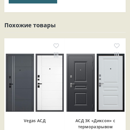
Похожие товары
Vegas АСД
АСД 3К «Диксон» с
терморазрывом