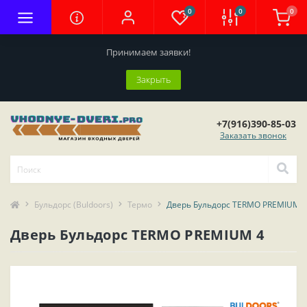
0
0
0
Принимаем заявки!
Закрыть
+7(916)390-85-03
Заказать звонок
Бульдорс (Buldoors)
Термо
Дверь Бульдорс TERMO PREMIUM 4
Дверь Бульдорс TERMO PREMIUM 4