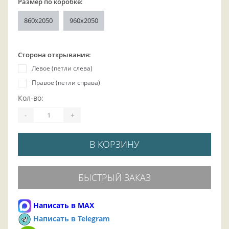
Размер по коробке:
860х2050
960x2050
Сторона открывания:
Левое (петли слева)
Правое (петли справа)
Кол-во:
-
+
В КОРЗИНУ
БЫСТРЫЙ ЗАКАЗ
Написать в MAX
Написать в Telegram