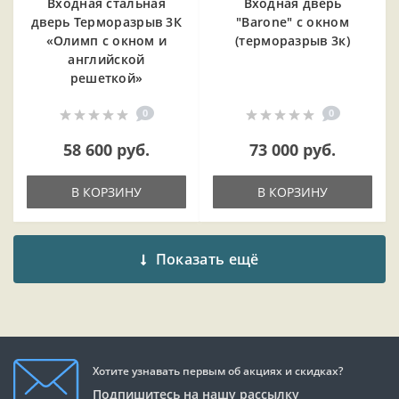
Входная cтальная
Входная дверь
дверь Терморазрыв 3К
"Barone" с окном
«Олимп с окном и
(терморазрыв 3к)
английской
решеткой»
0
0
58 600 руб.
73 000 руб.
В КОРЗИНУ
В КОРЗИНУ
Показать ещё
Хотите узнавать первым об акциях и скидках?
Подпишитесь на нашу рассылку