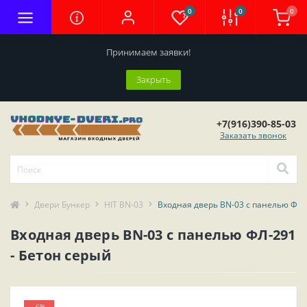
0
0
0
Принимаем заявки!
Закрыть
+7(916)390-85-03
Заказать звонок
Двери Бункер
HIT BN-03
Входная дверь BN-03 с панелью ФЛ-
Входная дверь BN-03 с панелью ФЛ-291
- Бетон серый
-6%