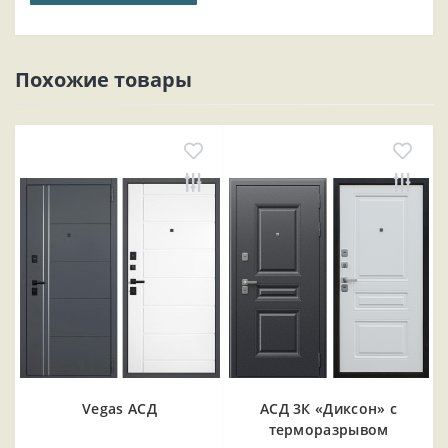
Похожие товары
Vegas АСД
АСД 3К «Диксон» с
терморазрывом