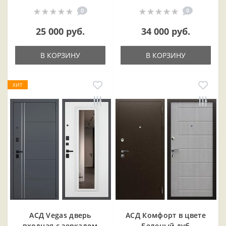
0
0
25 000 руб.
34 000 руб.
В КОРЗИНУ
В КОРЗИНУ
ХИТ
АСД Vegas дверь
АСД Комфорт в цвете
входная с зеркалом
Беленый дуб