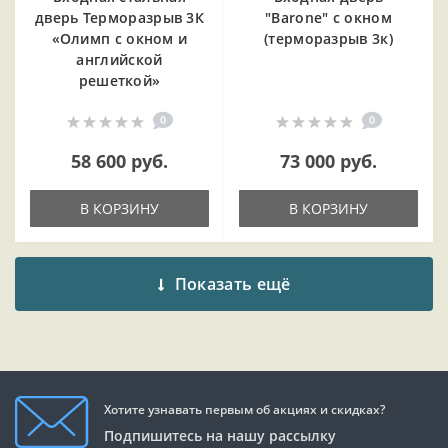
дверь Терморазрыв 3К
"Barone" с окном
«Олимп с окном и
(терморазрыв 3к)
английской
решеткой»
0
0
58 600 руб.
73 000 руб.
В КОРЗИНУ
В КОРЗИНУ
Показать ещё
Хотите узнавать первым об акциях и скидках?
Подпишитесь на нашу рассылку