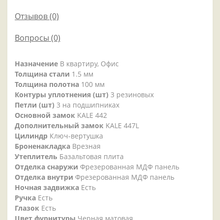
Отзывов (0)
Вопросы
(0)
Назначение
В квартиру, Офис
Толщина стали
1.5 мм
Толщина полотна
100 мм
Контуры уплотнения (шт)
3 резиновых
Петли (шт)
3 на подшипниках
Основной замок
KALE 442
Дополнительный замок
KALE 447L
Цилиндр
Ключ-вертушка
Броненакладка
Врезная
Утеплитель
Базальтовая плита
Отделка снаружи
Фрезерованная МДФ панель
Отделка внутри
Фрезерованная МДФ панель
Ночная задвижка
Есть
Ручка
Есть
Глазок
Есть
Цвет фурнитуры
Черная матовая